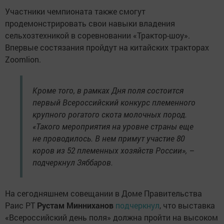
Участники чемпионата также смогут
продемонстрировать свои навыки владения
сельхозтехникой в соревновании «Трактор-шоу».
Впервые состязания пройдут на китайских тракторах
Zoomlion.
Кроме того, в рамках Дня поля состоится
первый Всероссийский конкурс племенного
крупного рогатого скота молочных пород.
«Такого мероприятия на уровне страны еще
не проводилось. В нем примут участие 80
коров из 52 племенных хозяйств России», –
подчеркнул Зяббаров.
На сегодняшнем совещании в Доме Правительства
Раис РТ
Рустам Минниханов
подчеркнул
, что выставка
«Всероссийский день поля» должна пройти на высоком