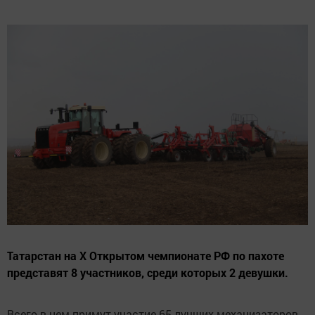
Татарстан на X Открытом чемпионате РФ по пахоте
представят 8 участников, среди которых 2 девушки.
Всего в нем примут участие 65 лучших механизаторов