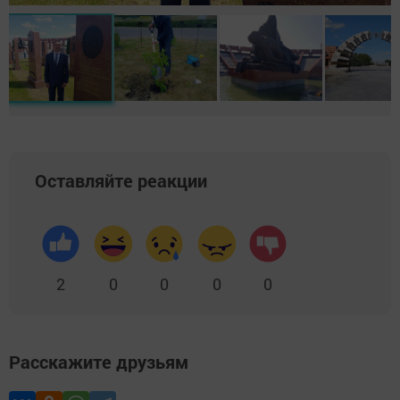
Оставляйте реакции
2
0
0
0
0
Расскажите друзьям