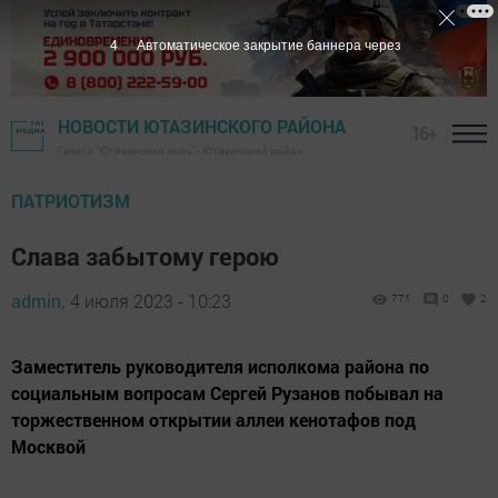
2
Автоматическое закрытие баннера через
НОВОСТИ ЮТАЗИНСКОГО РАЙОНА
16+
Газета "Ютазинская новь" - Ютазинский район
ПАТРИОТИЗМ
Слава забытому герою
admin,
4 июля 2023 - 10:23
771
0
2
Заместитель руководителя исполкома района по
социальным вопросам Сергей Рузанов побывал на
торжественном открытии аллеи кенотафов под
Москвой