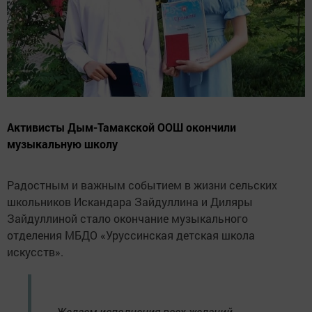
Активисты Дым-Тамакской ООШ окончили
музыкальную школу
Радостным и важным событием в жизни сельских
школьников Искандара Зайдуллина и Диляры
Зайдуллиной стало окончание музыкального
отделения МБДО «Уруссинская детская школа
искусств».
— Желаем исполнения всех желаний