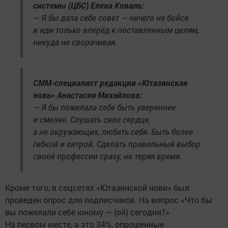
системы (ЦБС) Елена Коваль:
— Я бы дала себе совет — ничего не бойся
и иди только вперёд к поставленным целям,
никуда не сворачивая.
СММ-специалист редакции «Ютазинская
новь» Анастасия Михайлова:
— Я бы пожелала себе быть увереннее
и смелее. Слушать свое сердце,
а не окружающих, любить себя. Быть более
гибкой и хитрой. Сделать правильный выбор
своей профессии сразу, не теряя время.
Кроме того, в соцсетях «Ютазинской нови» был
проведен опрос для подписчиков. На вопрос «Что бы
вы пожелали себе юному — (ой) сегодня?»
На первом месте, а это 34%, опрошенные