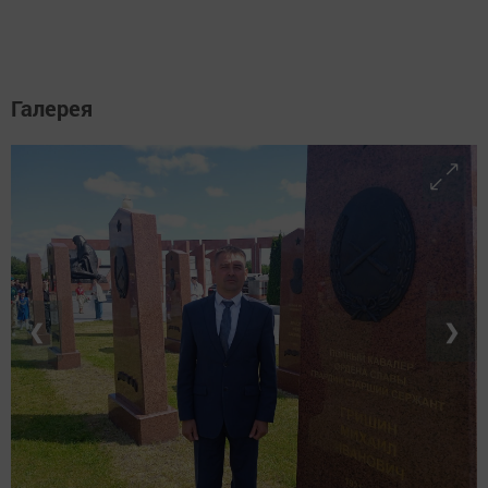
Галерея
❮
❯