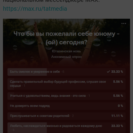
https://max.ru/tatmedia