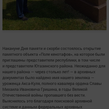
Накануне Дня памяти и скорби состоялось открытие
памятного объекта «Поле кенотафов», на которое были
приглашены представители республики, в том числе
и представители Ютазинского района. Неожиданно для
нашего района — через столько лет! — в архивных
документах было найдено имя нашего земляка —
уроженца Акса-Куля, полного кавалера ордена Славы
Михаила Ивановича Гришина, в годы Великой
Отечественной войны пропавшего без вести.
Выяснилось это благодаря поисковой архивной
системе и данным федеральных архивных