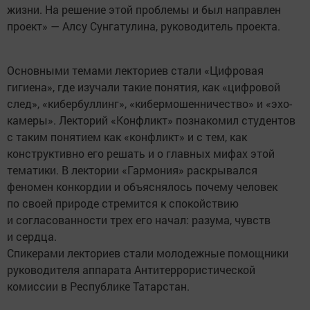
жизни. На решение этой проблемы и был направлен
проект» — Алсу Сунгатулина, руководитель проекта.
Основными темами лекториев стали «Цифровая
гигиена», где изучали такие понятия, как «цифровой
след», «кибербуллинг», «кибермошенничество» и «эхо-
камеры». Лекторий «Конфликт» познакомил студентов
с таким понятием как «конфликт» и с тем, как
конструктивно его решать и о главных мифах этой
тематики. В лектории «Гармония» раскрывался
феномен конкордии и объяснялось почему человек
по своей природе стремится к спокойствию
и согласованности трех его начал: разума, чувств
и сердца.
Спикерами лекториев стали молодежные помощники
руководителя аппарата Антитеррористической
комиссии в Республике Татарстан.