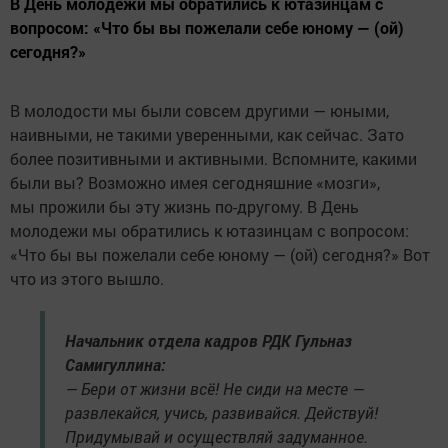
В День молодежи мы обратились к ютазинцам с
вопросом: «Что бы вы пожелали себе юному — (ой)
сегодня?»
В молодости мы были совсем другими — юными,
наивными, не такими уверенными, как сейчас. Зато
более позитивными и активными. Вспомните, какими
были вы? Возможно имея сегодняшние «мозги»,
мы прожили бы эту жизнь по-другому. В День
молодежи мы обратились к ютазинцам с вопросом:
«Что бы вы пожелали себе юному — (ой) сегодня?» Вот
что из этого вышло.
Начальник отдела кадров РДК Гульназ
Самигуллина:
— Бери от жизни всё! Не сиди на месте —
развлекайся, учись, развивайся. Действуй!
Придумывай и осуществляй задуманное.