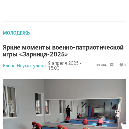
МОЛОДЕЖЬ
Яркие моменты военно-патриотической
игры «Зарница-2025»
9 апреля 2025 -
Елена Науматулова,
804
0
0
15:00