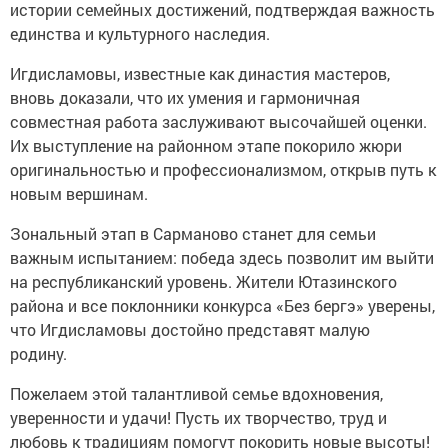
истории семейных достижений, подтверждая важность
единства и культурного наследия.
Игдисламовы, известные как династия мастеров,
вновь доказали, что их умения и гармоничная
совместная работа заслуживают высочайшей оценки.
Их выступление на районном этапе покорило жюри
оригинальностью и профессионализмом, открыв путь к
новым вершинам.
Зональный этап в Сарманово станет для семьи
важным испытанием: победа здесь позволит им выйти
на республиканский уровень. Жители Ютазинского
района и все поклонники конкурса «Без бергэ» уверены,
что Игдисламовы достойно представят малую
родину.
Пожелаем этой талантливой семье вдохновения,
уверенности и удачи! Пусть их творчество, труд и
любовь к традициям помогут покорить новые высоты!