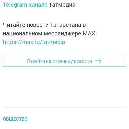
Telegram-канале
Татмедиа
Читайте новости Татарстана в
национальном мессенджере MАХ:
https://max.ru/tatmedia
Перейти на страницу новости
ОБЩЕСТВО