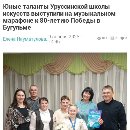
Юные таланты Уруссинской школы
искусств выступили на музыкальном
марафоне к 80-летию Победы в
Бугульме
9 апреля 2025 -
Елена Науматулова,
874
0
0
14:46