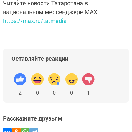
Читайте новости Татарстана в
национальном мессенджере MАХ:
https://max.ru/tatmedia
Оставляйте реакции
2
0
0
0
1
Расскажите друзьям