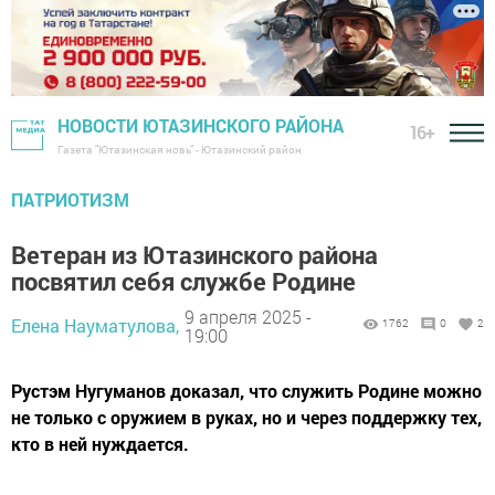
НОВОСТИ ЮТАЗИНСКОГО РАЙОНА
16+
Газета "Ютазинская новь" - Ютазинский район
ПАТРИОТИЗМ
Ветеран из Ютазинского района
посвятил себя службе Родине
9 апреля 2025 -
Елена Науматулова,
1762
0
2
19:00
Рустэм Нугуманов доказал, что служить Родине можно
не только с оружием в руках, но и через поддержку тех,
кто в ней нуждается.