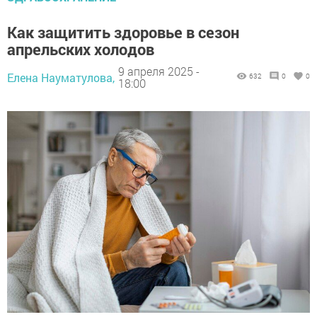
Как защитить здоровье в сезон
апрельских холодов
9 апреля 2025 -
Елена Науматулова,
632
0
0
18:00