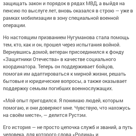
защищать закон и порядок в рядах МВД, а выйдя на
пенсию по выслуге лет, вновь оказался в строю — уже в
рамках мобилизации в зону специальной военной
операции.
Но настоящим призванием Нугуманова стала помощь
тем, кто, как и он, прошел через испытания войной.
Вернувшись домой, ветеран присоединился к фонду
«Защитники Отечества» в качестве социального
координатора. Теперь он поддерживает бойцов,
помогая им адаптироваться к мирной жизни, решать
бытовые и юридические вопросы, а также оказывает
поддержку семьям погибших военнослужащих.
«Мой опыт пригодился. Я понимаю людей, которым
помогаю, и они доверяют мне. Чувствую, что нахожусь
на своём месте», — делится Рустэм.
Его история — не просто цепочка служб и званий, а путь
человека, для которого слова «Родина» и