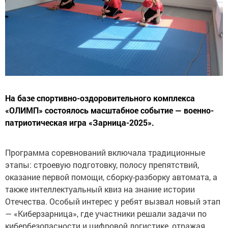
На базе спортивно-оздоровительного комплекса
«ОЛИМП» состоялось масштабное событие — военно-
патриотическая игра «Зарница-2025».
Программа соревнований включала традиционные
этапы: строевую подготовку, полосу препятствий,
оказание первой помощи, сборку-разборку автомата, а
также интеллектуальный квиз на знание истории
Отечества. Особый интерес у ребят вызвал новый этап
— «Киберзарница», где участники решали задачи по
кибербезопасности и цифровой логистике, отражая