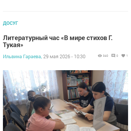
ДОСУГ
Литературный час «В мире стихов Г.
Тукая»
Ильвина Гараева,
29 мая 2026 - 10:30
340
0
1