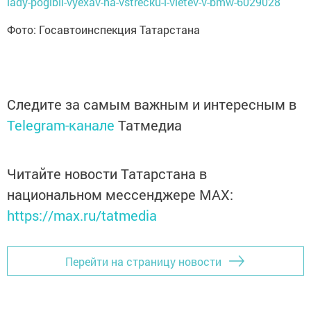
lady-pogibli-vyexav-na-vstrecku-i-vletev-v-bmw-6029028
Фото: Госавтоинспекция Татарстана
Следите за самым важным и интересным в
Telegram-канале
Татмедиа
Читайте новости Татарстана в
национальном мессенджере MАХ:
https://max.ru/tatmedia
Перейти на страницу новости