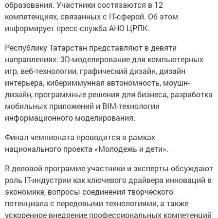
образования. Участники состязаются в 12
компетенциях, связанных с IT-сферой. Об этом
информирует пресс-служба АНО ЦРПК.
Республику Татарстан представляют в девяти
направлениях: 3D-моделирование для компьютерных
игр, веб-технологии, графический дизайн, дизайн
интерьера, кибериммунная автономность, моушн-
дизайн, программные решения для бизнеса, разработка
мобильных приложений и BIM-технологии
информационного моделирования.
Финал чемпионата проводится в рамках
национального проекта «Молодежь и дети».
В деловой программе участники и эксперты обсуждают
роль IT-индустрии как ключевого драйвера инноваций в
экономике, вопросы соединения творческого
потенциала с передовыми технологиями, а также
ускоренное внедрение профессиональных компетенций