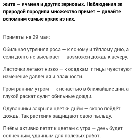
жита — ячменя и других зерновых. Наблюдения за
природой породили множество примет — давайте
вспомним самые яркие из них.
Приметы на 29 мая:
Обильная утренняя роса — к ясному и тёплому дню, а
если долго не высыхает — возможен дождь к вечеру.
Ласточки летают низко — к осадкам: птицы чувствуют
изменение давления и влажности.
Гром ранним утром — к ненастью в ближайшие дни, а
глухой раскат сулит обильные дожди.
Одуванчики закрыли цветки днём — скоро пойдёт
дождь. Так растения защищают свою пыльцу.
Пчёлы активно летят к цветам с утра — день будет
солнечным, удачным для полевых работ.