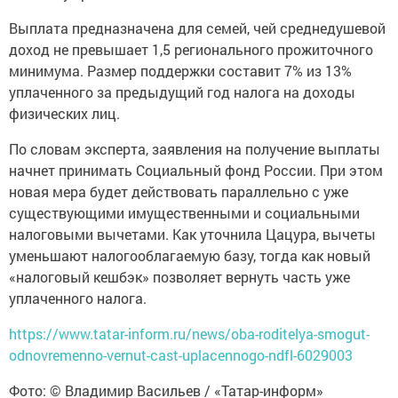
Выплата предназначена для семей, чей среднедушевой
доход не превышает 1,5 регионального прожиточного
минимума. Размер поддержки составит 7% из 13%
уплаченного за предыдущий год налога на доходы
физических лиц.
По словам эксперта, заявления на получение выплаты
начнет принимать Социальный фонд России. При этом
новая мера будет действовать параллельно с уже
существующими имущественными и социальными
налоговыми вычетами. Как уточнила Цацура, вычеты
уменьшают налогооблагаемую базу, тогда как новый
«налоговый кешбэк» позволяет вернуть часть уже
уплаченного налога.
https://www.tatar-inform.ru/news/oba-roditelya-smogut-
odnovremenno-vernut-cast-uplacennogo-ndfl-6029003
Фото: © Владимир Васильев / «Татар-информ»