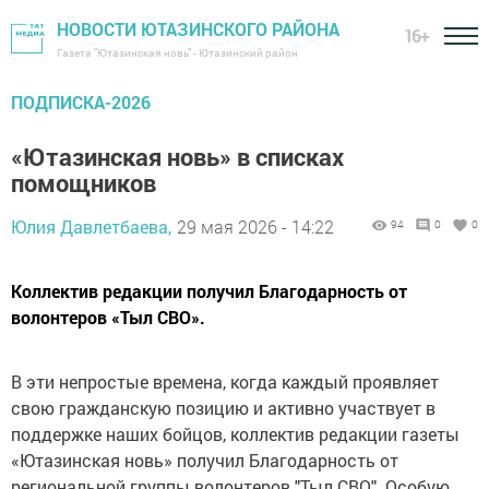
НОВОСТИ ЮТАЗИНСКОГО РАЙОНА
16+
Газета "Ютазинская новь" - Ютазинский район
ПОДПИСКА-2026
«Ютазинская новь» в списках
помощников
Юлия Давлетбаева,
29 мая 2026 - 14:22
94
0
0
Коллектив редакции получил Благодарность от
волонтеров «Тыл СВО».
В эти непростые времена, когда каждый проявляет
свою гражданскую позицию и активно участвует в
поддержке наших бойцов, коллектив редакции газеты
«Ютазинская новь» получил Благодарность от
региональной группы волонтеров "Тыл СВО". Особую