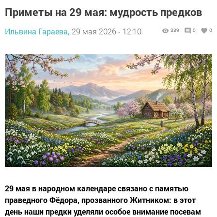
Приметы на 29 мая: мудрость предков
Ильвина Гараева,
29 мая 2026 - 12:10
339
0
0
29 мая в народном календаре связано с памятью
праведного Фёдора, прозванного Житником: в этот
день наши предки уделяли особое внимание посевам