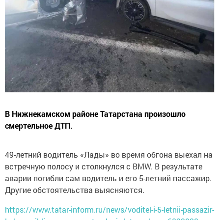
В Нижнекамском районе Татарстана произошло
смертельное ДТП.
49-летний водитель «Лады» во время обгона выехал на
встречную полосу и столкнулся с BMW. В результате
аварии погибли сам водитель и его 5-летний пассажир.
Другие обстоятельства выясняются.
https://www.tatar-inform.ru/news/voditel-i-5-letnii-passazir-