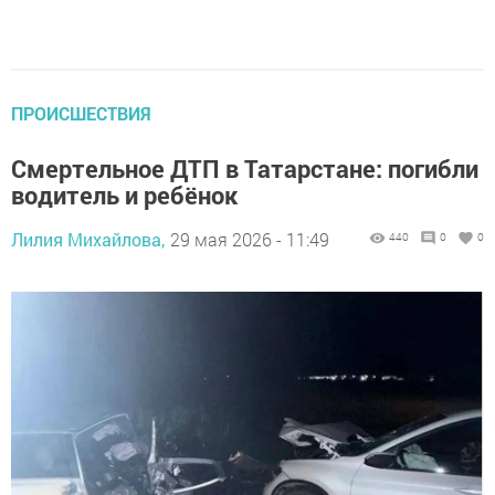
ПРОИСШЕСТВИЯ
Смертельное ДТП в Татарстане: погибли
водитель и ребёнок
Лилия Михайлова,
29 мая 2026 - 11:49
440
0
0