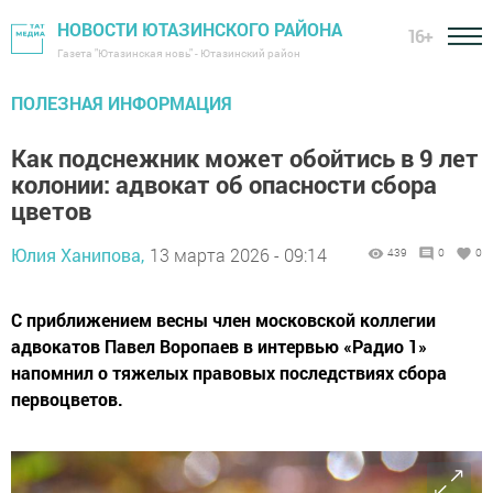
НОВОСТИ ЮТАЗИНСКОГО РАЙОНА
16+
Газета "Ютазинская новь" - Ютазинский район
ПОЛЕЗНАЯ ИНФОРМАЦИЯ
Как подснежник может обойтись в 9 лет
колонии: адвокат об опасности сбора
цветов
Юлия Ханипова,
13 марта 2026 - 09:14
439
0
0
С приближением весны член московской коллегии
адвокатов Павел Воропаев в интервью «Радио 1»
напомнил о тяжелых правовых последствиях сбора
первоцветов.