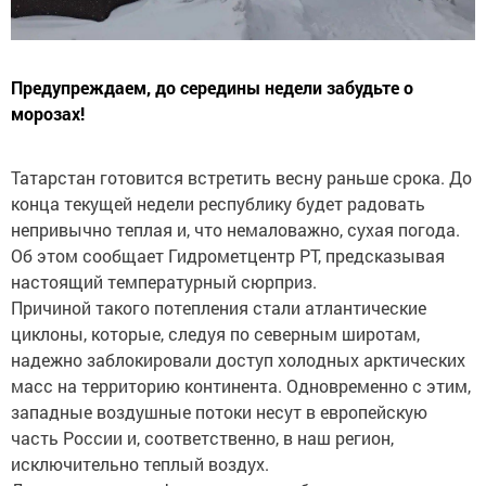
Предупреждаем, до середины недели забудьте о
морозах!
Татарстан готовится встретить весну раньше срока. До
конца текущей недели республику будет радовать
непривычно теплая и, что немаловажно, сухая погода.
Об этом сообщает Гидрометцентр РТ, предсказывая
настоящий температурный сюрприз.
Причиной такого потепления стали атлантические
циклоны, которые, следуя по северным широтам,
надежно заблокировали доступ холодных арктических
масс на территорию континента. Одновременно с этим,
западные воздушные потоки несут в европейскую
часть России и, соответственно, в наш регион,
исключительно теплый воздух.