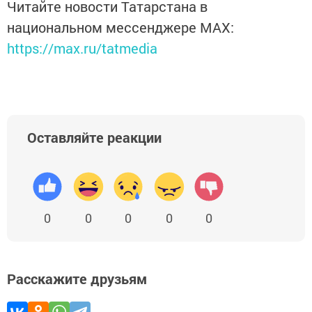
Читайте новости Татарстана в
национальном мессенджере MАХ:
https://max.ru/tatmedia
Оставляйте реакции
0
0
0
0
0
Расскажите друзьям