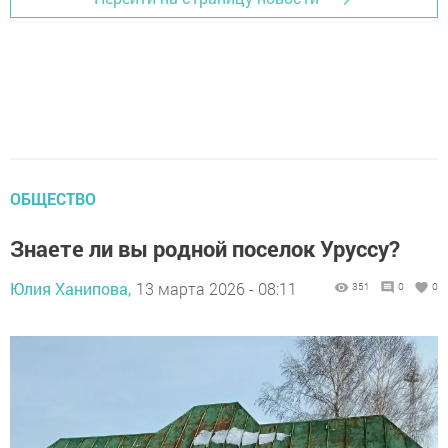
ОБЩЕСТВО
Знаете ли вы родной поселок Уруссу?
Юлия Ханипова,
13 марта 2026 - 08:11
351
0
0