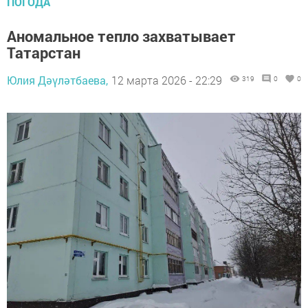
ПОГОДА
Аномальное тепло захватывает
Татарстан
Юлия Дәүләтбаева,
12 марта 2026 - 22:29
319
0
0