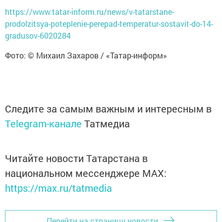
https://www.tatar-inform.ru/news/v-tatarstane-
prodolzitsya-poteplenie-perepad-temperatur-sostavit-do-14-
gradusov-6020284
Фото: © Михаил Захаров / «Татар-информ»
Следите за самым важным и интересным в
Telegram-канале
Татмедиа
Читайте новости Татарстана в
национальном мессенджере MАХ:
https://max.ru/tatmedia
Перейти на страницу новости