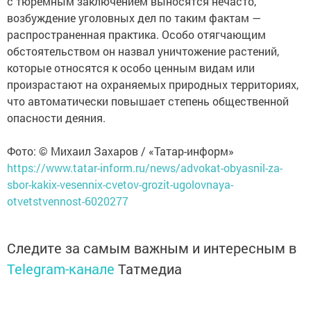
с тюремным заключением выносятся нечасто,
возбуждение уголовных дел по таким фактам —
распространенная практика. Особо отягчающим
обстоятельством он назвал уничтожение растений,
которые относятся к особо ценным видам или
произрастают на охраняемых природных территориях,
что автоматически повышает степень общественной
опасности деяния.
Фото: © Михаил Захаров / «Татар-информ»
https://www.tatar-inform.ru/news/advokat-obyasnil-za-
sbor-kakix-vesennix-cvetov-grozit-ugolovnaya-
otvetstvennost-6020277
Следите за самым важным и интересным в
Telegram-канале
Татмедиа