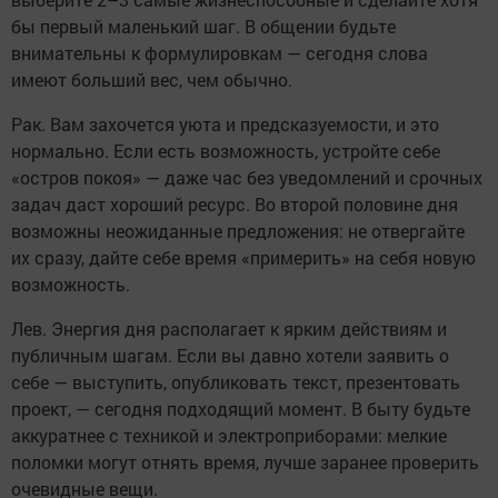
бы первый маленький шаг. В общении будьте
внимательны к формулировкам — сегодня слова
имеют больший вес, чем обычно.
Рак. Вам захочется уюта и предсказуемости, и это
нормально. Если есть возможность, устройте себе
«остров покоя» — даже час без уведомлений и срочных
задач даст хороший ресурс. Во второй половине дня
возможны неожиданные предложения: не отвергайте
их сразу, дайте себе время «примерить» на себя новую
возможность.
Лев. Энергия дня располагает к ярким действиям и
публичным шагам. Если вы давно хотели заявить о
себе — выступить, опубликовать текст, презентовать
проект, — сегодня подходящий момент. В быту будьте
аккуратнее с техникой и электроприборами: мелкие
поломки могут отнять время, лучше заранее проверить
очевидные вещи.