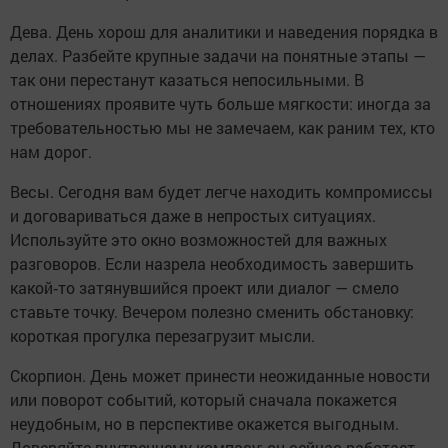
Дева. День хорош для аналитики и наведения порядка в
делах. Разбейте крупные задачи на понятные этапы —
так они перестанут казаться непосильными. В
отношениях проявите чуть больше мягкости: иногда за
требовательностью мы не замечаем, как раним тех, кто
нам дорог.
Весы. Сегодня вам будет легче находить компромиссы
и договариваться даже в непростых ситуациях.
Используйте это окно возможностей для важных
разговоров. Если назрела необходимость завершить
какой‑то затянувшийся проект или диалог — смело
ставьте точку. Вечером полезно сменить обстановку:
короткая прогулка перезагрузит мысли.
Скорпион. День может принести неожиданные новости
или поворот событий, который сначала покажется
неудобным, но в перспективе окажется выгодным.
Доверяйте внутреннему компасу: он сейчас работает