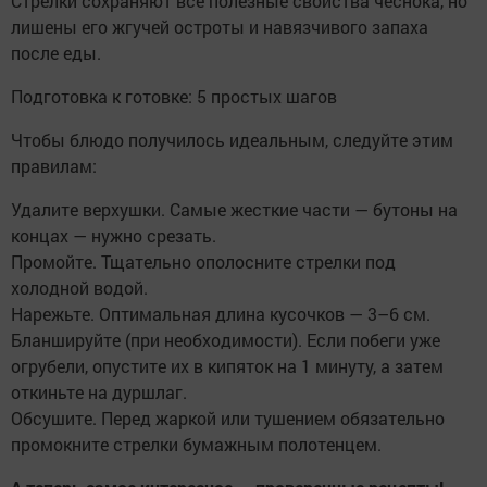
Стрелки сохраняют все полезные свойства чеснока, но
лишены его жгучей остроты и навязчивого запаха
после еды.
Подготовка к готовке: 5 простых шагов
Чтобы блюдо получилось идеальным, следуйте этим
правилам:
Удалите верхушки. Самые жесткие части — бутоны на
концах — нужно срезать.
Промойте. Тщательно ополосните стрелки под
холодной водой.
Нарежьте. Оптимальная длина кусочков — 3–6 см.
Бланшируйте (при необходимости). Если побеги уже
огрубели, опустите их в кипяток на 1 минуту, а затем
откиньте на дуршлаг.
Обсушите. Перед жаркой или тушением обязательно
промокните стрелки бумажным полотенцем.