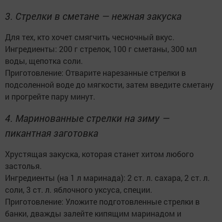
3. Стрелки в сметане — нежная закуска
Для тех, кто хочет смягчить чесночный вкус.
Ингредиенты: 200 г стрелок, 100 г сметаны, 300 мл
воды, щепотка соли.
Приготовление: Отварите нарезанные стрелки в
подсоленной воде до мягкости, затем введите сметану
и прогрейте пару минут.
4. Маринованные стрелки на зиму —
пикантная заготовка
Хрустящая закуска, которая станет хитом любого
застолья.
Ингредиенты (на 1 л маринада): 2 ст. л. сахара, 2 ст. л.
соли, 3 ст. л. яблочного уксуса, специи.
Приготовление: Уложите подготовленные стрелки в
банки, дважды залейте кипящим маринадом и