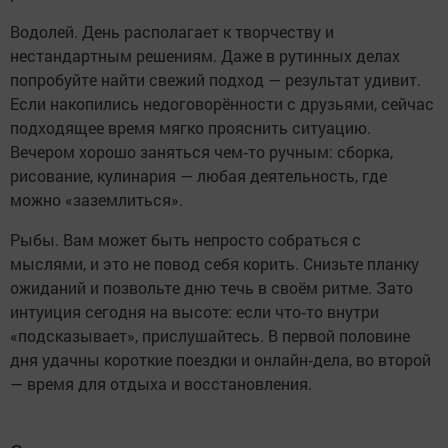
Водолей. День располагает к творчеству и
нестандартным решениям. Даже в рутинных делах
попробуйте найти свежий подход — результат удивит.
Если накопились недоговорённости с друзьями, сейчас
подходящее время мягко прояснить ситуацию.
Вечером хорошо заняться чем‑то ручным: сборка,
рисование, кулинария — любая деятельность, где
можно «заземлиться».
Рыбы. Вам может быть непросто собраться с
мыслями, и это не повод себя корить. Снизьте планку
ожиданий и позвольте дню течь в своём ритме. Зато
интуиция сегодня на высоте: если что‑то внутри
«подсказывает», прислушайтесь. В первой половине
дня удачны короткие поездки и онлайн‑дела, во второй
— время для отдыха и восстановления.