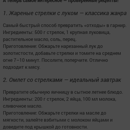
А теперь самое интересное — проверенные рецепты!
1. Жареные стрелки с луком — классика жанра
Самый быстрый способ превратить «отходы» в гарнир.
Ингредиенты: 500 г стрелок, 1 крупная луковица,
растительное масло, соль, перец.
Приготовление: Обжарьте нарезанный лук до
золотистости, добавьте стрелки и томите на среднем
огне 7–10 минут. Посолите, поперчите. Отлично
подходит к мясу.
2. Омлет со стрелками — идеальный завтрак
Превратите обычную яичницу в сытное летнее блюдо.
Ингредиенты: 200 г стрелок, 2 яйца, 100 мл молока,
сливочное масло.
Приготовление: Обжарьте стрелки на масле до
мягкости, залейте взбитыми с молоком яйцами и
доведите под крышкой до готовности.