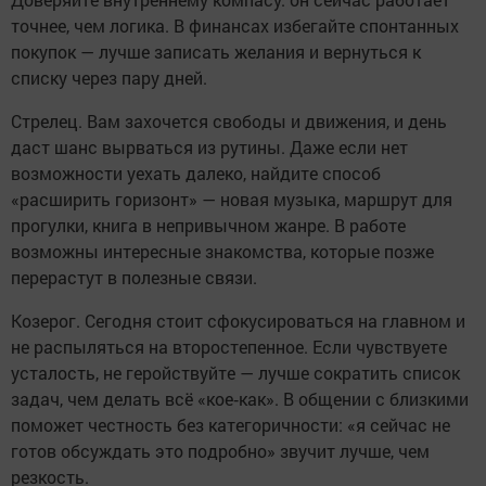
точнее, чем логика. В финансах избегайте спонтанных
покупок — лучше записать желания и вернуться к
списку через пару дней.
Стрелец. Вам захочется свободы и движения, и день
даст шанс вырваться из рутины. Даже если нет
возможности уехать далеко, найдите способ
«расширить горизонт» — новая музыка, маршрут для
прогулки, книга в непривычном жанре. В работе
возможны интересные знакомства, которые позже
перерастут в полезные связи.
Козерог. Сегодня стоит сфокусироваться на главном и
не распыляться на второстепенное. Если чувствуете
усталость, не геройствуйте — лучше сократить список
задач, чем делать всё «кое‑как». В общении с близкими
поможет честность без категоричности: «я сейчас не
готов обсуждать это подробно» звучит лучше, чем
резкость.