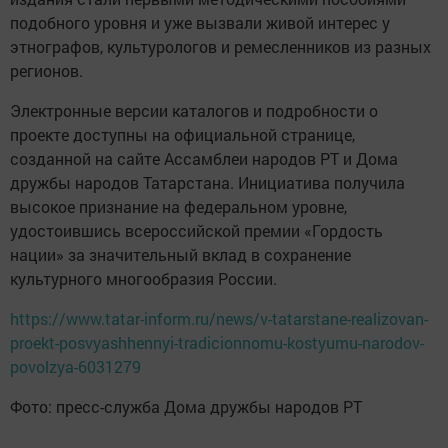
подобного уровня и уже вызвали живой интерес у
этнографов, культурологов и ремесленников из разных
регионов.
Электронные версии каталогов и подробности о
проекте доступны на официальной странице,
созданной на сайте Ассамблеи народов РТ и Дома
дружбы народов Татарстана. Инициатива получила
высокое признание на федеральном уровне,
удостоившись всероссийской премии «Гордость
нации» за значительный вклад в сохранение
культурного многообразия России.
https://www.tatar-inform.ru/news/v-tatarstane-realizovan-
proekt-posvyashhennyi-tradicionnomu-kostyumu-narodov-
povolzya-6031279
Фото: пресс-служба Дома дружбы народов РТ