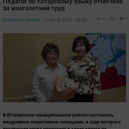
Педагог по татарскому языку отмечена
за многолетний труд
Ильвина Гараева,
18 июня 2026 - 08:30
278
0
0
В Ютазинском муниципальном районе состоялось
ежедневное оперативное совещание, в ходе которого
прозвучали слова признания в адрес одного из