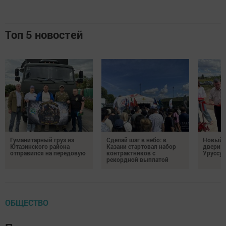
Топ 5 новостей
Гуманитарный груз из
Сделай шаг в небо: в
Новый м
Ютазинского района
Казани стартовал набор
двери 
отправился на передовую
контрактников с
Уруссу
рекордной выплатой
ОБЩЕСТВО