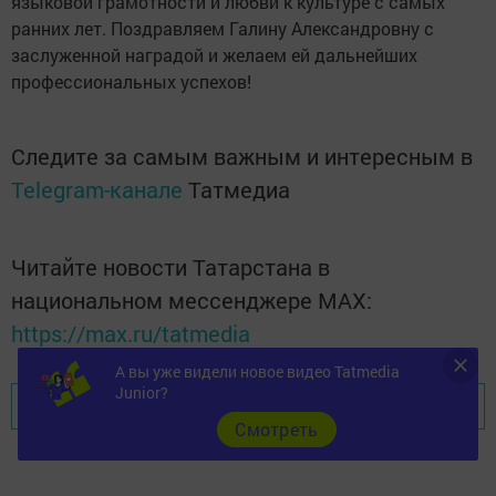
языковой грамотности и любви к культуре с самых
ранних лет. Поздравляем Галину Александровну с
заслуженной наградой и желаем ей дальнейших
профессиональных успехов!
Следите за самым важным и интересным в
Telegram-канале
Татмедиа
Читайте новости Татарстана в
национальном мессенджере MАХ:
https://max.ru/tatmedia
А вы уже видели новое видео Tatmedia
Junior?
Перейти на страницу новости
Cмотреть