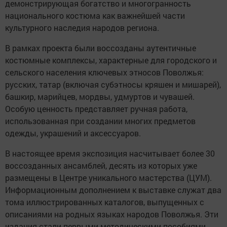
демонстрирующая богатство и многогранность
национального костюма как важнейшей части
культурного наследия народов региона.
В рамках проекта были воссозданы аутентичные
костюмные комплексы, характерные для городского и
сельского населения ключевых этносов Поволжья:
русских, татар (включая субэтносы кряшен и мишарей),
башкир, марийцев, мордвы, удмуртов и чувашей.
Особую ценность представляет ручная работа,
использованная при создании многих предметов
одежды, украшений и аксессуаров.
В настоящее время экспозиция насчитывает более 30
воссозданных ансамблей, десять из которых уже
размещены в Центре уникального мастерства (ЦУМ).
Информационным дополнением к выставке служат два
тома иллюстрированных каталогов, выпущенных с
описаниями на родных языках народов Поволжья. Эти
издания стали первыми методическими пособиями