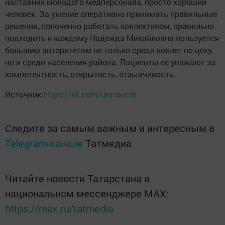
наставник молодого медперсонала, просто хороший
человек. За умение оперативно принимать правильные
решения, сплоченно работать коллективом, правильно
подходить к каждому Надежда Михайловна пользуется
большим авторитетом не только среди коллег по цеху,
но и среди населения района. Пациенты ее уважают за
компетентность, открытость, отзывчивость.
Источник:
https://vk.com/urussucrb
Следите за самым важным и интересным в
Telegram-канале
Татмедиа
Читайте новости Татарстана в
национальном мессенджере MАХ:
https://max.ru/tatmedia