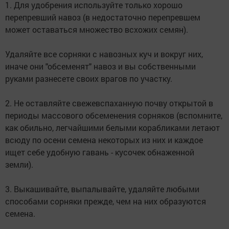
1. Для удобрения используйте только хорошо
перепревший навоз (в недостаточно перепревшем
может оставаться множество всхожих семян).
Удаляйте все сорняки с навозных куч и вокруг них,
иначе они "обсеменят" навоз и вы собственными
руками разнесете своих врагов по участку.
2. Не оставляйте свежевспаханную почву открытой в
периоды массового обсеменения сорняков (вспомните,
как обильно, легчайшими белыми корабликами летают
всюду по осени семена некоторых из них и каждое
ищет себе удобную гавань - кусочек обнаженной
земли).
3. Выкашивайте, выпалывайте, удаляйте любыми
способами сорняки прежде, чем на них образуются
семена.