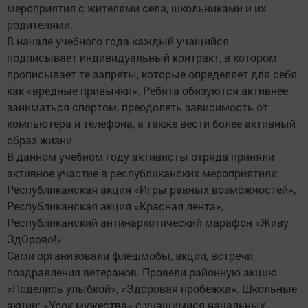
мероприятия с жителями села, школьниками и их
родителями.
В начале учебного года каждый учащийся
подписывает индивидуальный контракт, в котором
прописывает те запреты, которые определяет для себя
как «вредные привычки». Ребята обязуются активнее
заниматься спортом, преодолеть зависимость от
компьютера и телефона, а также вести более активный
образ жизни.
В данном учебном году активисты отряда приняли
активное участие в республиканских мероприятиях:
Республиканская акция «Игры равных возможностей»,
Республиканская акция «Красная лента»,
Республиканский антинаркотический марафон «Живу
ЗдОрово!»
Сами организовали флешмобы, акции, встречи,
поздравления ветеранов. Провели районную акцию
«Поделись улыбкой», «Здоровая пробежка». Школьные
акции: «Урок мужества» с учащимися начальных