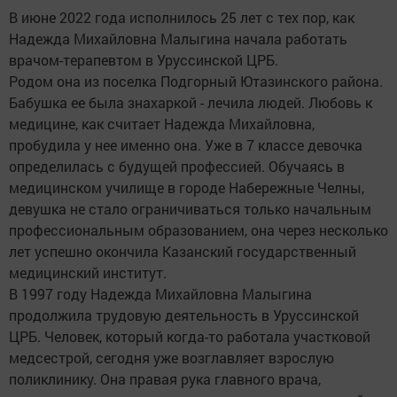
В июне 2022 года исполнилось 25 лет с тех пор, как
Надежда Михайловна Малыгина начала работать
врачом-терапевтом в Уруссинской ЦРБ.
Родом она из поселка Подгорный Ютазинского района.
Бабушка ее была знахаркой - лечила людей. Любовь к
медицине, как считает Надежда Михайловна,
пробудила у нее именно она. Уже в 7 классе девочка
определилась с будущей профессией. Обучаясь в
медицинском училище в городе Набережные Челны,
девушка не стало ограничиваться только начальным
профессиональным образованием, она через несколько
лет успешно окончила Казанский государственный
медицинский институт.
В 1997 году Надежда Михайловна Малыгина
продолжила трудовую деятельность в Уруссинской
ЦРБ. Человек, который когда-то работала участковой
медсестрой, сегодня уже возглавляет взрослую
поликлинику. Она правая рука главного врача,