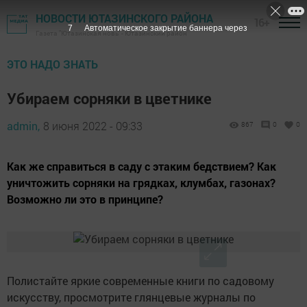
НОВОСТИ ЮТАЗИНСКОГО РАЙОНА
16+
6
Автоматическое закрытие баннера через
Газета "Ютазинская новь" - Ютазинский район
ЭТО НАДО ЗНАТЬ
Убираем сорняки в цветнике
admin,
8 июня 2022 - 09:33
867
0
0
Как же справиться в саду с этаким бедствием? Как
уничтожить сорняки на грядках, клумбах, газонах?
Возможно ли это в принципе?
Полистайте яркие современные книги по садовому
искусству, просмотрите глянцевые журналы по