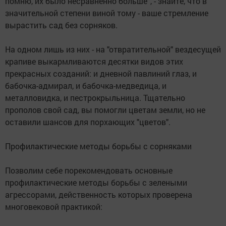
помню, их было несравненно больше”, - знайте, что в
значительной степени виной тому - ваше стремление
вырастить сад без сорняков.
На одном лишь из них - на "отвратительной" вездесущей
крапиве выкармливаются десятки видов этих
прекрасных созданий: и дневной павлиний глаз, и
бабочка-адмирал, и бабочка-медведица, и
металловидка, и пестрокрыльница. Тщательно
прополов свой сад, вы помогли цветам земли, но не
оставили шансов для порхающих "цветов".
Профилактические методы борьбы с сорняками
Позволим себе порекомендовать основные
профилактические методы борьбы с зелеными
агрессорами, действенность которых проверена
многовековой практикой: