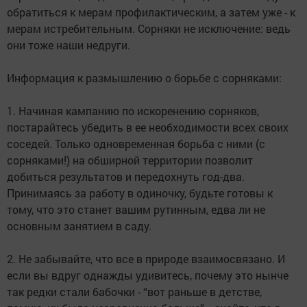
обратиться к мерам профилактическим, а затем уже - к
мерам истребительным. Сорняки не исключение: ведь
они тоже наши недруги.
Информация к размышлению о борьбе с сорняками:
1. Начиная кампанию по искоренению сорняков,
постарайтесь убедить в ее необходимости всех своих
соседей. Только одновременная борьба с ними (с
сорняками!) на обширной территории позволит
добиться результатов и передохнуть год-два.
Принимаясь за работу в одиночку, будьте готовы к
тому, что это станет вашим рутинным, едва ли не
основным занятием в саду.
2. Не забывайте, что все в природе взаимосвязано. И
если вы вдруг однажды удивитесь, почему это нынче
так редки стали бабочки - “вот раньше в детстве,