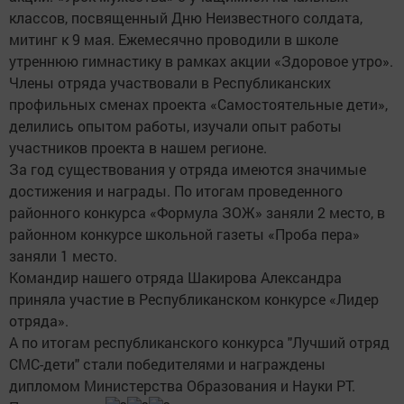
классов, посвященный Дню Неизвестного солдата,
митинг к 9 мая. Ежемесячно проводили в школе
утреннюю гимнастику в рамках акции «Здоровое утро».
Члены отряда участвовали в Республиканских
профильных сменах проекта «Самостоятельные дети»,
делились опытом работы, изучали опыт работы
участников проекта в нашем регионе.
За год существования у отряда имеются значимые
достижения и награды. По итогам проведенного
районного конкурса «Формула ЗОЖ» заняли 2 место, в
районном конкурсе школьной газеты «Проба пера»
заняли 1 место.
Командир нашего отряда Шакирова Александра
приняла участие в Республиканском конкурсе «Лидер
отряда».
А по итогам республиканского конкурса "Лучший отряд
СМС-дети" стали победителями и награждены
дипломом Министерства Образования и Науки РТ.