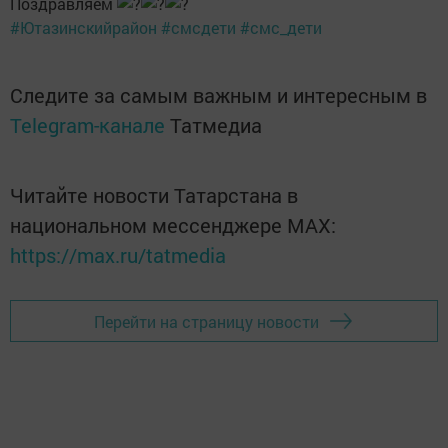
Поздравляем
#Ютазинскийрайон
#смсдети
#смс_дети
Следите за самым важным и интересным в
Telegram-канале
Татмедиа
Читайте новости Татарстана в
национальном мессенджере MАХ:
https://max.ru/tatmedia
Перейти на страницу новости