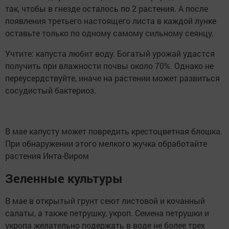
так, чтобы в гнезде осталось по 2 растения. А после
появления третьего настоящего листа в каждой лунке
оставьте только по одному самому сильному сеянцу.
Учтите: капуста любит воду. Богатый урожай удастся
получить при влажности почвы около 70%. Однако не
переусердствуйте, иначе на растении может развиться
сосудистый бактериоз.
В мае капусту может повредить крестоцветная блошка.
При обнаружении этого мелкого жучка обработайте
растения Инта-Виром
Зеленные культуры
В мае в открытый грунт сеют листовой и кочанный
салаты, а также петрушку, укроп. Семена петрушки и
укропа желательно подержать в воде не более трех