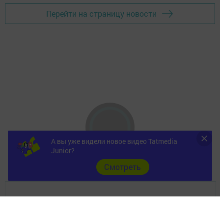
Перейти на страницу новости
А вы уже видели новое видео Tatmedia
Junior?
Cмотреть
Главная