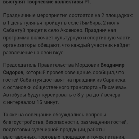
выступят творческие коллективы РТ.
Праздничные мероприятия состоятся на 2 площадках:
в 1 день гулянья пройдут в селе Лямбирь, 2 июля
Сабантуй придет в село Аксеново. Праздничная
программа включает культурную и спортивную части,
организаторы обещают, что каждый участник найдет
развлечение на свой вкус.
Председатель Правительства Мордовии
Владимир
Сидоров
, который провел совещание, сообщил, что
гостей Сабантуя доставят на праздник из Саранска,
с остановки общественного транспорта «Лихачева».
Автобусы будут курсировать с 8 утра до 7 вечера
с интервалом 15 минут.
Также на совещании обсуждались вопросы
благоустройства, безопасности, размещения гостей,
подготовки сувенирной продукции, работы
выставочных, торговых площадок и точек питания.