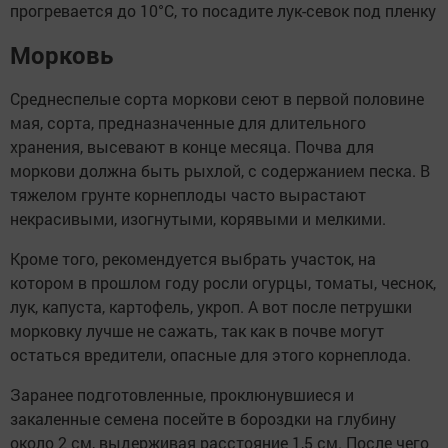
прогревается до 10°С, то посадите лук-севок под пленку
Морковь
Среднеспелые сорта моркови сеют в первой половине
мая, сорта, предназначенные для длительного
хранения, высевают в конце месяца. Почва для
моркови должна быть рыхлой, с содержанием песка. В
тяжелом грунте корнеплоды часто вырастают
некрасивыми, изогнутыми, корявыми и мелкими.
Кроме того, рекомендуется выбрать участок, на
котором в прошлом году росли огурцы, томаты, чеснок,
лук, капуста, картофель, укроп. А вот после петрушки
морковку лучше не сажать, так как в почве могут
остаться вредители, опасные для этого корнеплода.
Заранее подготовленные, проклюнувшиеся и
закаленные семена посейте в бороздки на глубину
около 2 см, выдерживая расстояние 1,5 см. После чего