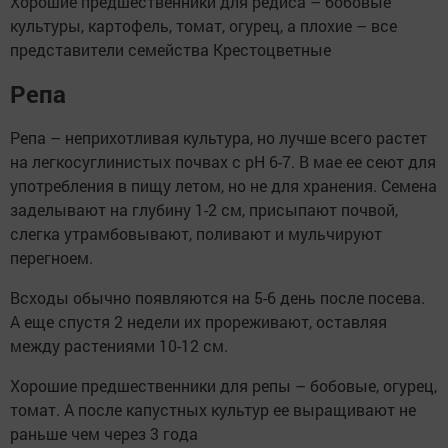
Хорошие предшественники для редиса – бобовые
культуры, картофель, томат, огурец, а плохие – все
представители семейства Крестоцветные
Репа
Репа – неприхотливая культура, но лучше всего растет
на легкосуглинистых почвах с pH 6-7. В мае ее сеют для
употребления в пищу летом, но не для хранения. Семена
заделывают на глубину 1-2 см, присыпают почвой,
слегка утрамбовывают, поливают и мульчируют
перегноем.
Всходы обычно появляются на 5-6 день после посева.
А еще спустя 2 недели их прореживают, оставляя
между растениями 10-12 см.
Хорошие предшественники для репы – бобовые, огурец,
томат. А после капустных культур ее выращивают не
раньше чем через 3 года