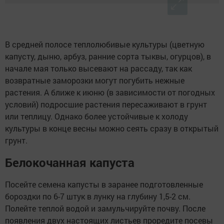
В средней полосе теплолюбивые культуры (цветную
капусту, дыню, арбуз, ранние сорта тыквы, огурцов), в
начале мая только высевают на рассаду, так как
возвратные заморозки могут погубить нежные
растения. А ближе к июню (в зависимости от погодных
условий) подросшие растения пересаживают в грунт
или теплицу. Однако более устойчивые к холоду
культуры в конце весны можно сеять сразу в открытый
грунт.
Белокочанная капуста
Посейте семена капусты в заранее подготовленные
бороздки по 6-7 штук в лунку на глубину 1,5-2 см.
Полейте теплой водой и замульчируйте почву. После
появления двух настоящих листьев проредите посевы