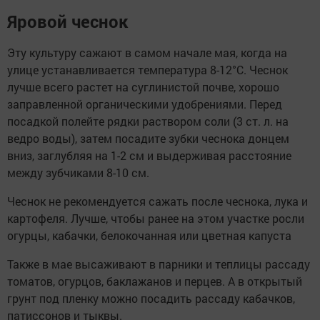
Яровой чеснок
Эту культуру сажают в самом начале мая, когда на
улице устанавливается температура 8-12°С. Чеснок
лучше всего растет на суглинистой почве, хорошо
заправленной органическими удобрениями. Перед
посадкой полейте рядки раствором соли (3 ст. л. на
ведро воды), затем посадите зубки чеснока донцем
вниз, заглубляя на 1-2 см и выдерживая расстояние
между зубчиками 8-10 см.
Чеснок не рекомендуется сажать после чеснока, лука и
картофеля. Лучше, чтобы ранее на этом участке росли
огурцы, кабачки, белокочанная или цветная капуста
Также в мае высаживают в парники и теплицы рассаду
томатов, огурцов, баклажанов и перцев. А в открытый
грунт под пленку можно посадить рассаду кабачков,
патиссонов и тыквы.