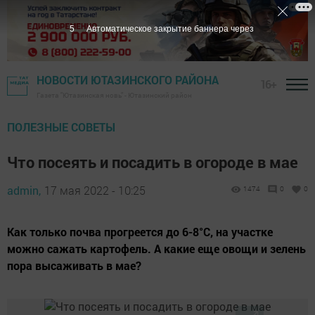
4
Автоматическое закрытие баннера через
НОВОСТИ ЮТАЗИНСКОГО РАЙОНА
16+
Газета "Ютазинская новь" - Ютазинский район
ПОЛЕЗНЫЕ СОВЕТЫ
Что посеять и посадить в огороде в мае
admin,
17 мая 2022 - 10:25
1474
0
0
Как только почва прогреется до 6-8°С, на участке
можно сажать картофель. А какие еще овощи и зелень
пора высаживать в мае?