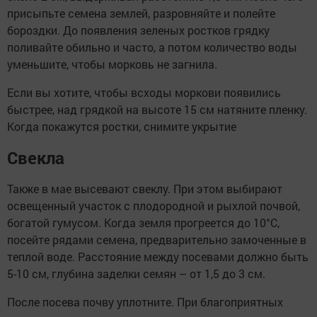
присыпьте семена землей, разровняйте и полейте
бороздки. До появления зеленых ростков грядку
поливайте обильно и часто, а потом количество воды
уменьшите, чтобы морковь не загнила.
Если вы хотите, чтобы всходы моркови появились
быстрее, над грядкой на высоте 15 см натяните пленку.
Когда покажутся ростки, снимите укрытие
Свекла
Также в мае высевают свеклу. При этом выбирают
освещенный участок с плодородной и рыхлой почвой,
богатой гумусом. Когда земля прогреется до 10°С,
посейте рядами семена, предварительно замоченные в
теплой воде. Расстояние между посевами должно быть
5-10 см, глубина заделки семян – от 1,5 до 3 см.
После посева почву уплотните. При благоприятных