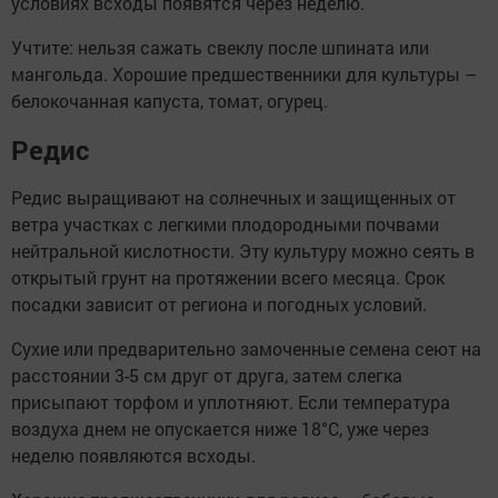
условиях всходы появятся через неделю.
Учтите: нельзя сажать свеклу после шпината или
мангольда. Хорошие предшественники для культуры –
белокочанная капуста, томат, огурец.
Редис
Редис выращивают на солнечных и защищенных от
ветра участках с легкими плодородными почвами
нейтральной кислотности. Эту культуру можно сеять в
открытый грунт на протяжении всего месяца. Срок
посадки зависит от региона и погодных условий.
Сухие или предварительно замоченные семена сеют на
расстоянии 3-5 см друг от друга, затем слегка
присыпают торфом и уплотняют. Если температура
воздуха днем не опускается ниже 18°С, уже через
неделю появляются всходы.