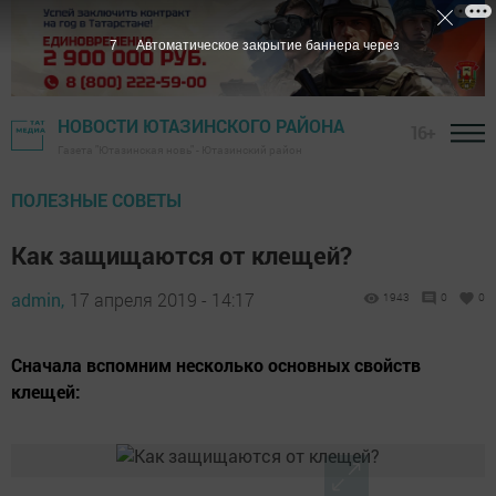
5
Автоматическое закрытие баннера через
НОВОСТИ ЮТАЗИНСКОГО РАЙОНА
16+
Газета "Ютазинская новь" - Ютазинский район
ПОЛЕЗНЫЕ СОВЕТЫ
Как защищаются от клещей?
admin,
17 апреля 2019 - 14:17
1943
0
0
Сначала вспомним несколько основных свойств
клещей: