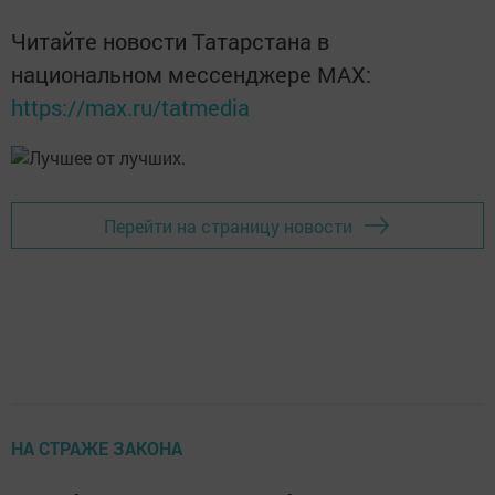
Читайте новости Татарстана в
национальном мессенджере MАХ:
https://max.ru/tatmedia
Перейти на страницу новости
НА СТРАЖЕ ЗАКОНА