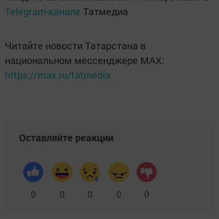
Telegram-канале
Татмедиа
Читайте новости Татарстана в
национальном мессенджере MАХ:
https://max.ru/tatmedia
Оставляйте реакции
0
0
0
0
0