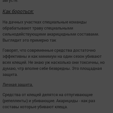
августе.
Как бороться:
На дачных участках специальные команды
обрабатывают траву специальными
сильнодействующими акарицидными составами.
Выглядит это примерно так
Говорят, что современные средства достаточно
эффективны и как минимум на один сезон убивают
всех клещей. Не знаю уж насколько они токсичны, но
думаю, чтр вполне себе безвредны. Это площадная
защита.
Личная защита.
Средства от клещей делятся на отпугивающие
(репелленты) и убивающие. Акарициды - как раз
составы которые убивают клеща.