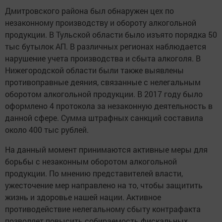
Дмитровского района был обнаружен цех по
незаконному производству и обороту алкогольной
продукции. В Тульской области было изъято порядка 50
тыс бутылок АП. В различных регионах наблюдается
нарушение учета производства и сбыта алкоголя. В
Нижегородской области были также выявлены
противоправные деяния, связанные с нелегальным
оборотом алкогольной продукции. В 2017 году было
оформлено 4 протокола за незаконную деятельность в
данной сфере. Сумма штрафных санкций составила
около 400 тыс рублей.
На данный момент принимаются активные меры для
борьбы с незаконным оборотом алкогольной
продукции. По мнению представителей власти,
ужесточение мер направлено на то, чтобы защитить
жизнь и здоровье нашей нации. Активное
противодействие нелегальному сбыту контрафакта
позволяет повысить собираемость фискальных