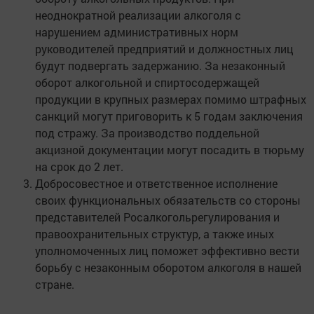
неоднократной реализации алкоголя с
нарушением административных норм
руководителей предприятий и должностных лиц
будут подвергать задержанию. За незаконный
оборот алкогольной и спиртосодержащей
продукции в крупных размерах помимо штрафных
санкций могут приговорить к 5 годам заключения
под стражу. За производство поддельной
акцизной документации могут посадить в тюрьму
на срок до 2 лет.
Добросовестное и ответственное исполнение
своих функциональных обязательств со стороны
представителей Росалкогольрегулирования и
правоохранительных структур, а также иных
уполномоченных лиц поможет эффективно вести
борьбу с незаконным оборотом алкоголя в нашей
стране.