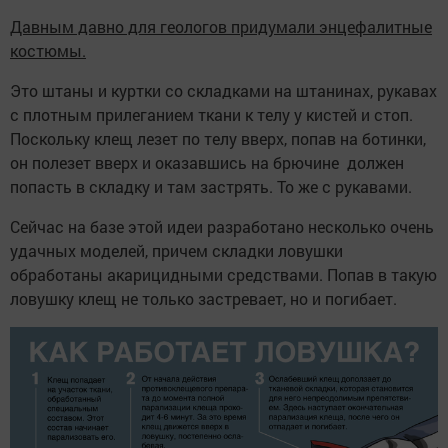
Давным давно для геологов придумали энцефалитные
костюмы.
Это штаны и куртки со складками на штанинах, рукавах
с плотным прилеганием ткани к телу у кистей и стоп.
Поскольку клещ лезет по телу вверх, попав на ботинки,
он полезет вверх и оказавшись на брючине должен
попасть в складку и там застрять. То же с рукавами.
Сейчас на базе этой идеи разработано несколько очень
удачных моделей, причем складки ловушки
обработаны акарицидными средствами. Попав в такую
ловушку клещ не только застревает, но и погибает.