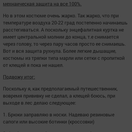
мехнаическая защита на все 100%.
Но в этом костюме очень жарко. Так жарко, что при
температуре воздуха 20-22 град постепенно начинаешь
расстегиваться. А поскольку энцефалитная куртка не
имеет центральной молнии до конца, т.е снимается
через голову, то через пару часов просто ее снимаешь.
Вот и вся защита рухнула. Более легкие дышащие,
костюмы из тряпки типа марли или сетки с пропиткой
от клещей я пока не нашел.
Подвожу итог:
Поскольку я, как предполагаемый путешественник,
вовремя прививку не сделал, а клещей боюсь, при
выходе в лес делаю следующее:
1. Брюки заправляю в носки. Надеваю резиновые
сапоги или высокие ботинки (кроссовки)