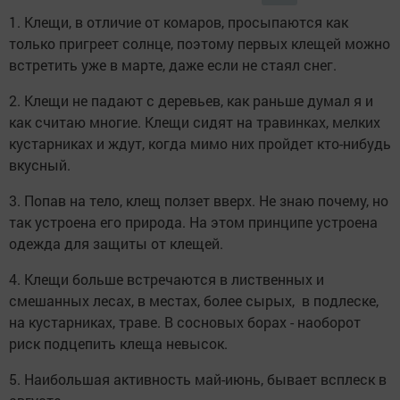
1. Клещи, в отличие от комаров, просыпаются как
только пригреет солнце, поэтому первых клещей можно
встретить уже в марте, даже если не стаял снег.
2. Клещи не падают с деревьев, как раньше думал я и
как считаю многие. Клещи сидят на травинках, мелких
кустарниках и ждут, когда мимо них пройдет кто-нибудь
вкусный.
3. Попав на тело, клещ ползет вверх. Не знаю почему, но
так устроена его природа. На этом принципе устроена
одежда для защиты от клещей.
4. Клещи больше встречаются в лиственных и
смешанных лесах, в местах, более сырых, в подлеске,
на кустарниках, траве. В сосновых борах - наоборот
риск подцепить клеща невысок.
5. Наибольшая активность май-июнь, бывает всплеск в