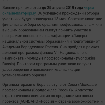
Заявки принимаются
до 25 апреля 2019 года
через
онлайн-платформу
. Об успешном прохождении отбора
участники будут оповещены 13 мая. Совершеннолетние
финалисты отбора со средним профессиональным или
высшим образованием смогут принять участие в
программе повышения квалификации «Лидеры
национальной системы образования и подготовки» от
Академии Ворлдскиллс Россия. Она пройдет в рамках
деловой программы финала VII Национального
чемпионата «Молодые профессионалы» (WorldSkills
Russia). По итогам программы участники получат
удостоверение о повышении квалификации
установленного образца.
Организаторами отбора выступают Союз «Молодые
профессионалы (Ворлдскиллс Россия)», Агентство
стратегических инициатив по продвижению новых
проектов (АСИ), АНО «Россия – страна возможностей» и