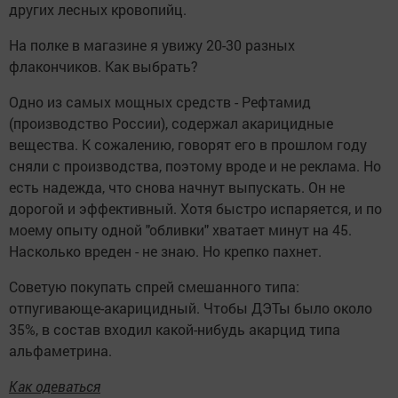
других лесных кровопийц.
На полке в магазине я увижу 20-30 разных
флакончиков. Как выбрать?
Одно из самых мощных средств - Рефтамид
(производство России), содержал акарицидные
вещества. К сожалению, говорят его в прошлом году
сняли с производства, поэтому вроде и не реклама. Но
есть надежда, что снова начнут выпускать. Он не
дорогой и эффективный. Хотя быстро испаряется, и по
моему опыту одной "обливки" хватает минут на 45.
Насколько вреден - не знаю. Но крепко пахнет.
Советую покупать спрей смешанного типа:
отпугивающе-акарицидный. Чтобы ДЭТы было около
35%, в состав входил какой-нибудь акарцид типа
альфаметрина.
Как одеваться