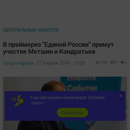
ЦЕНТРАЛЬНЫЕ НОВОСТИ
В праймериз "Единой России" примут
участие Метшин и Кондратьев
Татар-информ,
17 апреля 2019 - 13:05
1284
0
0
А вы уже видели новое видео Tatmedia
Junior?
Cмотреть