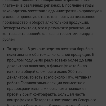
платежей в различных регионах. В последние годы
законодатель ужесточил административно-правовую и
уголовно-правовую ответственность за незаконное
производство и оборот алкогольной продукции.
Эксперты считают, что в результате реализации
контрафакта российская казна теряет миллиарды
рублей.
Татарстан. В регионе ведется жесткая борьба с
нелегальным сбытом алкогольной продукции. В
прошлом году было реализовано более 2,5 млн
декалитров алкоголя, а фальсификата было
изъято в общей сложности около 200 тыс
декалитров, то есть всего около 10%. Активная
работа Госалкогольинспекции совместно с
правоохранительными органами позволяет
пресечь сбыт контрафакта. Большая часть
контрафакта в Татарстан поступает из Северного
Кавказа и Казахстана. В прошлом году было