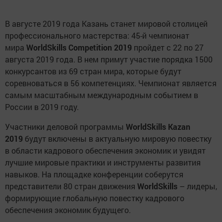
В августе 2019 года Казань станет мировой столицей
профессионального мастерства: 45-й чемпионат
мира
WorldSkills Competition 2019
пройдет с 22 по 27
августа 2019 года. В нем примут участие порядка 1500
конкурсантов из 69 стран мира, которые будут
соревноваться в 56 компетенциях. Чемпионат является
самым масштабным международным событием в
России в 2019 году.
Участники деловой программы
WorldSkills Kazan
2019
будут включены в актуальную мировую повестку
в области кадрового обеспечения экономик и увидят
лучшие мировые практики и инструменты развития
навыков. На площадке конференции соберутся
представители 80 стран движения
WorldSkills
– лидеры,
формирующие глобальную повестку кадрового
обеспечения экономик будущего.