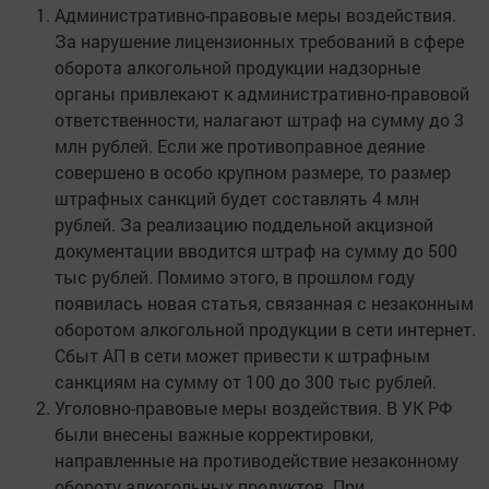
Административно-правовые меры воздействия.
За нарушение лицензионных требований в сфере
оборота алкогольной продукции надзорные
органы привлекают к административно-правовой
ответственности, налагают штраф на сумму до 3
млн рублей. Если же противоправное деяние
совершено в особо крупном размере, то размер
штрафных санкций будет составлять 4 млн
рублей. За реализацию поддельной акцизной
документации вводится штраф на сумму до 500
тыс рублей. Помимо этого, в прошлом году
появилась новая статья, связанная с незаконным
оборотом алкогольной продукции в сети интернет.
Сбыт АП в сети может привести к штрафным
санкциям на сумму от 100 до 300 тыс рублей.
Уголовно-правовые меры воздействия. В УК РФ
были внесены важные корректировки,
направленные на противодействие незаконному
обороту алкогольных продуктов. При