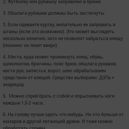
2. Футболку или рубашку заправляю в брюки
3. Обшлага рубашки должны быть застегнуты
3. Если одеваете куртку, желательно ее заправить в
штаны (если это возможно). Это может выглядеть
несколько комично, зато не позволит забраться клещу
(помним: он лезет вверх)
4. Места, куда может проникнуть клещ: обувь,
щиколоктки, брючины, пояс брюк, обшлага рукавов,
кисти рук, запястья, ворот, шею обрабатываем
средством от клещей. Средство выбираем: ДЭТа +
акарицид
5. Можно спрей брать с собой и опрыскивать ноги
каждые 1,5-2 часа.
6. На голову лучше одеть что-нибудь. Но это больше от
комаров и другой летающей дряни. И тоже можно
обработать спреем.