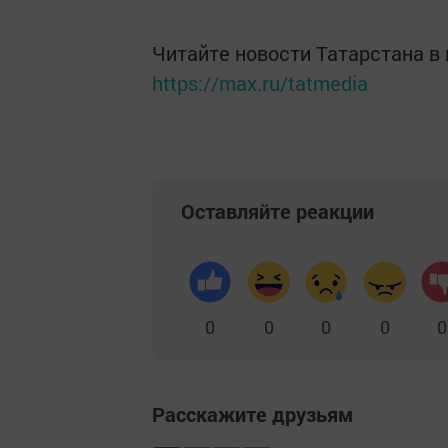
Читайте новости Татарстана 
https://max.ru/tatmedia
Оставляйте реакции
0
0
0
0
0
Расскажите друзьям