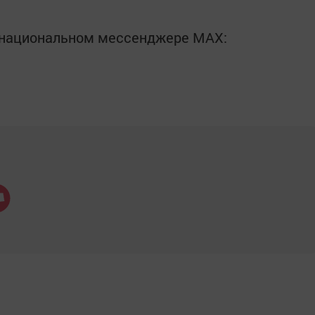
в национальном мессенджере MАХ: