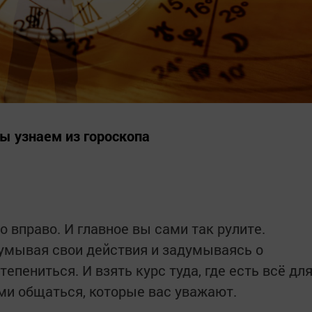
ы узнаем из гороскопа
о вправо. И главное вы сами так рулите.
умывая свои действия и задумываясь о
епениться. И взять курс туда, где есть всё дл
ми общаться, которые вас уважают.