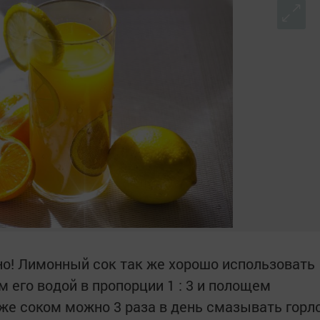
но! Лимонный сок так же хорошо использовать
м его водой в пропорции 1 : 3 и полощем
кже соком можно 3 раза в день смазывать горл