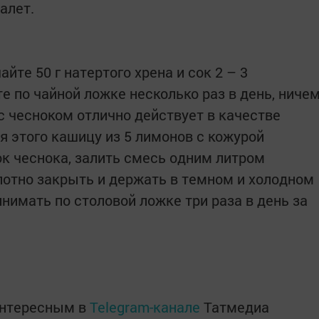
алет.
йте 50 г натертого хрена и сок 2 – 3
е по чайной ложке несколько раз в день, ниче
с чесноком отлично действует в качестве
 этого кашицу из 5 лимонов с кожурой
ок чеснока, залить смесь одним литром
лотно закрыть и держать в темном и холодном
инимать по столовой ложке три раза в день за
интересным в
Telegram-канале
Татмедиа