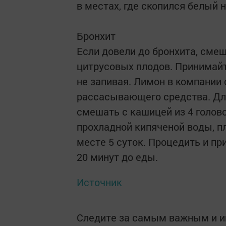
в местах, где скопился белый н
⠀
Бронхит
Если довели до бронхита, смеша
цитрусовых плодов. Принимайт
не запивая. Лимон в компании 
рассасывающего средства. Для
смешать с кашицей из 4 голов
прохладной кипяченой воды, п
месте 5 суток. Процедить и пр
20 минут до еды.
Источник
Следите за самым важным и 