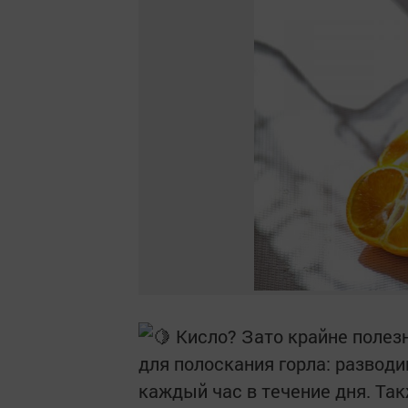
Кисло? Зато крайне полез
для полоскания горла: разводи
каждый час в течение дня. Та