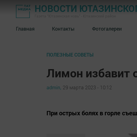
НОВОСТИ ЮТАЗИНСКО
Газета "Ютазинская новь" - Ютазинский район
Главная
Контакты
Фотогалереи
ПОЛЕЗНЫЕ СОВЕТЫ
Лимон избавит 
admin,
29 марта 2023 - 10:12
При острых болях в горле съе