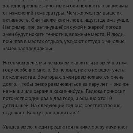
холоднокровные животные и они полностью зависимы
от изменений температуры. Чем жарче, тем выше их
активность. Они так же, как и люди, ищут, где им лучше.
Например, при затянувшейся сухой и жаркой погоде
змеи будут искать тенистые, влажные места. И люди,
побывав в местах отдыха, уезжают оттуда с мыслью
«змеи расплодились».
На самом деле, мы не можем сказать, что змей в этом
году особенно много. Во-первых, никто не ведет учета
их количества. Во-вторых, змеи размножаются очень
долго. Чтобы резко размножиться за пару лет – они же
не мыши или саранча какая-нибудь! Гадюка приносит
потомство один раз в два года, и обычно это 10
детенышей. На следующий год она, соответственно,
отдыхает. Как тут расплодиться?
Увидев змею, люди предаются панике, сразу начинают