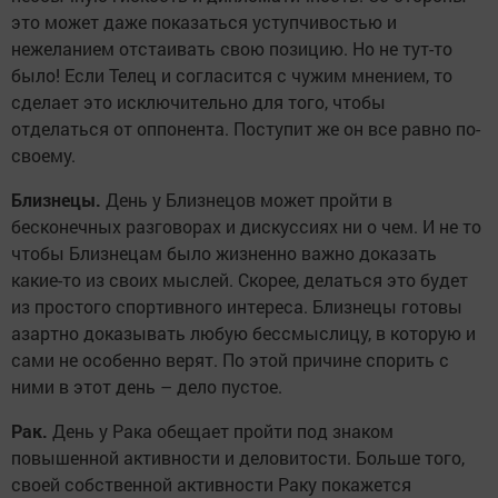
это может даже показаться уступчивостью и
нежеланием отстаивать свою позицию. Но не тут-то
было! Если Телец и согласится с чужим мнением, то
сделает это исключительно для того, чтобы
отделаться от оппонента. Поступит же он все равно по-
своему.
Близнецы.
День у Близнецов может пройти в
бесконечных разговорах и дискуссиях ни о чем. И не то
чтобы Близнецам было жизненно важно доказать
какие-то из своих мыслей. Скорее, делаться это будет
из простого спортивного интереса. Близнецы готовы
азартно доказывать любую бессмыслицу, в которую и
сами не особенно верят. По этой причине спорить с
ними в этот день – дело пустое.
Рак.
День у Рака обещает пройти под знаком
повышенной активности и деловитости. Больше того,
своей собственной активности Раку покажется