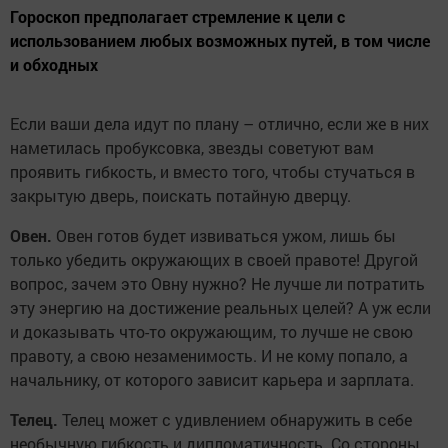
Гороскоп предполагает стремление к цели с
использованием любых возможных путей, в том числе
и обходных
Если ваши дела идут по плану – отлично, если же в них
наметилась пробуксовка, звезды советуют вам
проявить гибкость, и вместо того, чтобы стучаться в
закрытую дверь, поискать потайную дверцу.
Овен.
Овен готов будет извиваться ужом, лишь бы
только убедить окружающих в своей правоте! Другой
вопрос, зачем это Овну нужно? Не лучше ли потратить
эту энергию на достижение реальных целей? А уж если
и доказывать что-то окружающим, то лучше не свою
правоту, а свою незаменимость. И не кому попало, а
начальнику, от которого зависит карьера и зарплата.
Телец.
Телец может с удивлением обнаружить в себе
необычную гибкость и дипломатичность. Со стороны