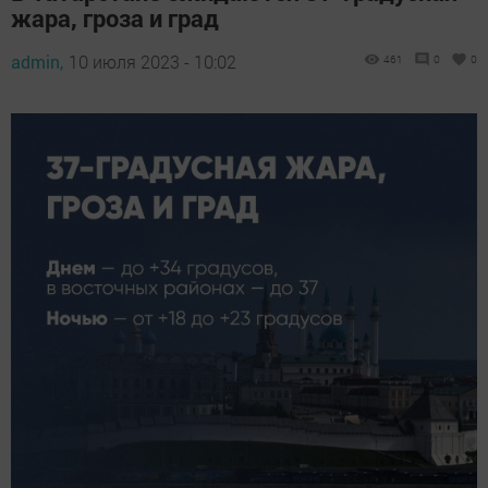
жара, гроза и град
admin,
10 июля 2023 - 10:02
461
0
0