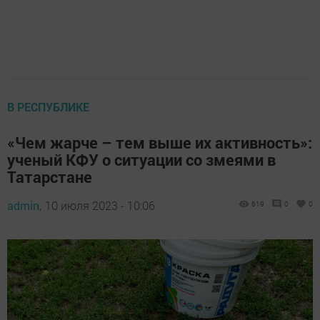
В РЕСПУБЛИКЕ
«Чем жарче – тем выше их активность»:
ученый КФУ о ситуации со змеями в
Татарстане
admin,
10 июля 2023 - 10:06
619
0
0