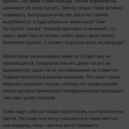
думать, что змей стало больше. Потом журналисты
начинают об этом писать. Сейчас люди стали активно
осваивать загородные участки, леса постоянно
вырубаются. А куда деваться животным? Они
остаются там же. Человек приходит и начинает: «О,
здесь змеи! Мы не хотим, чтобы здесь жили змеи!»
Возникает вопрос: а зачем тогда вам жить на природе?
Мониторинг размножения змей по Татарстану не
производится. Специалистов нет, денег на это не
выделяется, задач по их исследованию не ставится.
Гадюки питаются разными мышами. Эти змеи таким
образом приносят пользу., потому что среди мышей
много распространителей геморрагической лихорадки.
Ужи едят рыбу, лягушек.
Змеи ищут себе не только пропитание, но и безопасное
место. Поэтому они могут оказаться в таких местах,
как подвалы, бани, там они могут пережить