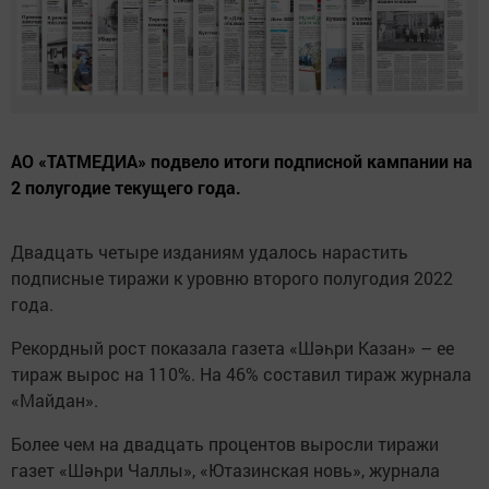
АО «ТАТМЕДИА» подвело итоги подписной кампании на
2 полугодие текущего года.
Двадцать четыре изданиям удалось нарастить
подписные тиражи к уровню второго полугодия 2022
года.
Рекордный рост показала газета «Шәһри Казан» – ее
тираж вырос на 110%. На 46% составил тираж журнала
«Майдан».
Более чем на двадцать процентов выросли тиражи
газет «Шәһри Чаллы», «Ютазинская новь», журнала