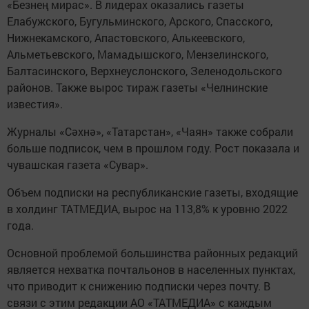
«Безнең мирас». В лидерах оказались газеты
Елабужского, Бугульминского, Арского, Спасского,
Нижнекамского, Апастовского, Алькеевского,
Альметьевского, Мамадышского, Мензелинского,
Балтасинского, Верхнеуслонского, Зеленодольского
районов. Также вырос тираж газеты «Челнинские
известия».
Журналы «Сәхнә», «Татарстан», «Чаян» также собрали
больше подписок, чем в прошлом году. Рост показала и
чувашская газета «Сувар».
Объем подписки на республиканские газеты, входящие
в холдинг ТАТМЕДИА, вырос на 113,8% к уровню 2022
года.
Основной проблемой большинства районных редакций
является нехватка почтальонов в населенных пунктах,
что приводит к снижению подписки через почту. В
связи с этим редакции АО «ТАТМЕДИА» с каждым