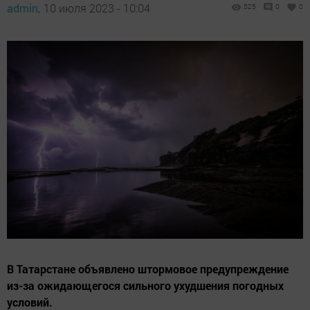
admin,
10 июля 2023 - 10:04
525
0
0
В Татарстане объявлено штормовое предупреждение
из-за ожидающегося сильного ухудшения погодных
условий.