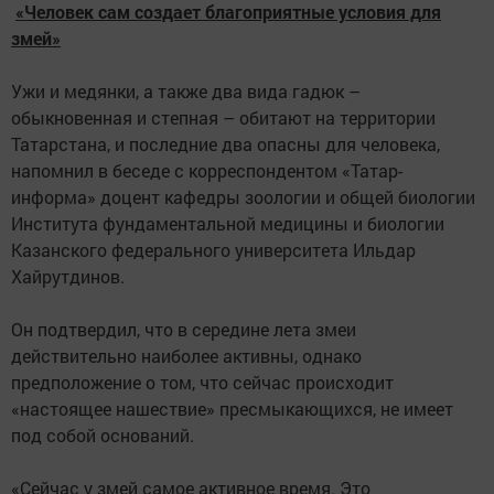
«Человек сам создает благоприятные условия для
змей»
Ужи и медянки, а также два вида гадюк –
обыкновенная и степная – обитают на территории
Татарстана, и последние два опасны для человека,
напомнил в беседе с корреспондентом «Татар-
информа» доцент кафедры зоологии и общей биологии
Института фундаментальной медицины и биологии
Казанского федерального университета Ильдар
Хайрутдинов.
Он подтвердил, что в середине лета змеи
действительно наиболее активны, однако
предположение о том, что сейчас происходит
«настоящее нашествие» пресмыкающихся, не имеет
под собой оснований.
«Сейчас у змей самое активное время. Это