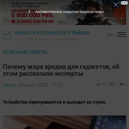
3
Автоматическое закрытие баннера через
НОВОСТИ ЮТАЗИНСКОГО РАЙОНА
16+
Газета "Ютазинская новь" - Ютазинский район
ПОЛЕЗНЫЕ СОВЕТЫ
Почему жара вредна для гаджетов, об
этом рассказали эксперты
admin,
10 июля 2023 - 11:12
572
0
0
Устройства перегреваются и выходят из строя.