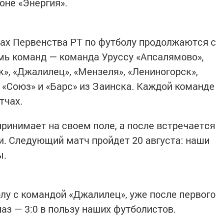
оне «Энергия».
ках Первенства РТ по футболу продолжаются с
емь команд — команда Уруссу «Апсалямово»,
», «Джалилец», «Мензеля», «Лениногорск»,
 «Союз» и «Барс» из Заинска. Каждой команде
тчах.
ринимает на своем поле, а после встречается
и. Следующий матч пройдет 20 августа: наши
ы.
олу с командой «Джалилец», уже после первого
лаз — 3:0 в пользу наших футболистов.