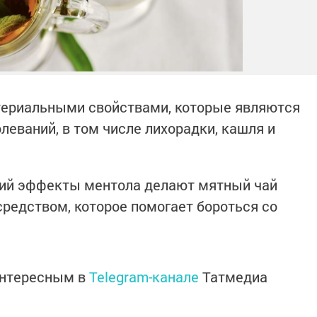
териальными свойствами, которые являются
леваний, в том числе лихорадки, кашля и
ий эффекты ментола делают мятный чай
редством, которое помогает бороться со
интересным в
Telegram-канале
Татмедиа