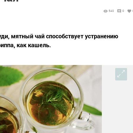
540
0
ди, мятный чай способствует устранению
иппа, как кашель.