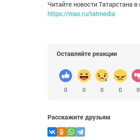
Читайте новости Татарстана 
https://max.ru/tatmedia
Оставляйте реакции
0
0
0
0
0
Расскажите друзьям