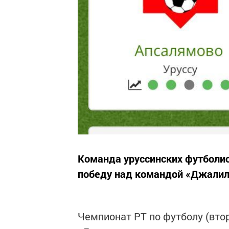
Команда уруссинских футболи
победу над командой «Джалиле
Чемпионат РТ по футболу (вто