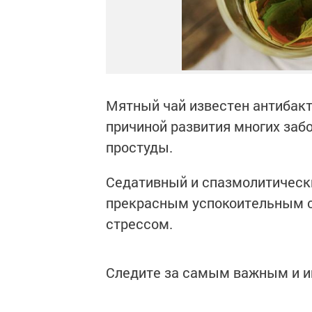
Мятный чай известен антибак
причиной развития многих забо
простуды.
Седативный и спазмолитическ
прекрасным успокоительным с
стрессом.
Следите за самым важным и 