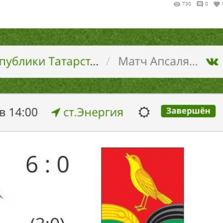
730
0