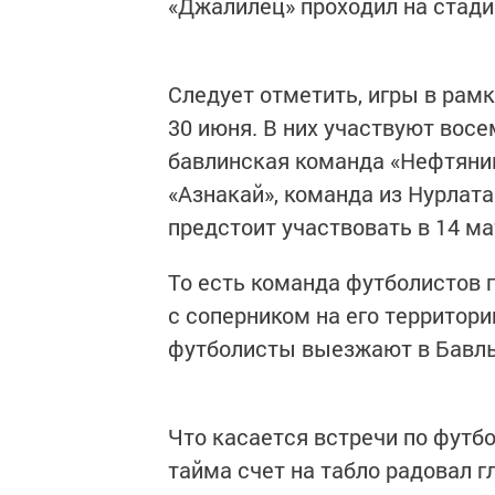
«Джалилец» проходил на стади
Следует отметить, игры в рам
30 июня. В них участвуют вос
бавлинская команда «Нефтяник
«Азнакай», команда из Нурлата
предстоит участвовать в 14 ма
То есть команда футболистов п
с соперником на его территори
футболисты выезжают в Бавл
Что касается встречи по футб
тайма счет на табло радовал г