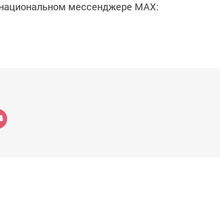
в национальном мессенджере MАХ: