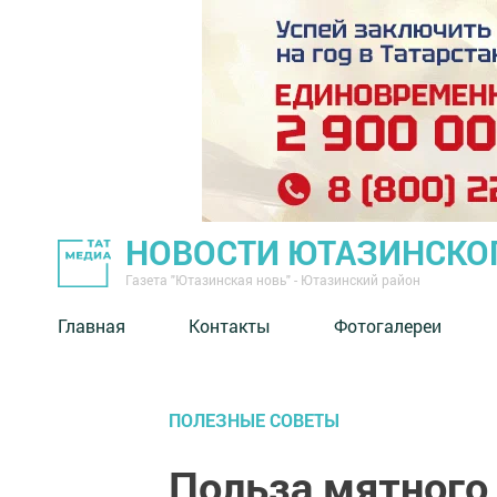
НОВОСТИ ЮТАЗИНСКО
Газета "Ютазинская новь" - Ютазинский район
Главная
Контакты
Фотогалереи
ПОЛЕЗНЫЕ СОВЕТЫ
Польза мятного