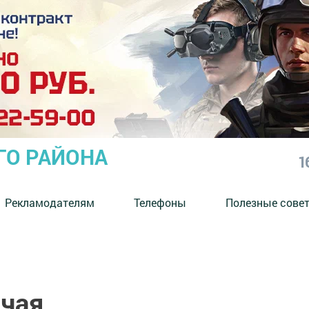
ГО РАЙОНА
1
Рекламодателям
Телефоны
Полезные сове
 чая