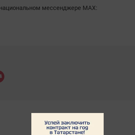
в национальном мессенджере MАХ: