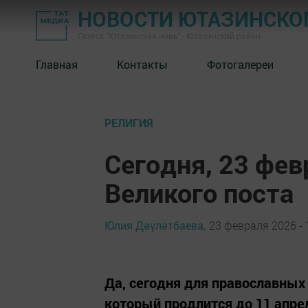
НОВОСТИ ЮТАЗИНСКО
Газета "Ютазинская новь" - Ютазинский район
Главная
Контакты
Фотогалереи
РЕЛИГИЯ
Сегодня, 23 фев
Великого поста
Юлия Дәүләтбаева,
23 февраля 2026 - 
Да, сегодня для православных 
который продлится до 11 апре