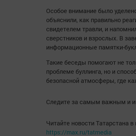
Особое внимание было уделен
объяснили, как правильно реаг
свидетелем травли, и напомни
сверстников и взрослых. В за
информационные памятки-бук
Такие беседы помогают не тол
проблеме буллинга, но и спос
безопасной атмосферы, где к
Следите за самым важным и 
Читайте новости Татарстана 
https://max.ru/tatmedia