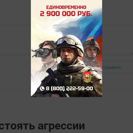
Отправить
Авторизоваться
стоять агрессии