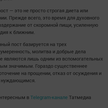
ост — это не просто строгая диета или
ии. Прежде всего, это время для духовного
оздержание от скоромной пищи, усиленную
дия к ближним.
нный пост базируется на трех
умеренность, молитва и добрые дела
де являются лишь одним из вспомогательных
амым значимым. Гораздо существеннее
оточение на прощении, отказ от осуждения и
и нуждающимся.
интересным в
Telegram-канале
Татмедиа