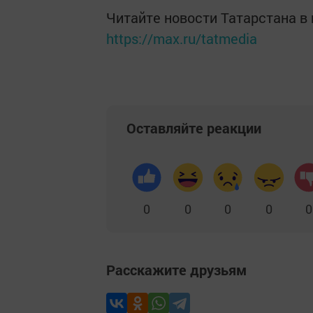
Читайте новости Татарстана 
https://max.ru/tatmedia
Оставляйте реакции
0
0
0
0
0
Расскажите друзьям