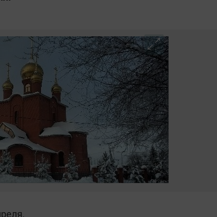
преля.