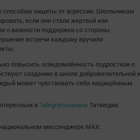
о способам защиты от агрессии. Школьникам
ировать, если они стали жертвой или
ли о важности поддержки со стороны
вершение встречи каждому вручили
леты.
ько повысить осведомлённость подростков о
обствуют созданию в школе доброжелательной 
аждый может чувствовать себя защищённым.
интересным в
Telegram-канале
Татмедиа
в национальном мессенджере MАХ: