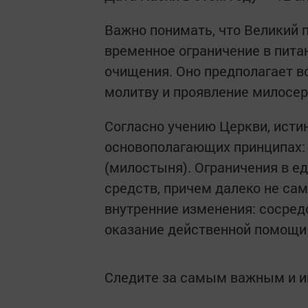
Важно понимать, что Великий п
временное ограничение в питан
очищения. Оно предполагает в
молитву и проявление милосер
Согласно учению Церкви, исти
основополагающих принципах: 
(милостыня). Ограничения в е
средств, причем далеко не с
внутренние изменения: сосред
оказание действенной помощ
Следите за самым важным и 