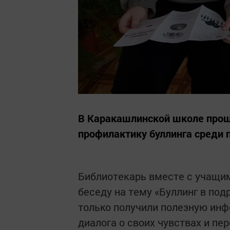
В Каракашлинской школе прош
профилактику буллинга среди 
Библиотекарь вместе с учащим
беседу на тему «Буллинг в под
только получили полезную инф
диалога о своих чувствах и пе