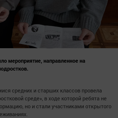
ло мероприятие, направленное на
подростков.
ися средних и старших классов провела
ростковой среде», в ходе которой ребята не
ормацию, но и стали участниками открытого
реживаниях.