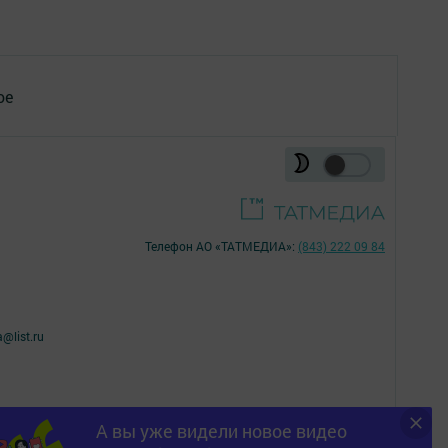
ое
Телефон АО «ТАТМЕДИА»:
(843) 222 09 84
@list.ru
А вы уже видели новое видео