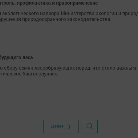
онтроль, профилактика и правоприменение
и экологического надзора Министерства экологии и приро
арушений природоохранного законодательства.
 будущего леса
о сбору семян лесообразующих пород, что стало важным
гическое благополучие».
Далее ❯