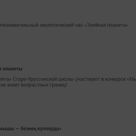
познавательный экологический час «Зелёная планета».
я планеты
ята» Старо-Уруссинской школы участвуют в конкурсе «М
не знает возрастных границ!
змышы — безнең кулларда»