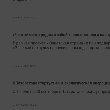
14 июня 2026, 10:30
«Чистое место рядом с собой!»: юные экологи на 
В рамках проекта «Юннатская страна» и при подде
«Зелёный патруль» провели эковыход — организова
07 июня 2026, 18:15
В Татарстане стартует 44-я экологическая операци
С 1 июня по 30 сентября в Татарстане пройдут пр
01 июня 2026, 18:23