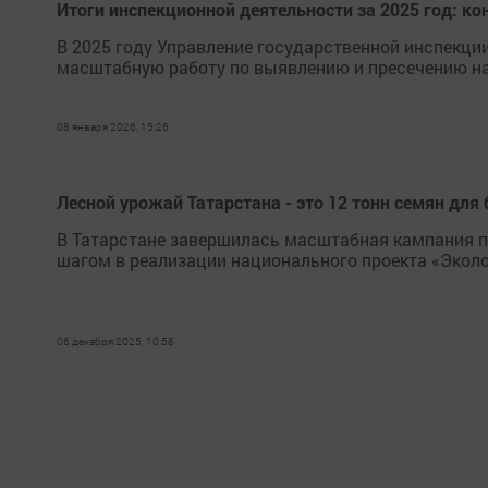
Итоги инспекционной деятельности за 2025 год: к
В 2025 году Управление государственной инспекци
масштабную работу по выявлению и пресечению н
08 января 2026, 15:26
Лесной урожай Татарстана - это 12 тонн семян для
В Татарстане завершилась масштабная кампания п
шагом в реализации национального проекта «Эколо
06 декабря 2025, 10:58