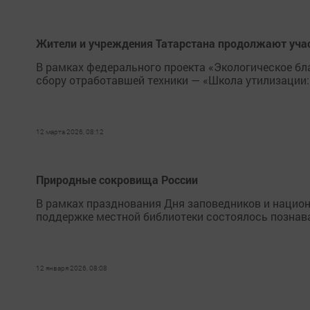
Жители и учреждения Татарстана продолжают учас
В рамках федерального проекта «Экологическое бл
сбору отработавшей техники — «Школа утилизации:
12 марта 2026, 08:12
Природные сокровища России
В рамках празднования Дня заповедников и нацио
поддержке местной библиотеки состоялось познава
12 января 2026, 08:08