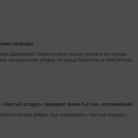
страже природы
ржке Движения «Экосистема» юные экологи из отряда
ли генеральную уборку на улице Вахитова в селе Ютаза.
я «Чистый воздух»: проверят более 6,4 тыс. автомобилей
офилактические рейды под названием «Чистый воздух».