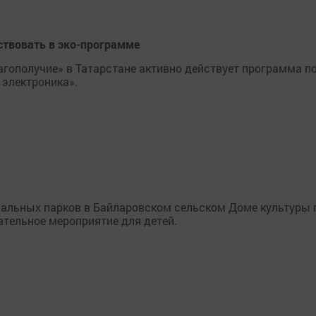
твовать в эко-программе
агополучие» в Татарстане активно действует программа п
 электроника».
нальных парков в Байларовском сельском Доме культуры 
тельное мероприятие для детей.