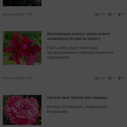
06 августа 2026, 07:00
135
0
0
Восходящее солнце: ваши новые
возможности уже на пороге
Пусть день будет светлым,
продуктивным и полным приятных
сюрпризов!
05 августа 2026, 07:00
134
0
0
Начало дня: Время для тишины
Встали, потянулись, выдохнули
вчерашнее.