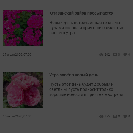
Ютазинский район просыпается
Новый день встречает нас тёплыми
лучами солнца и приятной свежестью
раннего утра.
27 июля 2026, 07:00
202
0
0
Утро зовёт в новый день
Пусть этот день будет добрым и
светлым, пусть приносит только
хорошие новости и приятные встречи.
26 июля 2026, 07:00
255
0
0