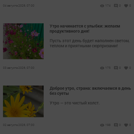
04 августа 2026, 07:00
174
0
0
Утро начинается с улыбки: желаем
продуктивного дня!
Пусть этот день будет наполнен светом,
теплом и приятными сюрпризами!
03 августа 2026, 07:00
175
0
0
Доброе утро, страна: включаемся в день
без суеты
Утро — это чистый холст.
02 августа 2026, 07:00
198
0
0