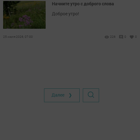
Начните утро с доброго слова
Доброе утро!
25 июля 2026, 07:00
226
0
0
Далее ❯