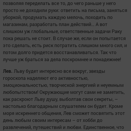
позволяя переделать все то, до чего раньше у него
просто не доходили руки: ответить на письма, заняться
уборкой, продумать каждую мелочь, походить по
магазинам, разработать план действий… А вот
слишком уж глобальные, ответственные задачи Раку
пока решать не стоит. В случае же, если он попытается
это сделать, есть риск потратить слишком много сил, и
потом долго придется восстанавливаться. Так что
лучше уж браться за дела поскромнее и понадежнее!
Лев.
Льву будет интересно все вокруг, звезды
гороскопа наделяют его активностью,
эмоциональностью, творческой энергией и неуемным
любопытством! Окружающие могут сами не заметить,
как раскроют Льву душу, выболтав свои секреты, –
настолько благодарным слушателем он будет. Кроме
моря искреннего общения, Лев сможет посвятить этот
день любым своим интересам – от хобби до
развлечений, путешествий и любви. Единственное, что