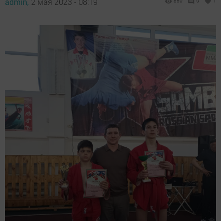
admin,
2 мая 2023 - 08:19
850
0
1