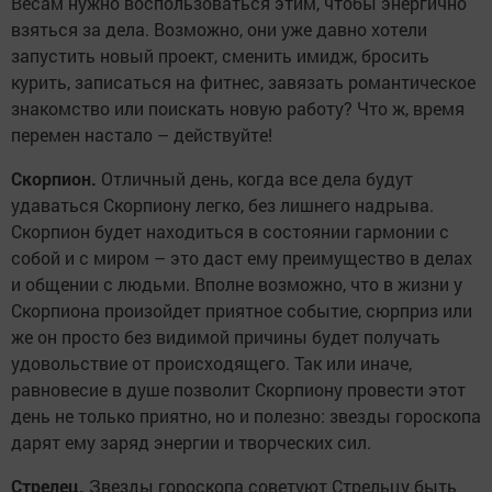
Весам нужно воспользоваться этим, чтобы энергично
взяться за дела. Возможно, они уже давно хотели
запустить новый проект, сменить имидж, бросить
курить, записаться на фитнес, завязать романтическое
знакомство или поискать новую работу? Что ж, время
перемен настало – действуйте!
Скорпион.
Отличный день, когда все дела будут
удаваться Скорпиону легко, без лишнего надрыва.
Скорпион будет находиться в состоянии гармонии с
собой и с миром – это даст ему преимущество в делах
и общении с людьми. Вполне возможно, что в жизни у
Скорпиона произойдет приятное событие, сюрприз или
же он просто без видимой причины будет получать
удовольствие от происходящего. Так или иначе,
равновесие в душе позволит Скорпиону провести этот
день не только приятно, но и полезно: звезды гороскопа
дарят ему заряд энергии и творческих сил.
Стрелец.
Звезды гороскопа советуют Стрельцу быть