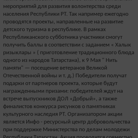
мероприятий для развития волонтерства среди
населения Республики РТ. Так например ежегодно
проводятся проекты, направленные на развитие
детского туризма в республике. В рамках
Республиканского субботника участники смогут
получить баллы в соответствии с заданием « Халык
ризыклары » ( приготовление традиционного блюда
одного из народов Татарстана), к 9 Мая " Нить
памяти" — посещение ветеранов Великой
Отечественной войны и т. д.) Победители получат
подарки от партнеров проекта, которые будут
награжденными призами: победителей ждут на
встрече выпускников ДОЛ «Добрый», а также
финалистов конкурса рисунков о памятниках
культурного наследия РТ. Организатором акции
является Инфо - ресурсный центр добровольчества
при поддержке Министерства по делам молодежи
Республики Татарстан. Акция проводится совместно