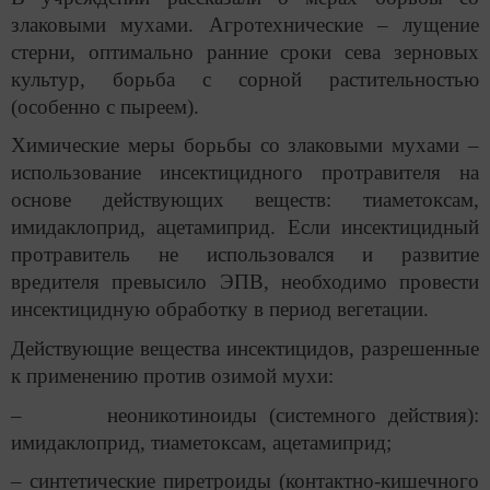
злаковыми мухами. Агротехнические – лущение
стерни, оптимально ранние сроки сева зерновых
культур, борьба с сорной растительностью
(особенно с пыреем).
Химические меры борьбы со злаковыми мухами –
использование инсектицидного протравителя на
основе действующих веществ: тиаметоксам,
имидаклоприд, ацетамиприд. Если инсектицидный
протравитель не использовался и развитие
вредителя превысило ЭПВ, необходимо провести
инсектицидную обработку в период вегетации.
Действующие вещества инсектицидов, разрешенные
к применению против озимой мухи:
– неоникотиноиды (системного действия):
имидаклоприд, тиаметоксам, ацетамиприд;
– синтетические пиретроиды (контактно-кишечного