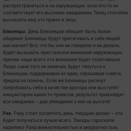
распространяться и на окружающих: если кто-то не
соответствует его высоким ожиданиям, Телец способен
высказать ему это прямо в лицо.
Близнецы.
День Близнецов обещает быть полон
общения: Близнецы будут притягивать к себе людей,
как магнит! Все, что бы они ни говорили и ни делали,
будет вызывать пристальное внимание окружающих,
причем чаще всего это внимание будет позитивным.
Люди, сами того не замечая, будут тянуться к
Близнецам, поддерживая их идеи, спрашивая совета,
предлагая помочь. Если же Близнецы рискнут
попробовать себя в качестве оратора или выступят
инициатором каких-то проектов, результат превзойдет
все ожидания – дар убеждения у них на высоте!
Рак.
Раку стоит посвятить день текущим делам – это
будет получаться лучше всего. Звезды гороскопа
наделяют Рака внимательностью и аккуратностью,