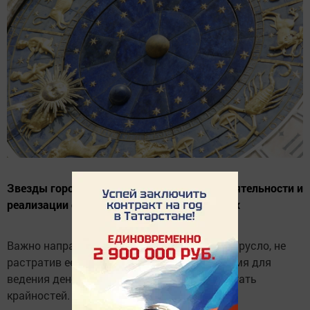
Звезды гороскопа склоняют к активной деятельности и
реализации своих задумок во всех областях
Важно направить свою энергию в полезное русло, не
растратив ее по пустякам. Это удачное время для
ведения денежных дел, но старайтесь избегать
крайностей. Главное, соблюдайте меру.