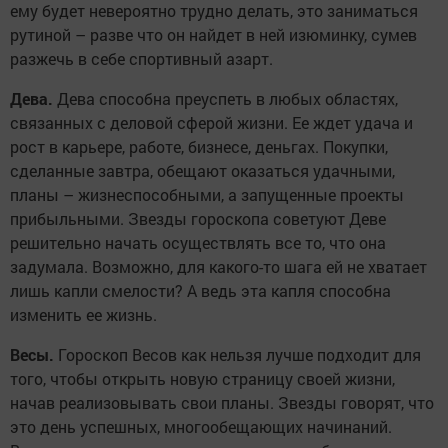
ему будет невероятно трудно делать, это заниматься
рутиной – разве что он найдет в ней изюминку, сумев
разжечь в себе спортивный азарт.
Дева.
Дева способна преуспеть в любых областях,
связанных с деловой сферой жизни. Ее ждет удача и
рост в карьере, работе, бизнесе, деньгах. Покупки,
сделанные завтра, обещают оказаться удачными,
планы – жизнеспособными, а запущенные проекты
прибыльными. Звезды гороскопа советуют Деве
решительно начать осуществлять все то, что она
задумала. Возможно, для какого-то шага ей не хватает
лишь капли смелости? А ведь эта капля способна
изменить ее жизнь.
Весы.
Гороскоп Весов как нельзя лучше подходит для
того, чтобы открыть новую страницу своей жизни,
начав реализовывать свои планы. Звезды говорят, что
это день успешных, многообещающих начинаний.