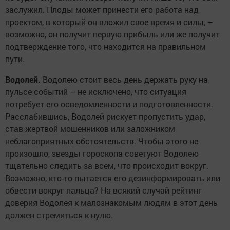
заслужил. Плоды может принести его работа над
проектом, в который он вложил свое время и силы, –
возможно, он получит первую прибыль или же получит
подтверждение того, что находится на правильном
пути.
Водолей.
Водолею стоит весь день держать руку на
пульсе событий – не исключено, что ситуация
потребует его осведомленности и подготовленности.
Расслабившись, Водолей рискует пропустить удар,
став жертвой мошенников или заложником
неблагоприятных обстоятельств. Чтобы этого не
произошло, звезды гороскопа советуют Водолею
тщательно следить за всем, что происходит вокруг.
Возможно, кто-то пытается его дезинформировать или
обвести вокруг пальца? На всякий случай рейтинг
доверия Водолея к малознакомым людям в этот день
должен стремиться к нулю.