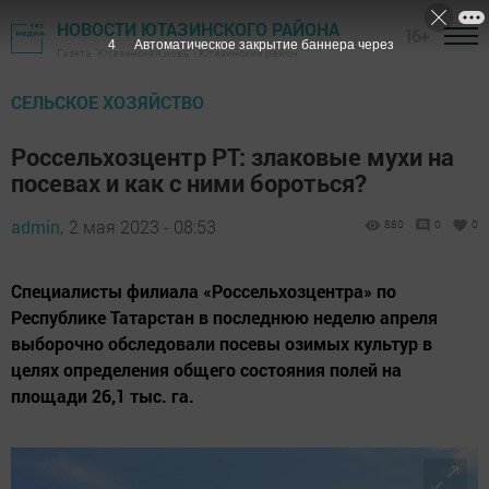
НОВОСТИ ЮТАЗИНСКОГО РАЙОНА
16+
2
Автоматическое закрытие баннера через
Газета "Ютазинская новь" - Ютазинский район
СЕЛЬСКОЕ ХОЗЯЙСТВО
Россельхозцентр РТ: злаковые мухи на
посевах и как с ними бороться?
admin,
2 мая 2023 - 08:53
880
0
0
Специалисты филиала «Россельхозцентра» по
Республике Татарстан в последнюю неделю апреля
выборочно обследовали посевы озимых культур в
целях определения общего состояния полей на
площади 26,1 тыс. га.