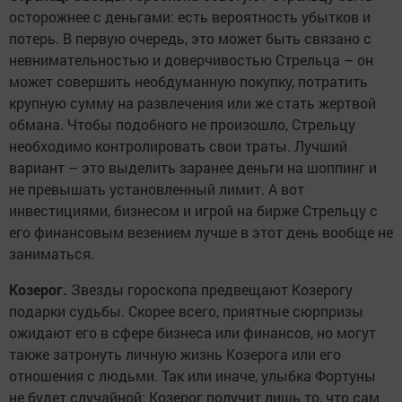
осторожнее с деньгами: есть вероятность убытков и
потерь. В первую очередь, это может быть связано с
невнимательностью и доверчивостью Стрельца – он
может совершить необдуманную покупку, потратить
крупную сумму на развлечения или же стать жертвой
обмана. Чтобы подобного не произошло, Стрельцу
необходимо контролировать свои траты. Лучший
вариант – это выделить заранее деньги на шоппинг и
не превышать установленный лимит. А вот
инвестициями, бизнесом и игрой на бирже Стрельцу с
его финансовым везением лучше в этот день вообще не
заниматься.
Козерог.
Звезды гороскопа предвещают Козерогу
подарки судьбы. Скорее всего, приятные сюрпризы
ожидают его в сфере бизнеса или финансов, но могут
также затронуть личную жизнь Козерога или его
отношения с людьми. Так или иначе, улыбка Фортуны
не будет случайной: Козерог получит лишь то, что сам