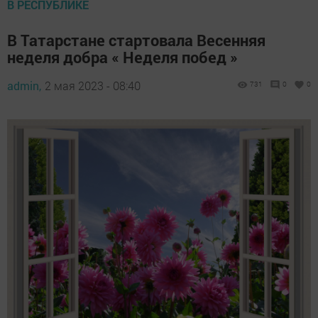
В РЕСПУБЛИКЕ
В Татарстане стартовала Весенняя
неделя добра « Неделя побед »
admin,
2 мая 2023 - 08:40
731
0
0