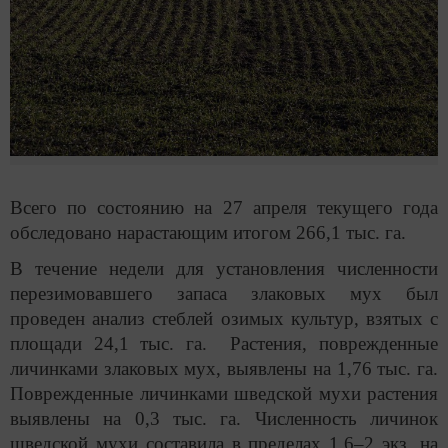
Всего по состоянию на 27 апреля текущего года
обследовано нарастающим итогом 266,1 тыс. га.
В течение недели для установления численности
перезимовавшего запаса злаковых мух был
проведен анализ стеблей озимых культур, взятых с
площади 24,1 тыс. га. Растения, поврежденные
личинками злаковых мух, выявлены на 1,76 тыс. га.
Поврежденные личинками шведской мухи растения
выявлены на 0,3 тыс. га. Численность личинок
шведской мухи составила в пределах 1,6–2 экз. на