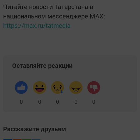
Читайте новости Татарстана в
национальном мессенджере MАХ:
https://max.ru/tatmedia
Оставляйте реакции
0
0
0
0
0
Расскажите друзьям