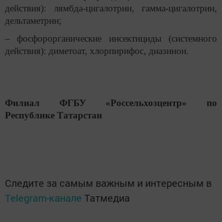
действия): лямбда-цигалотрин, гамма-цигалотрин,
дельтаметрин;
– фосфорорганические инсектициды (системного
действия): диметоат, хлорпирифос, диазинон.
Филиал ФГБУ «Россельхозцентр» по
Республике Татарстан
Следите за самым важным и интересным в
Telegram-канале
Татмедиа