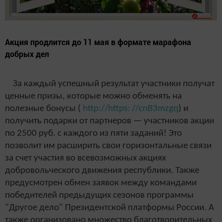
Акция продлится до 11 мая в формате марафона
добрых дел
За каждый успешный результат участники получат
ценные призы, которые можно обменять на
полезные бонусы (
http://https: //cnB3mzgq
) и
получить подарки от партнеров — участников акции
по 2500 руб. с каждого из пяти заданий! Это
позволит им расширить свои горизонтальные связи
за счет участия во всевозможных акциях
добровольческого движения республики. Также
предусмотрен обмен заявок между командами
победителей предыдущих сезонов программы
"Другое дело" Президентской платформы России. А
также организовано множество благотворительных