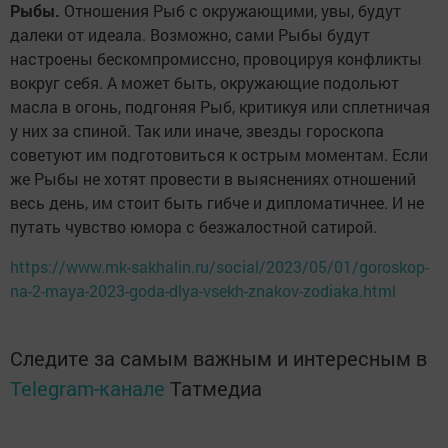
Рыбы.
Отношения Рыб с окружающими, увы, будут
далеки от идеала. Возможно, сами Рыбы будут
настроены бескомпромиссно, провоцируя конфликты
вокруг себя. А может быть, окружающие подольют
масла в огонь, подгоняя Рыб, критикуя или сплетничая
у них за спиной. Так или иначе, звезды гороскопа
советуют им подготовиться к острым моментам. Если
же Рыбы не хотят провести в выяснениях отношений
весь день, им стоит быть гибче и дипломатичнее. И не
путать чувство юмора с безжалостной сатирой.
https://www.mk-sakhalin.ru/social/2023/05/01/goroskop-
na-2-maya-2023-goda-dlya-vsekh-znakov-zodiaka.html
Следите за самым важным и интересным в
Telegram-канале
Татмедиа