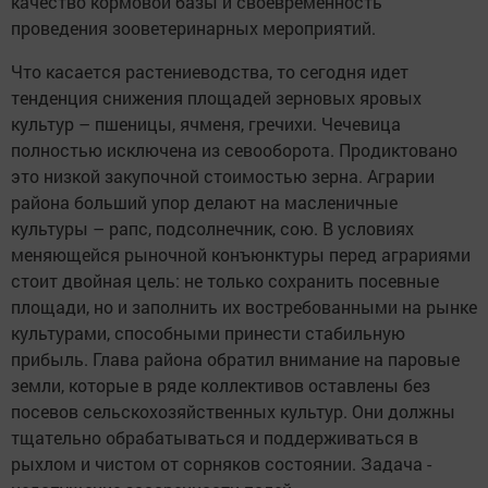
качество кормовой базы и своевременность
проведения зооветеринарных мероприятий.
Что касается растениеводства, то сегодня идет
тенденция снижения площадей зерновых яровых
культур – пшеницы, ячменя, гречихи. Чечевица
полностью исключена из севооборота. Продиктовано
это низкой закупочной стоимостью зерна. Аграрии
района больший упор делают на масленичные
культуры – рапс, подсолнечник, сою. В условиях
меняющейся рыночной конъюнктуры перед аграриями
стоит двойная цель: не только сохранить посевные
площади, но и заполнить их востребованными на рынке
культурами, способными принести стабильную
прибыль. Глава района обратил внимание на паровые
земли, которые в ряде коллективов оставлены без
посевов сельскохозяйственных культур. Они должны
тщательно обрабатываться и поддерживаться в
рыхлом и чистом от сорняков состоянии. Задача -