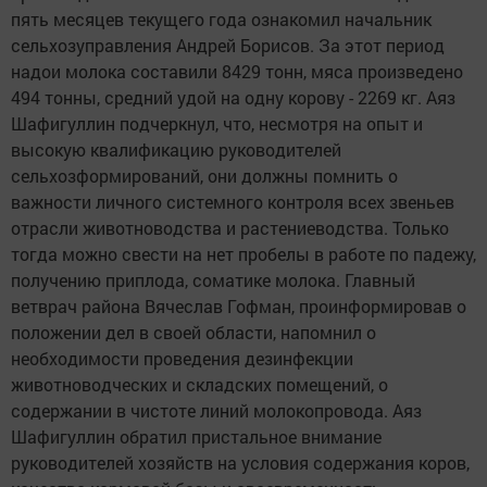
пять месяцев текущего года ознакомил начальник
сельхозуправления Андрей Борисов. За этот период
надои молока составили 8429 тонн, мяса произведено
494 тонны, средний удой на одну корову - 2269 кг. Аяз
Шафигуллин подчеркнул, что, несмотря на опыт и
высокую квалификацию руководителей
сельхозформирований, они должны помнить о
важности личного системного контроля всех звеньев
отрасли животноводства и растениеводства. Только
тогда можно свести на нет пробелы в работе по падежу,
получению приплода, соматике молока. Главный
ветврач района Вячеслав Гофман, проинформировав о
положении дел в своей области, напомнил о
необходимости проведения дезинфекции
животноводческих и складских помещений, о
содержании в чистоте линий молокопровода. Аяз
Шафигуллин обратил пристальное внимание
руководителей хозяйств на условия содержания коров,