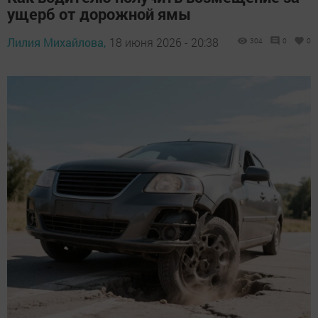
ущерб от дорожной ямы
Лилия Михайлова,
18 июня 2026 - 20:38
304
0
0