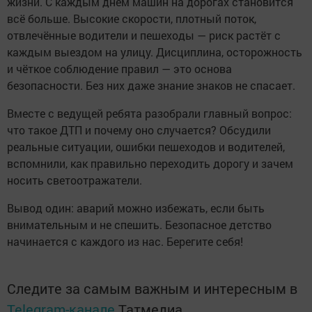
жизни. С каждым днём машин на дорогах становится
всё больше. Высокие скорости, плотный поток,
отвлечённые водители и пешеходы — риск растёт с
каждым выездом на улицу. Дисциплина, осторожность
и чёткое соблюдение правил — это основа
безопасности. Без них даже знание знаков не спасает.
Вместе с ведущей ребята разобрали главный вопрос:
что такое ДТП и почему оно случается? Обсудили
реальные ситуации, ошибки пешеходов и водителей,
вспомнили, как правильно переходить дорогу и зачем
носить светоотражатели.
Вывод один: аварий можно избежать, если быть
внимательным и не спешить. Безопасное детство
начинается с каждого из нас. Берегите себя!
Следите за самым важным и интересным в
Telegram-канале
Татмедиа