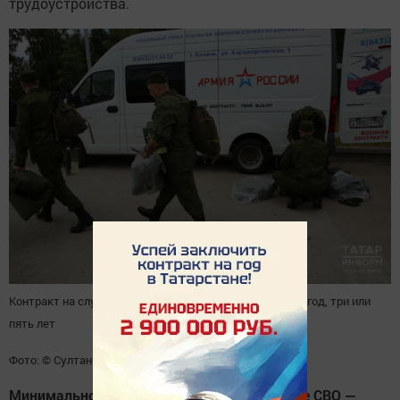
трудоустройства.
Контракт на службу в армии может быть заключен на год, три или
пять лет
Фото: © Султан Исхаков / «Татар-информ»
Минимальное денежное довольствие в зоне СВО —