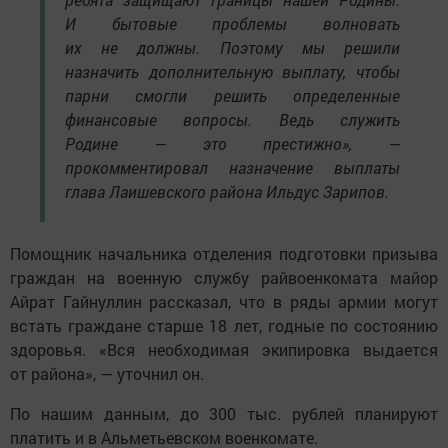
И бытовые проблемы волновать
их не должны. Поэтому мы решили
назначить дополнительную выплату, чтобы
парни смогли решить определенные
финансовые вопросы. Ведь служить
Родине — это престижно», —
прокомментировал назначение выплаты
глава Лаишевского района Ильдус Зарипов.
Помощник начальника отделения подготовки призыва
граждан на военную службу райвоенкомата майор
Айрат Гайнуллин рассказал, что в ряды армии могут
встать граждане старше 18 лет, годные по состоянию
здоровья. «Вся необходимая экипировка выдается
от района», — уточнил он.
По нашим данным, до 300 тыс. рублей планируют
платить и в Альметьевском военкомате.