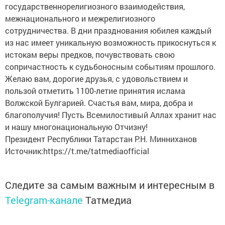
государственнорелигиозного взаимодействия,
межнационального и межрелигиозного
сотрудничества. В дни празднования юбилея каждый
из нас имеет уникальную возможность прикоснуться к
истокам веры предков, почувствовать свою
сопричастность к судьбоносным событиям прошлого.
Желаю вам, дорогие друзья, с удовольствием и
пользой отметить 1100-летие принятия ислама
Волжской Булгарией. Счастья вам, мира, добра и
благополучия! Пусть Всемилостивый Аллах хранит нас
и нашу многонациональную Отчизну!
Президент Республики Татарстан Р.Н. Минниханов
Источник:https://t.me/tatmediaofficial
Следите за самым важным и интересным в
Telegram-канале
Татмедиа