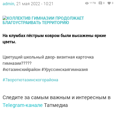
admin,
21 мая 2022 - 10:21
1178
0
0
На клумбах пёстрым ковром были высажены яркие
цветы.
Цветущий школьный двор- визитная карточка
гимназии?????
#ютазинскийрайон #Уруссинскаягимназия
#7воротютазинскогорайона
Следите за самым важным и интересным в
Telegram-канале
Татмедиа