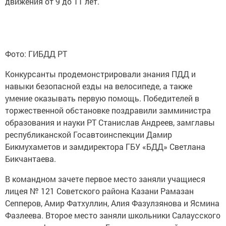
движения от 9 до 11 лет.
Фото: ГИБДД РТ
Конкурсанты продемонстрировали знания ПДД и
навыки безопасной езды на велосипеде, а также
умение оказывать первую помощь. Победителей в
торжественной обстановке поздравили замминистра
образования и науки РТ Станислав Андреев, замглавы
республиканской Госавтоинспекции Дамир
Бикмухаметов и замдиректора ГБУ «БДД» Светлана
Бикчантаева.
В командном зачете первое место заняли учащиеся
лицея № 121 Советского района Казани Рамазан
Сепперов, Амир Фатхуллин, Алия Фазулзянова и Ясмина
Фазлеева. Второе место заняли школьники Салаусского