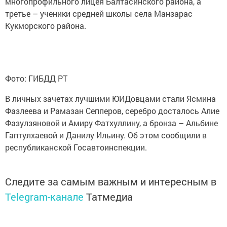
многопрофильного лицея Балтасинского района, а
третье – ученики средней школы села Манзарас
Кукморского района.
Фото: ГИБДД РТ
В личных зачетах лучшими ЮИДовцами стали Ясмина
Фазлеева и Рамазан Сепперов, серебро досталось Алие
Фазулзяновой и Амиру Фатхуллину, а бронза – Альбине
Гаптулхаевой и Данилу Ильину. Об этом сообщили в
республиканской Госавтоинспекции.
Следите за самым важным и интересным в
Telegram-канале
Татмедиа