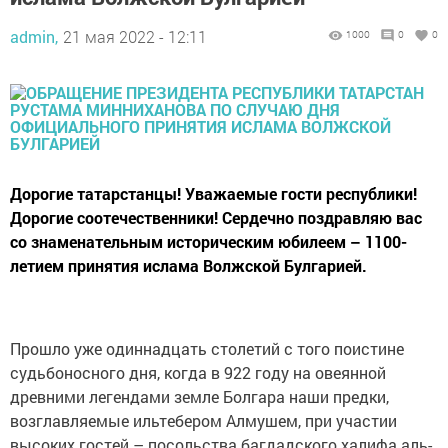
admin,
21 мая 2022 - 12:11
1000
0
0
Дорогие татарстанцы! Уважаемые гости республики!
Дорогие соотечественники! Сердечно поздравляю вас
со знаменательным историческим юбилеем – 1100-
летием принятия ислама Волжской Булгарией.
Прошло уже одиннадцать столетий с того поистине
судьбоносного дня, когда в 922 году на овеянной
древними легендами земле Болгара наши предки,
возглавляемые ильтебером Алмушем, при участии
высоких гостей – посольства багдадского халифа аль-