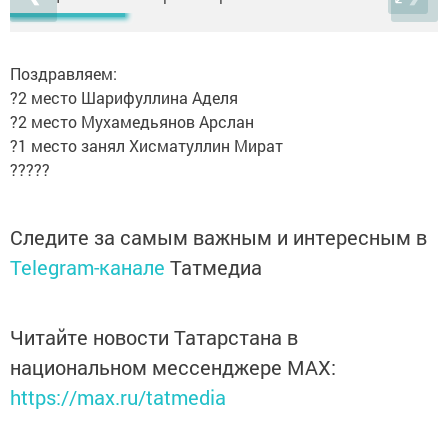
Поздравляем:
?2 место Шарифуллина Аделя
?2 место Мухамедьянов Арслан
?1 место занял Хисматуллин Мират
?????
Следите за самым важным и интересным в
Telegram-канале
Татмедиа
Читайте новости Татарстана в
национальном мессенджере MАХ:
https://max.ru/tatmedia