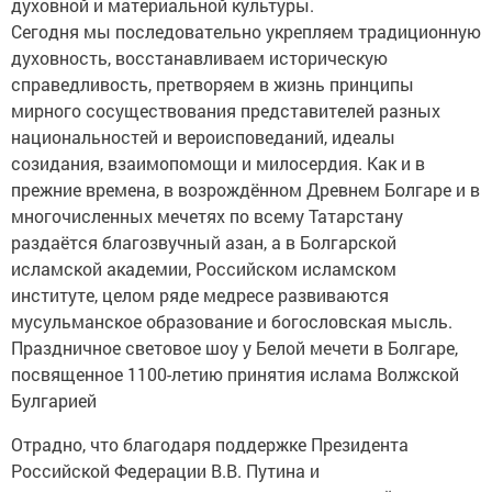
духовной и материальной культуры.
Сегодня мы последовательно укрепляем традиционную
духовность, восстанавливаем историческую
справедливость, претворяем в жизнь принципы
мирного сосуществования представителей разных
национальностей и вероисповеданий, идеалы
созидания, взаимопомощи и милосердия. Как и в
прежние времена, в возрождённом Древнем Болгаре и в
многочисленных мечетях по всему Татарстану
раздаётся благозвучный азан, а в Болгарской
исламской академии, Российском исламском
институте, целом ряде медресе развиваются
мусульманское образование и богословская мысль.
Праздничное световое шоу у Белой мечети в Болгаре,
посвященное 1100-летию принятия ислама Волжской
Булгарией
Отрадно, что благодаря поддержке Президента
Российской Федерации В.В. Путина и