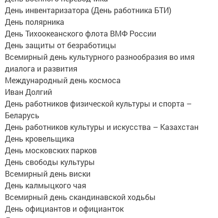
День инвентаризатора (День работника БТИ)
День полярника
День Тихоокеанского флота ВМФ России
День защиты от безработицы
Всемирный день культурного разнообразия во имя
диалога и развития
Международный день космоса
Иван Долгий
День работников физической культуры и спорта –
Беларусь
День работников культуры и искусства – Казахстан
День кровельщика
День московских парков
День свободы культуры
Всемирный день виски
День калмыцкого чая
Всемирный день скандинавской ходьбы
День официантов и официанток