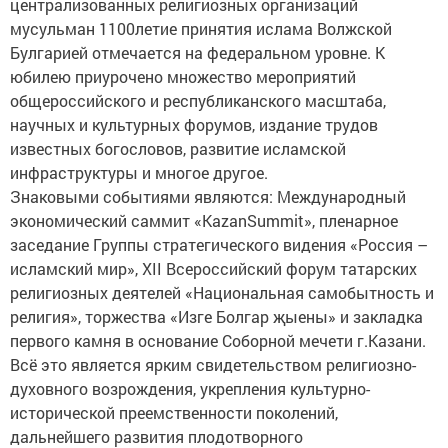
централизованных религиозных организаций
мусульман 1100летие принятия ислама Волжской
Булгарией отмечается на федеральном уровне. К
юбилею приурочено множество мероприятий
общероссийского и республиканского масштаба,
научных и культурных форумов, издание трудов
известных богословов, развитие исламской
инфраструктуры и многое другое.
Знаковыми событиями являются: Международный
экономический саммит «KazanSummit», пленарное
заседание Группы стратегического видения «Россия –
исламский мир», XII Всероссийский форум татарских
религиозных деятелей «Национальная самобытность и
религия», торжества «Изге Болгар җыены» и закладка
первого камня в основание Соборной мечети г.Казани.
Всё это является ярким свидетельством религиозно-
духовного возрождения, укрепления культурно-
исторической преемственности поколений,
дальнейшего развития плодотворного