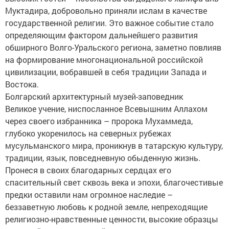
Муктадира, добровольно приняли ислам в качестве
государственной религии. Это важное событие стало
определяющим фактором дальнейшего развития
обширного Волго-Уральского региона, заметно повлияв
на формирование многонациональной российской
цивилизации, вобравшей в себя традиции Запада и
Востока.
Болгарский архитектурный музей-заповедник
Великое учение, ниспосланное Всевышним Аллахом
через своего избранника – пророка Мухаммеда,
глубоко укоренилось на северных рубежах
мусульманского мира, проникнув в татарскую культуру,
традиции, язык, повседневную обыденную жизнь.
Пронеся в своих благодарных сердцах его
спасительный свет сквозь века и эпохи, благочестивые
предки оставили нам огромное наследие –
беззаветную любовь к родной земле, непреходящие
религиозно-нравственные ценности, высокие образцы