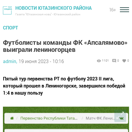
НОВОСТИ ЮТАЗИНСКОГО РАЙОНА
16+
Газета "Ютазинская новь" - Ютазинский район
СПОРТ
Футболисты команды ФК «Апсалямово»
выиграли лениногорцев
admin,
19 июня 2023 - 10:16
1101
0
0
Пятый тур первенства РТ по футболу 2023 II лига,
который прошел в Лениногорске, завершился победой
1:4 в нашу пользу