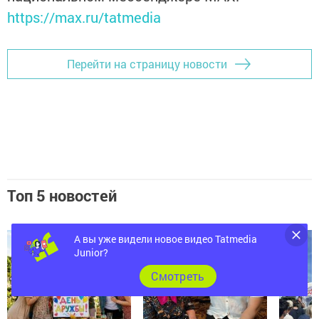
https://max.ru/tatmedia
Перейти на страницу новости
Топ 5 новостей
А вы уже видели новое видео Tatmedia
Junior?
Cмотреть