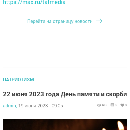
https://max.ru/tatmedia
Перейти на страницу новости
ПАТРИОТИЗМ
22 июня 2023 года День памяти и скорби
admin,
19 июня 2023 - 09:05
682
0
0