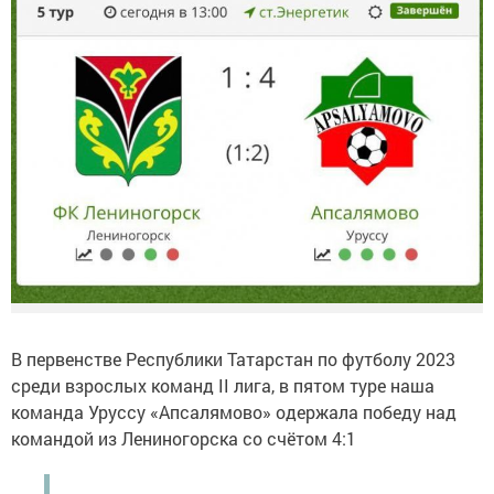
В первенстве Республики Татарстан по футболу 2023
среди взрослых команд II лига, в пятом туре наша
команда Уруссу «Апсалямово» одержала победу над
командой из Лениногорска со счётом 4:1