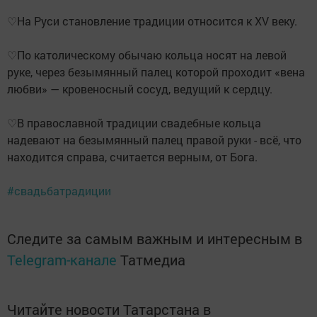
♡На Руси становление традиции относится к XV веку.
♡По католическому обычаю кольца носят на левой
руке, через безымянный палец которой проходит «вена
любви» — кровеносный сосуд, ведущий к сердцу.
♡В православной традиции свадебные кольца
надевают на безымянный палец правой руки - всё, что
находится справа, считается верным, от Бога.
#свадьбатрадиции
Следите за самым важным и интересным в
Telegram-канале
Татмедиа
Читайте новости Татарстана в