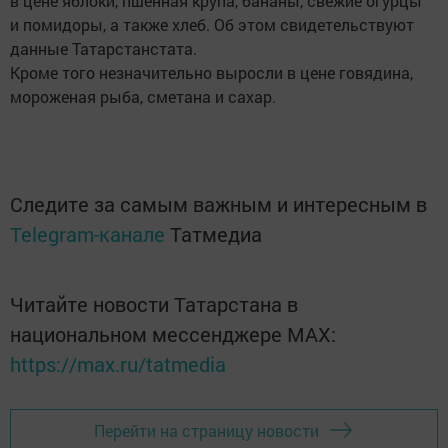
в цене яблоки, пшенная крупа, бананы, свежие огурцы
и помидоры, а также хлеб. Об этом свидетельствуют
данные Татарстанстата.
Кроме того незначительно выросли в цене говядина,
мороженая рыба, сметана и сахар.
Следите за самым важным и интересным в
Telegram-канале
Татмедиа
Читайте новости Татарстана в
национальном мессенджере MАХ:
https://max.ru/tatmedia
Перейти на страницу новости