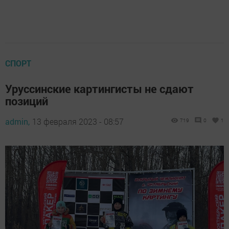
СПОРТ
Уруссинские картингисты не сдают
позиций
admin,
13 февраля 2023 - 08:57
719
0
1