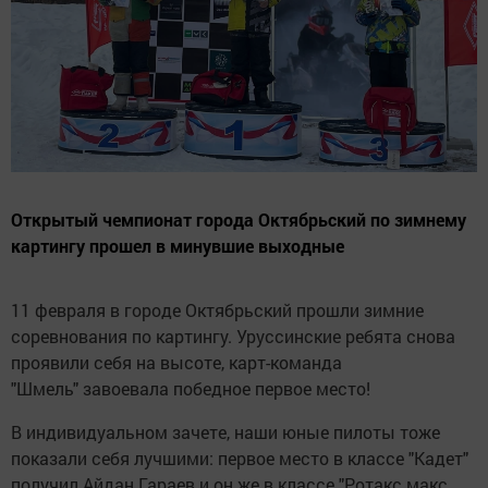
Открытый чемпионат города Октябрьский по зимнему
картингу прошел в минувшие выходные
11 февраля в городе Октябрьский прошли зимние
соревнования по картингу. Уруссинские ребята снова
проявили себя на высоте, карт-команда
"Шмель" завоевала победное первое место!
В индивидуальном зачете, наши юные пилоты тоже
показали себя лучшими: первое место в классе "Кадет"
получил Айдан Гараев и он же в классе "Ротакс макс