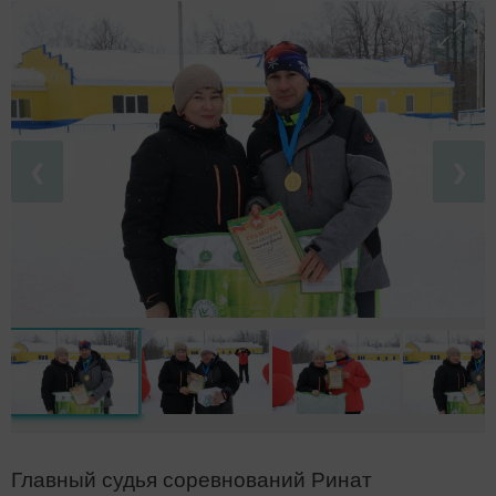
❮
❯
Главный судья соревнований Ринат