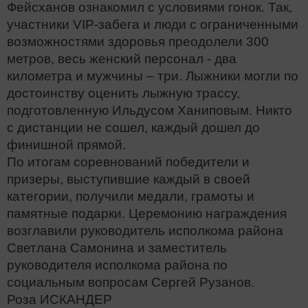
Фейсханов ознакомил с условиями гонок. Так,
участники VIP-забега и люди с ограниченными
возможностями здоровья преодолели 300
метров, весь женский персонал - два
километра и мужчины – три. Лыжники могли по
достоинству оценить лыжную трассу,
подготовленную Ильдусом Ханиповым. Никто
с дистанции не сошел, каждый дошел до
финишной прямой.
По итогам соревнований победители и
призеры, выступившие каждый в своей
категории, получили медали, грамоты и
памятные подарки. Церемонию награждения
возглавили руководитель исполкома района
Светлана Самонина и заместитель
руководителя исполкома района по
социальным вопросам Сергей Рузанов.
Роза ИСКАНДЕР