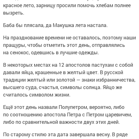
красное лето, зарницу просили помочь хлебам полнее
вызреть.
Баба бы плясала, да Макушка лета настала.
На празднование времени не оставалось, поэтому наши
пращуры, чтобы отметить этот день, отправлялись
на сенокос, одевшись в лучшие одежды.
В некоторых местах на 12 апостолов пастухам с собой
давали яйца, крашенные в желтый цвет. В русской
традиции желтый или золотой — знаки избранничества,
высшего суда, счастья, символы солнца. Яйцо же
считалось символом жизни.
Ещё этот день назвали Полупетром, вероятно, либо
по соотношению апостола Петра с Петром царевичем,
либо по сравнительной важности двух этих дней.
По старому стилю эта дата завершала весну. В ряде