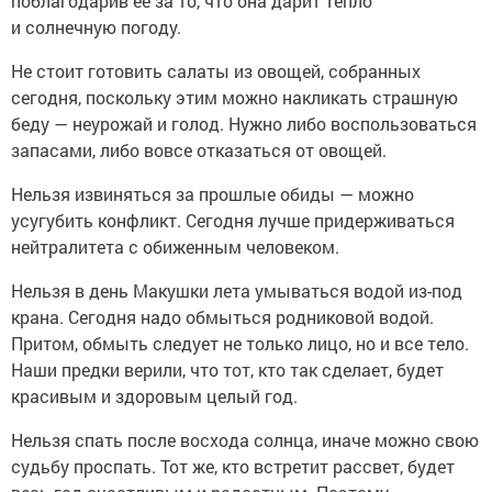
поблагодарив ее за то, что она дарит тепло
и солнечную погоду.
Не стоит готовить салаты из овощей, собранных
сегодня, поскольку этим можно накликать страшную
беду — неурожай и голод. Нужно либо воспользоваться
запасами, либо вовсе отказаться от овощей.
Нельзя извиняться за прошлые обиды — можно
усугубить конфликт. Сегодня лучше придерживаться
нейтралитета с обиженным человеком.
Нельзя в день Макушки лета умываться водой из-под
крана. Сегодня надо обмыться родниковой водой.
Притом, обмыть следует не только лицо, но и все тело.
Наши предки верили, что тот, кто так сделает, будет
красивым и здоровым целый год.
Нельзя спать после восхода солнца, иначе можно свою
судьбу проспать. Тот же, кто встретит рассвет, будет