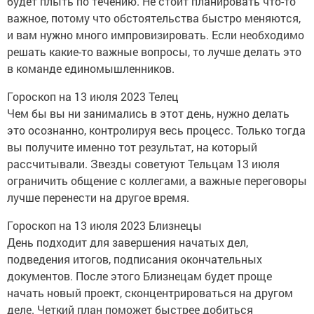
будет плыть по течению. Не стоит планировать что-то
важное, потому что обстоятельства быстро меняются,
и вам нужно много импровизировать. Если необходимо
решать какие-то важные вопросы, то лучше делать это
в команде единомышленников.
Гороскоп на 13 июля 2023 Телец
Чем бы вы ни занимались в этот день, нужно делать
это осознанно, контролируя весь процесс. Только тогда
вы получите именно тот результат, на который
рассчитывали. Звезды советуют Тельцам 13 июля
ограничить общение с коллегами, а важные переговоры
лучше перенести на другое время.
Гороскоп на 13 июля 2023 Близнецы
День подходит для завершения начатых дел,
подведения итогов, подписания окончательных
документов. После этого Близнецам будет проще
начать новый проект, сконцентрироваться на другом
деле. Четкий план поможет быстрее добиться