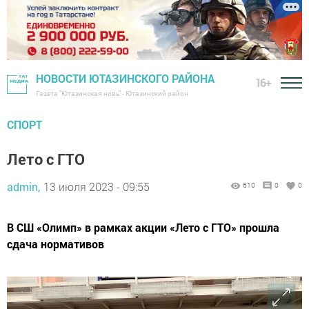
НОВОСТИ ЮТАЗИНСКОГО РАЙОНА
16+
Газета "Ютазинская новь" - Ютазинский район
СПОРТ
Лето с ГТО
admin,
13 июля 2023 - 09:55
610
0
0
В СШ «Олимп» в рамках акции «Лето с ГТО» прошла
сдача нормативов