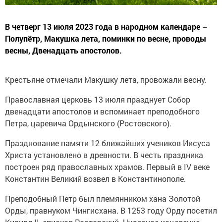
В четверг 13 июля 2023 года в народном календаре –
Полупётр, Макушка лета, поминки по весне, проводы
весны, Двенадцать апостолов.
Крестьяне отмечали Макушку лета, провожали весну.
Православная церковь 13 июля празднует Собор
двенадцати апостолов и вспоминает преподобного
Петра, царевича Ордынского (Ростовского).
Празднование памяти 12 ближайших учеников Иисуса
Христа установлено в древности. В честь праздника
построен ряд православных храмов. Первый в IV веке
Константин Великий возвел в Константинополе.
Преподобный Петр был племянником хана Золотой
Орды, правнуком Чингисхана. В 1253 году Орду посетил