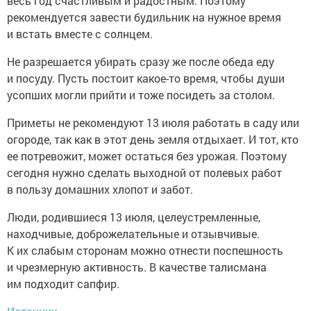
весь год счастливым и радостным. Поэтому
рекомендуется завести будильник на нужное время
и встать вместе с солнцем.
Не разрешается убирать сразу же после обеда еду
и посуду. Пусть постоит какое-то время, чтобы души
усопших могли прийти и тоже посидеть за столом.
Приметы не рекомендуют 13 июля работать в саду или
огороде, так как в этот день земля отдыхает. И тот, кто
ее потревожит, может остаться без урожая. Поэтому
сегодня нужно сделать выходной от полевых работ
в пользу домашних хлопот и забот.
Люди, родившиеся 13 июля, целеустремленные,
находчивые, доброжелательные и отзывчивые.
К их слабым сторонам можно отнести поспешность
и чрезмерную активность. В качестве талисмана
им подходит сапфир.