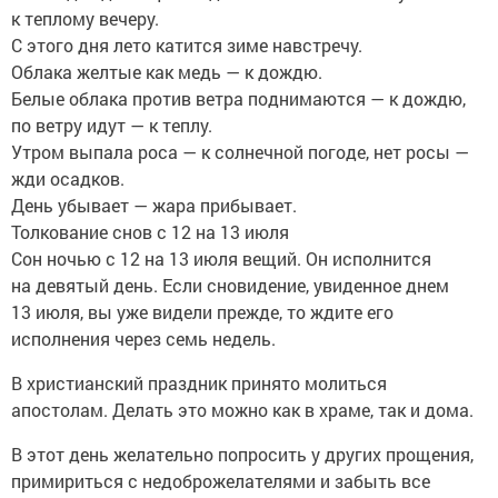
к теплому вечеру.
С этого дня лето катится зиме навстречу.
Облака желтые как медь — к дождю.
Белые облака против ветра поднимаются — к дождю,
по ветру идут — к теплу.
Утром выпала роса — к солнечной погоде, нет росы —
жди осадков.
День убывает — жара прибывает.
Толкование снов с 12 на 13 июля
Сон ночью с 12 на 13 июля вещий. Он исполнится
на девятый день. Если сновидение, увиденное днем
13 июля, вы уже видели прежде, то ждите его
исполнения через семь недель.
В христианский праздник принято молиться
апостолам. Делать это можно как в храме, так и дома.
В этот день желательно попросить у других прощения,
примириться с недоброжелателями и забыть все