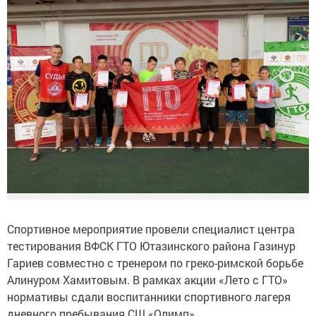
Спортивное мероприятие провели специалист центра
тестирования ВФСК ГТО Ютазинского района Газинур
Гариев совместно с тренером по греко-римской борьбе
Алинуром Хамитовым. В рамках акции «Лето с ГТО»
нормативы сдали воспитанники спортивного лагеря
дневного пребывания СШ «Олимп».