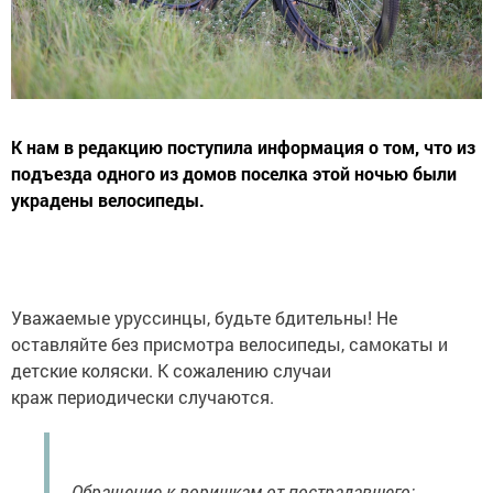
К нам в редакцию поступила информация о том, что из
подъезда одного из домов поселка этой ночью были
украдены велосипеды.
Уважаемые уруссинцы, будьте бдительны! Не
оставляйте без присмотра велосипеды, самокаты и
детские коляски. К сожалению случаи
краж периодически случаются.
Обращение к воришкам от пострадавшего: