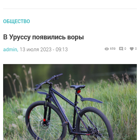
ОБЩЕСТВО
В Уруссу появились воры
admin,
13 июля 2023 - 09:13
659
0
0