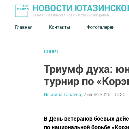
НОВОСТИ ЮТАЗИНСКО
Газета "Ютазинская новь" - Ютазинский район
Главная
Контакты
Фотогалереи
СПОРТ
Триумф духа: ю
турнир по «Кор
Ильвина Гараева,
2 июля 2026 - 10:30
В День ветеранов боевых дейс
по национальной борьбе «Корэ