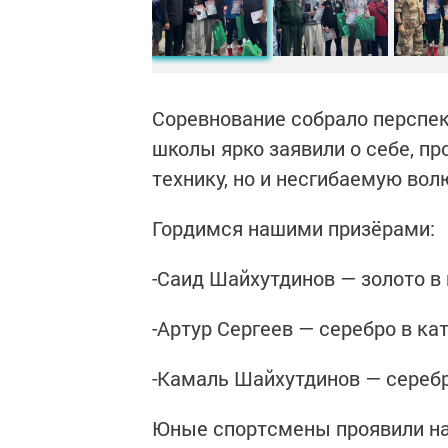
Соревнование собрало перспек
школы ярко заявили о себе, п
технику, но и несгибаемую вол
Гордимся нашими призёрами:
-Саид Шайхутдинов — золото в 
-Артур Сергеев — серебро в кат
-Камаль Шайхутдинов — серебр
Юные спортсмены проявили на