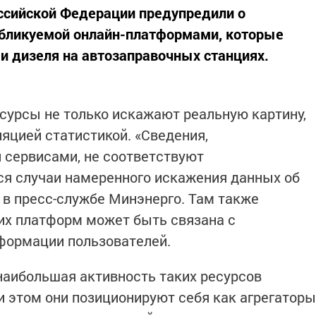
ссийской Федерации предупредили о
бликуемой онлайн-платформами, которые
и дизеля на автозаправочных станциях.
есурсы не только искажают реальную картину,
яцией статистикой. «Сведения,
сервисами, не соответствуют
ся случаи намеренного искажения данных об
 в пресс-службе Минэнерго. Там также
тих платформ может быть связана с
формации пользователей.
 наибольшая активность таких ресурсов
и этом они позиционируют себя как агрегаторы