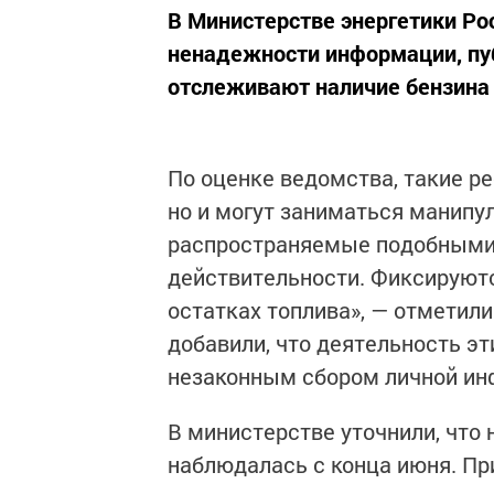
В Министерстве энергетики Ро
ненадежности информации, пу
отслеживают наличие бензина 
По оценке ведомства, такие р
но и могут заниматься манипул
распространяемые подобными 
действительности. Фиксируют
остатках топлива», — отметили
добавили, что деятельность э
незаконным сбором личной ин
В министерстве уточнили, что
наблюдалась с конца июня. Пр