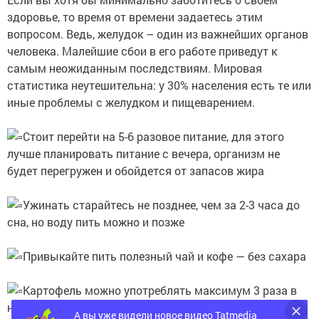
здоровье, то время от времени задаетесь этим
вопросом. Ведь, желудок – один из важнейших органов
человека. Малейшие сбои в его работе приведут к
самым неожиданным последствиям. Мировая
статистика неутешительна: у 30% населения есть те или
иные проблемы с желудком и пищеварением.
Стоит перейти на 5-6 разовое питание, для этого
лучше планировать питание с вечера, организм не
будет перегружен и обойдется от запасов жира
Ужинать старайтесь не позднее, чем за 2-3 часа до
сна, но воду пить можно и позже
Привыкайте пить полезный чай и кофе — без сахара
Картофель можно употреблять максимум 3 раза в
неделю. Он должен быть или отварной или запечённый
А вы уже видели новое видео Tatmedia