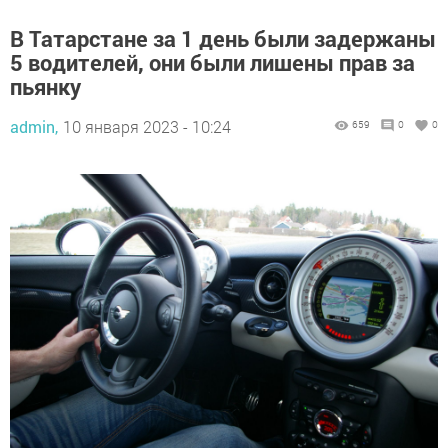
В Татарстане за 1 день были задержаны
5 водителей, они были лишены прав за
пьянку
admin,
10 января 2023 - 10:24
659
0
0