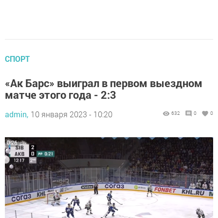
СПОРТ
«Ак Барс» выиграл в первом выездном
матче этого года - 2:3
admin,
10 января 2023 - 10:20
632
0
0