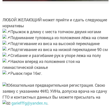
ЛЮБОЙ ЖЕЛАЮЩИЙ может прийти и сдать следующие
нормативы
Прыжок в длину с места толчком двумя ногами
Поднимание туловища из положения лёжа на спине
Подтягивание из виса на высокой перекладине
Подтягивание из виса на низкой перекладине 90 см
Сгибание и разгибание рук в упоре лежа на полу
Наклон вперед из положения стоя на
гимнастической скамье
Рывок гири 16кг.
Обязательная предварительная регистрация. Свою
заявку с указанием ФИО, УИНа, допуска врача на сдачу
ГТО и контактных данных Вы можете присылать на
gariefffg@yandex.ru
.