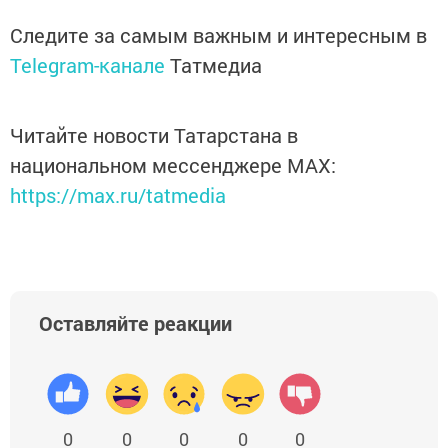
Следите за самым важным и интересным в
Telegram-канале
Татмедиа
Читайте новости Татарстана в
национальном мессенджере MАХ:
https://max.ru/tatmedia
Оставляйте реакции
0
0
0
0
0