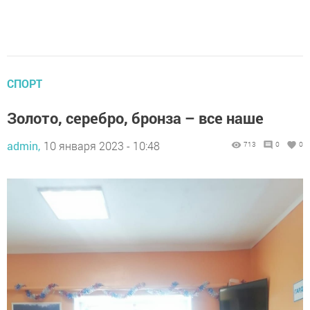
СПОРТ
Золото, серебро, бронза – все наше
admin,
10 января 2023 - 10:48
713
0
0