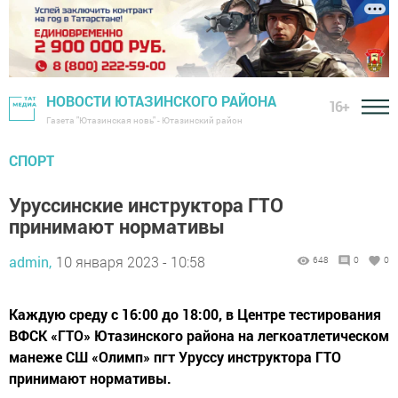
НОВОСТИ ЮТАЗИНСКОГО РАЙОНА
16+
Газета "Ютазинская новь" - Ютазинский район
СПОРТ
Уруссинские инструктора ГТО
принимают нормативы
admin,
10 января 2023 - 10:58
648
0
0
Каждую среду с 16:00 до 18:00, в Центре тестирования
ВФСК «ГТО» Ютазинского района на легкоатлетическом
манеже СШ «Олимп» пгт Уруссу инструктора ГТО
принимают нормативы.