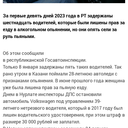
За первые девять дней 2023 года в РТ задержаны
шестнадцать водителей, которые были лишены прав за
езду в алкогольном опьянении, но они опять сели за
руль пьяными.
Об этом сообщили
в республиканской Госавтоинспекции.
Только 8 января задержаны пять таких водителей. Так
рано утром в Казани поймали 28-летнюю автоледи с
признаками опьянения. В июне прошлого года женщина
уже была лишена прав за пьяную езду.
Днем в Нурлате инспекторы ДПС остановили
автомобиль Volkswagen под управлением 39-
летнего нетрезвого водителя, который в 2017 году был
лишен водительского удостоверения, при этом штраф в
размере 30 000 рублей не заплатил.