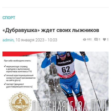
СПОРТ
«Дубравушка» ждет своих лыжников
admin,
10 января 2023 - 10:03
662
0
2