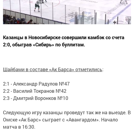
Казанцы в Новосибирске совершили камбэк со счета
2:0, обыграв «Сибирь» по буллитам.
Шайбами в составе «Ак Барса» отметились
:
2:1 - Александр Радулов №47
2:2 - Василий Токранов №42
2:3 - Дмитрий Воронков №10
Следующую игру казанцы проведут так же на выезде. В
Омске «Ак Барс» сыграет с «Авангардом». Начало
матча в 16:30.