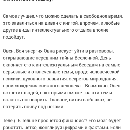
Самое лучшее, что можно сделать в свободное время,
это завалиться на диван с книгой, впрочем, и любые
другие виды интеллектуального отдыха вполне
подойдут.
Овен. Вся энергия Овна рискует уйти в разговоры,
открывающие перед ним тайны Вселенной. День
склоняет его к интеллектуальным беседам на самые
серьезные и отвлеченные темы, вроде человеческой
психики, духовного развития, секретов мироздания,
происхождения снежного человека… Возможно, Овен
встретит людей, с которыми сможет на эти темы
всласть поговорить. Главное, витая в облаках, не
потерять почву под ногами.
Телец. В Тельце проснется финансист! Его мозг будет
работать четко, жонглируя цифрами и фактами. Если