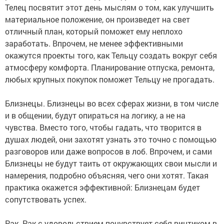
Телец посвятит этот день мыслям о том, как улучшить
материальное положение, он произведет на свет
отличный план, который поможет ему неплохо
заработать. Впрочем, не менее эффективными
окажутся проекты того, как Тельцу создать вокруг себя
атмосферу комфорта. Планирование отпуска, ремонта,
любых крупных покупок поможет Тельцу не прогадать.
Близнецы. Близнецы во всех сферах жизни, в том числе
и в общении, будут опираться на логику, а не на
чувства. Вместо того, чтобы гадать, что творится в
душах людей, они захотят узнать это точно с помощью
разговоров или даже вопросов в лоб. Впрочем, и сами
Близнецы не будут таить от окружающих свои мысли и
намерения, подробно объясняя, чего они хотят. Такая
практика окажется эффективной: Близнецам будет
сопутствовать успех.
Рак. Рак с удовольствием почувствует себя винтиком в