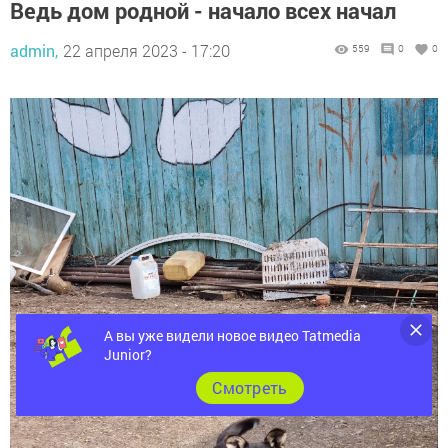
Ведь дом родной - начало всех начал
admin,
22 апреля 2023 - 17:20
559
0
0
А вы уже видели новое видео Tatmedia
Junior?
Cмотреть