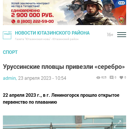
НОВОСТИ ЮТАЗИНСКОГО РАЙОНА
16+
Газета "Ютазинская новь" - Ютазинский район
СПОРТ
Уруссинские пловцы привезли «серебро»
admin,
23 апреля 2023 - 10:54
625
0
0
22 апреля 2023 г., в г. Лениногорск прошло открытое
первенство по плаванию