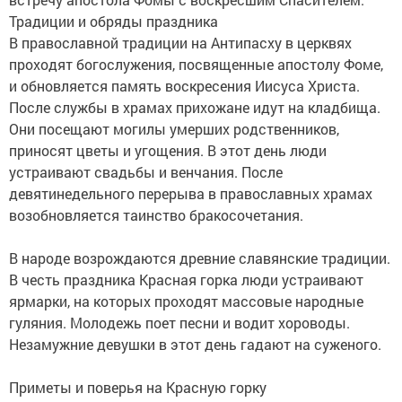
Традиции и обряды праздника
В православной традиции на Антипасху в церквях
проходят богослужения, посвященные апостолу Фоме,
и обновляется память воскресения Иисуса Христа.
После службы в храмах прихожане идут на кладбища.
Они посещают могилы умерших родственников,
приносят цветы и угощения. В этот день люди
устраивают свадьбы и венчания. После
девятинедельного перерыва в православных храмах
возобновляется таинство бракосочетания.
В народе возрождаются древние славянские традиции.
В честь праздника Красная горка люди устраивают
ярмарки, на которых проходят массовые народные
гуляния. Молодежь поет песни и водит хороводы.
Незамужние девушки в этот день гадают на суженого.
Приметы и поверья на Красную горку