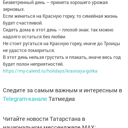
Безветренный день – примета хорошего урожая
зерновых.
Если жениться на Красную горку, то семейная жизнь
будет счастливой.
Сидеть дома в этот день – плохой знак: так можно
надолго остаться без любви.
Не стоит ругаться на Красную горку, иначе до Троицы
не удастся помириться.
В этот день нельзя грустить и плакать, иначе весь год
будет полон неприятностей.
https://my-calend.ru/holidays/krasnaya-gorka
Следите за самым важным и интересным в
Telegram-канале
Татмедиа
Читайте новости Татарстана в
национальном мессенджере MАХ: