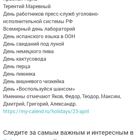
Терентий Маревный
День работников пресс-служб уголовно-
исполнительной системы РФ
Всемирный день лабораторий
День испанского языка в ООН
День свиданий под луной
День немецкого пива
День кактусовода
День перца
День пикника
День вишневого чизкейка
День «Воспользуйся шансом»
Именины отмечают Яков, Федор, Теодор, Максим,
Дмитрий, Григорий, Александр.
https://my-calend.ru/holidays/23-april
Следите за самым важным и интересным в