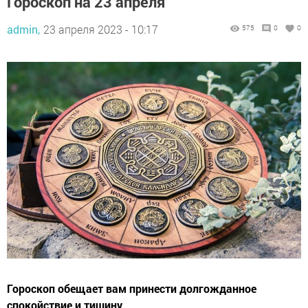
Гороскоп на 23 апреля
admin,
23 апреля 2023 - 10:17
575
0
0
Гороскоп обещает вам принести долгожданное
спокойствие и тишину.