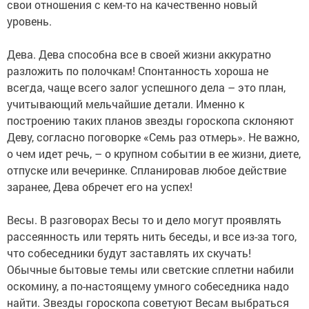
свои отношения с кем-то на качественно новый
уровень.
Дева. Дева способна все в своей жизни аккуратно
разложить по полочкам! Спонтанность хороша не
всегда, чаще всего залог успешного дела – это план,
учитывающий мельчайшие детали. Именно к
построению таких планов звезды гороскопа склоняют
Деву, согласно поговорке «Семь раз отмерь». Не важно,
о чем идет речь, – о крупном событии в ее жизни, диете,
отпуске или вечеринке. Спланировав любое действие
заранее, Дева обречет его на успех!
Весы. В разговорах Весы то и дело могут проявлять
рассеянность или терять нить беседы, и все из-за того,
что собеседники будут заставлять их скучать!
Обычные бытовые темы или светские сплетни набили
оскомину, а по-настоящему умного собеседника надо
найти. Звезды гороскопа советуют Весам выбраться