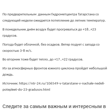
По предварительным данным Гидрометцентра Татарстана со
следующей недели ожидается потепление до летних температур.
В понедельник днём воздух будет прогреваться до +18..+23
градусов.
Погода будет облачной, без осадков. Ветер подует с запада со
скоростью 3-8 м/с.
Во вторник тоже будет тепло, до +17..+22 градусов.
Из-за атмосферных фронтов южного циклона пройдет небольшой
дождь.
Источник: https://ntr-24.ru/106549-v-tatarstane-v-nachale-nedeli-
potepleet-do-23-gradusov.html
Следите за самым важным и интересным в