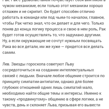
чужом механизме, если только этот механизм хорошо
отлажен и не скрипит. Он будет способен отлично
работать в команде или под чьим-то началом, главное,
чтобы Рак четко знал, что он делает и для чего. Только
поняв до конца логику процесса и свою в нем роль, Рак
будет готов осуществлять то, что задумано другими.
Ну, а если окружающие не сочтут нужным посвящать
Рака во все детали, им же хуже — придется все делать
самим.
Лев. Звезды гороскопа советуют Льву
сосредоточиться на создании интеллектуальных
связей с людьми. Вначале любое общение строится по
принципу симпатии-антипатии, однако для более
глубоких отношений одних лишь симпатий мало,
необходимо найти общие темы и интересы. Именно к
такому «продвинутому» общению в сфере логики, а не
чувств, день и склоняет Льва, призывая его вывести