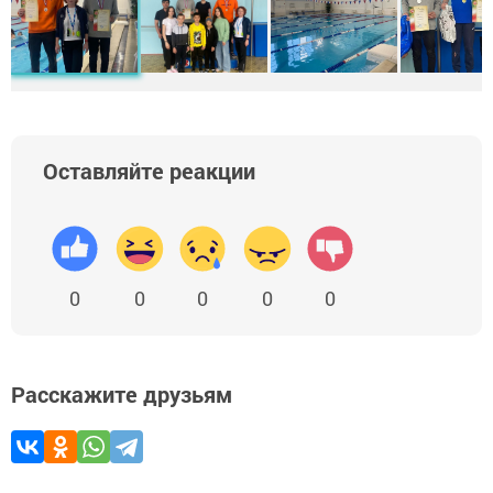
Оставляйте реакции
0
0
0
0
0
Расскажите друзьям