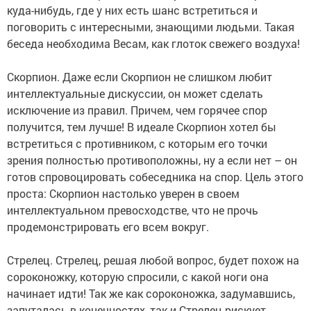
куда-нибудь, где у них есть шанс встретиться и
поговорить с интересными, знающими людьми. Такая
беседа необходима Весам, как глоток свежего воздуха!
Скорпион. Даже если Скорпион не слишком любит
интеллектуальные дискуссии, он может сделать
исключение из правил. Причем, чем горячее спор
получится, тем лучше! В идеале Скорпион хотел бы
встретиться с противником, с которым его точки
зрения полностью противоположны, ну а если нет – он
готов спровоцировать собеседника на спор. Цель этого
проста: Скорпион настолько уверен в своем
интеллектуальном превосходстве, что не прочь
продемонстрировать его всем вокруг.
Стрелец. Стрелец, решая любой вопрос, будет похож на
сороконожку, которую спросили, с какой ноги она
начинает идти! Так же как сороконожка, задумавшись,
запуталась в конечностях, так и Стрелец рискует