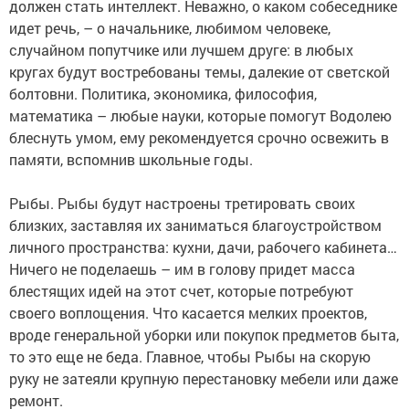
должен стать интеллект. Неважно, о каком собеседнике
идет речь, – о начальнике, любимом человеке,
случайном попутчике или лучшем друге: в любых
кругах будут востребованы темы, далекие от светской
болтовни. Политика, экономика, философия,
математика – любые науки, которые помогут Водолею
блеснуть умом, ему рекомендуется срочно освежить в
памяти, вспомнив школьные годы.
Рыбы. Рыбы будут настроены третировать своих
близких, заставляя их заниматься благоустройством
личного пространства: кухни, дачи, рабочего кабинета…
Ничего не поделаешь – им в голову придет масса
блестящих идей на этот счет, которые потребуют
своего воплощения. Что касается мелких проектов,
вроде генеральной уборки или покупок предметов быта,
то это еще не беда. Главное, чтобы Рыбы на скорую
руку не затеяли крупную перестановку мебели или даже
ремонт.