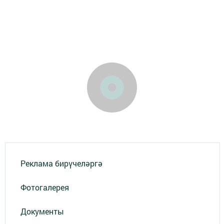
Реклама бирүчеләргә
Фотогалерея
Документы