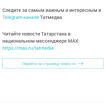
Следите за самым важным и интересным в
Telegram-канале
Татмедиа
Читайте новости Татарстана в
национальном мессенджере MАХ:
https://max.ru/tatmedia
Перейти на страницу новости