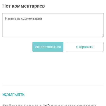
Нет комментариев
Отправить
Авторизоваться
ҖӘМГЫЯТЬ