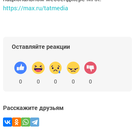
https://max.ru/tatmedia
Оставляйте реакции
0
0
0
0
0
Расскажите друзьям