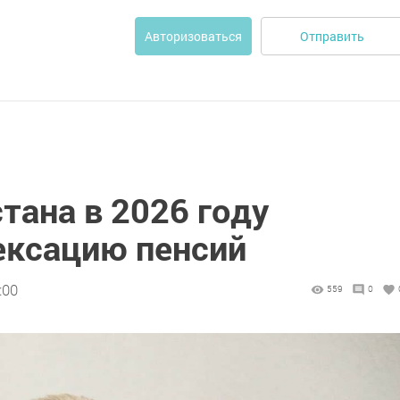
Отправить
Авторизоваться
тана в 2026 году
ексацию пенсий
:00
559
0