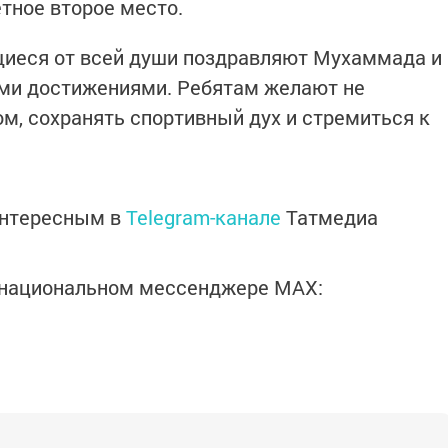
етное второе место.
щиеся от всей души поздравляют Мухаммада и
ми достижениями. Ребятам желают не
ом, сохранять спортивный дух и стремиться к
интересным в
Telegram-канале
Татмедиа
в национальном мессенджере MАХ: