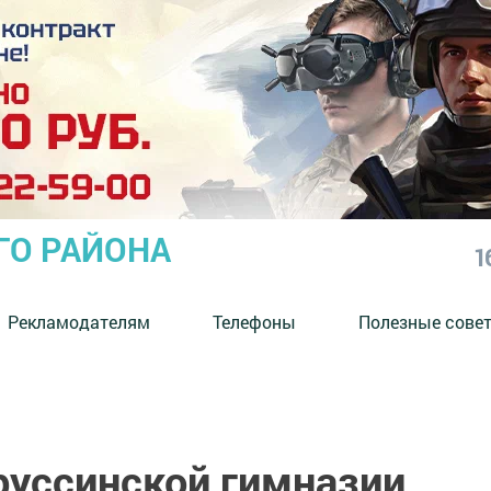
ГО РАЙОНА
1
Рекламодателям
Телефоны
Полезные сове
руссинской гимназии