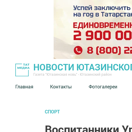
НОВОСТИ ЮТАЗИНСКО
Газета "Ютазинская новь" - Ютазинский район
Главная
Контакты
Фотогалереи
СПОРТ
Воспитанники У