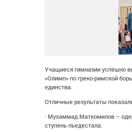
Учащиеся гимназии успешно в
«Олимп» по греко-римской бор
единства.
Отличные результаты показал
· Мухаммад Маткомилов – оде
ступень пьедестала.