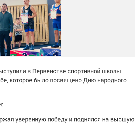
ыступили в Первенстве спортивной школы
ьбе, которое было посвящено Дню народного
и:
ржал уверенную победу и поднялся на высшую