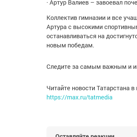
· Артур Валиев – завоевал поч
Коллектив гимназии и все уча
Артура с высокими спортивны
останавливаться на достигнут
новым победам.
Следите за самым важным и 
Читайте новости Татарстана 
https://max.ru/tatmedia
Оставляйте реакции