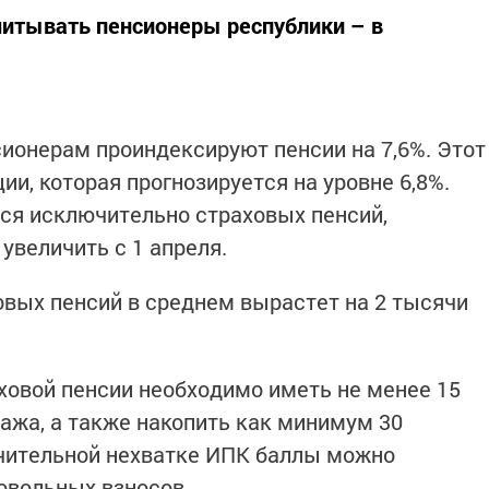
читывать пенсионеры республики – в
сионерам проиндексируют пенсии на 7,6%. Этот
и, которая прогнозируется на уровне 6,8%.
тся исключительно страховых пенсий,
увеличить с 1 апреля.
овых пенсий в среднем вырастет на 2 тысячи
ховой пенсии необходимо иметь не менее 15
тажа, а также накопить как минимум 30
ачительной нехватке ИПК баллы можно
овольных взносов.