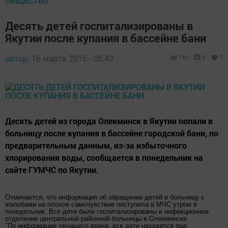
ОБЩЕСТВО
Десять детей госпитализированы в
Якутии после купания в бассейне бани
автор,
16 марта 2015 - 06:43
763
0
0
Десять детей из города Олекминск в Якутии попали в
больницу после купания в бассейне городской бани, по
предварительным данным, из-за избыточного
хлорирования воды, сообщается в понедельник на
сайте ГУМЧС по Якутии.
Отмечается, что информация об обращении детей в больницу с
жалобами на плохое самочувствие поступила в МЧС утром в
понедельник. Все дети были госпитализированы в инфекционное
отделение центральной районной больницы в Олекминске.
"По информации лечащего врача, все дети находятся под