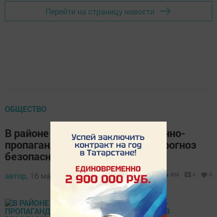
Перейти на страницу новости
ОБЩЕСТВО
В районе проходит информационно-
пропагандистская кампания «Прогноз
безопасности!»
автор,
16 марта 2015 - 06:45
800
0
0