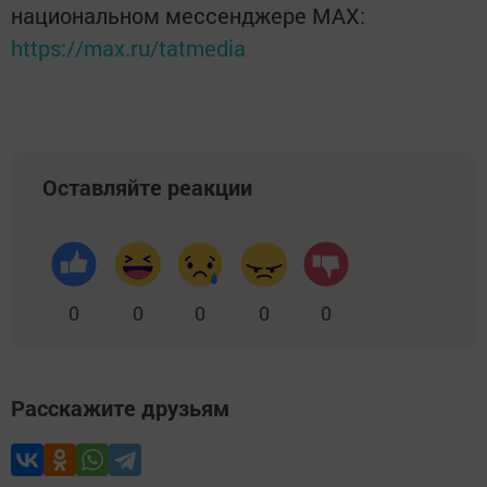
национальном мессенджере MАХ:
https://max.ru/tatmedia
Оставляйте реакции
0
0
0
0
0
Расскажите друзьям