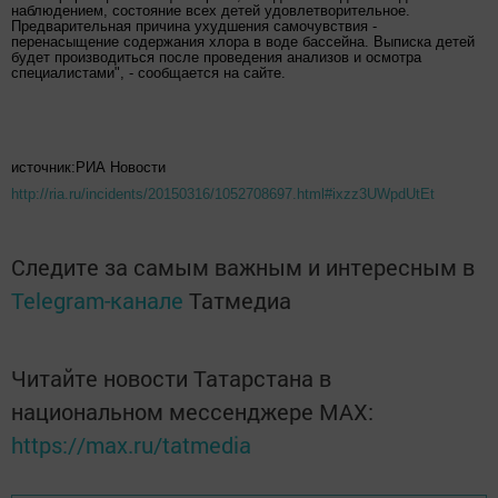
наблюдением, состояние всех детей удовлетворительное.
Предварительная причина ухудшения самочувствия -
перенасыщение содержания хлора в воде бассейна. Выписка детей
будет производиться после проведения анализов и осмотра
специалистами", - сообщается на сайте.
источник:РИА Новости
http://ria.ru/incidents/20150316/1052708697.html#ixzz3UWpdUtEt
Следите за самым важным и интересным в
Telegram-канале
Татмедиа
Читайте новости Татарстана в
национальном мессенджере MАХ:
https://max.ru/tatmedia