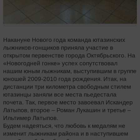
Накануне Нового года команда ютазинских
лыжников-гонщиков приняла участие в
открытом первенстве города Октябрьского. На
«Новогодней гонке» успех сопутствовал
нашим юным лыжникам, выступившим в группе
юношей 2009-2010 года рождения. Итак, на
дистанции три километра свободным стилем
ютазинцы заняли все места пьедестала
почета. Так, первое место завоевал Искандер
Латыпов, второе – Роман Лукашин и третье –
Ильтимер Латыпов.
Будем надеяться, что любовь к медалям не
изменит лыжникам района и в наступившем