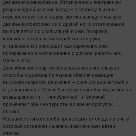
движения конькобежца. Отталкиваясь внутренним
ребром одной из лыж назад — в сторону, лыжник
переносит вес тела на другую скользящую лыжу, и
движения повторяются с другой ноги, отталкивание
выполняется со скользящей лыжи. Во время
конькового хода активно работают и руки,
отталкивание происходит одновременно или
попеременно в согласовании с ритмом работы ног.
Идём в гору
Для обучения спортсменов-лыжников используют
способы подъёмов по лыжне, обеспечивающие
высокую скорость движения — скользящий беговой и
ступающий шаг. Менее быстрые способы подъёмов на
возвышенности — “полуёлочкой” и “ёлочкой”
применяют обычно туристы во время прогулок.
Ёлочка
Название этого способа происходит от следа на снегу,
который оставляет лыжник, и напоминает ветви
елочки.