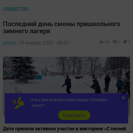
ОБЩЕСТВО
Последний день смены пришкольного
зимнего лагеря
admin,
10 января 2023 - 09:52
556
0
0
А вы уже видели новое видео Tatmedia
Junior?
Cмотреть
Дети приняли активное участие в викторине «С песней