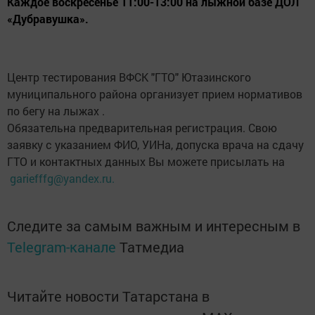
Каждое воскресенье 11:00-13:00 на лыжной базе ДОЛ
«Дубравушка».
Центр тестирования ВФСК "ГТО" Ютазинского
муниципального района организует прием нормативов
по бегу на лыжах .
Обязательна предварительная регистрация. Свою
заявку с указанием ФИО, УИНа, допуска врача на сдачу
ГТО и контактных данных Вы можете присылать на
gariefffg@yandex.ru.
Следите за самым важным и интересным в
Telegram-канале
Татмедиа
Читайте новости Татарстана в