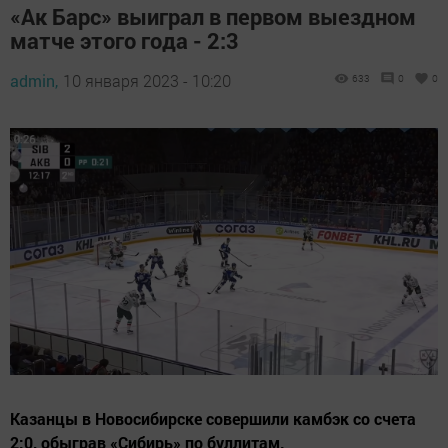
«Ак Барс» выиграл в первом выездном
матче этого года - 2:3
admin,
10 января 2023 - 10:20
633
0
0
Казанцы в Новосибирске совершили камбэк со счета
2:0, обыграв «Сибирь» по буллитам.