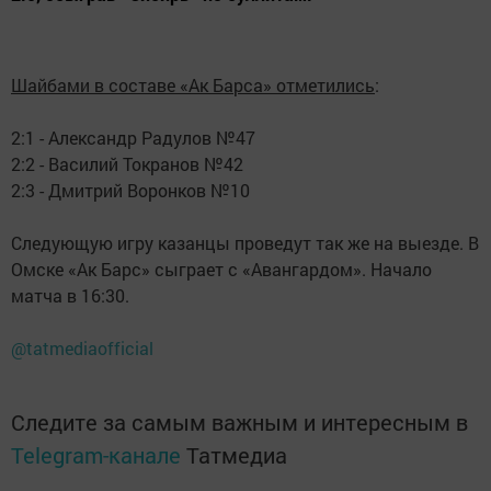
Шайбами в составе «Ак Барса» отметились
:
2:1 - Александр Радулов №47
2:2 - Василий Токранов №42
2:3 - Дмитрий Воронков №10
Следующую игру казанцы проведут так же на выезде. В
Омске «Ак Барс» сыграет с «Авангардом». Начало
матча в 16:30.
@tatmediaofficial
Следите за самым важным и интересным в
Telegram-канале
Татмедиа