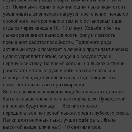
лет. Пожилым людям и начинающим лыжникам стоит
увеличивать физические нагрузки постепенно, начав со
спокойного, неторопливого темпа с остановками для
отдыха через каждые 10—15 минут. Ходьба и бег на
лыжах развивают выносливость, силу и ловкость,
повышают работоспособность. Подобного рода
активный отдых помогает в лечебно-профилактических
целях: укрепляет лёгкие, сердечно-сосудистую и
нервную систему. Во время ходьбы на лыжах активно
работают не только руки и ноги, но и все органы и
мышцы тела, идёт усиленный расход калорий, что
помогает снизить вес при ожирении.
Высота лыжных палок для ходьбы на лыжах должна
быть не выше плеча и не ниже подмышек. Лучше, если
на палках будут кольца, — без них сложно
передвигаться по лесной лыжне, среди глубокого снега.
Палки для гоночных лыж лучше подбирать лёгкие,
высотой выше плеча на 5—10 сантиметров.