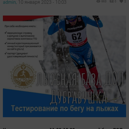
admin,
10 января 2023 - 10:03
663
0
2