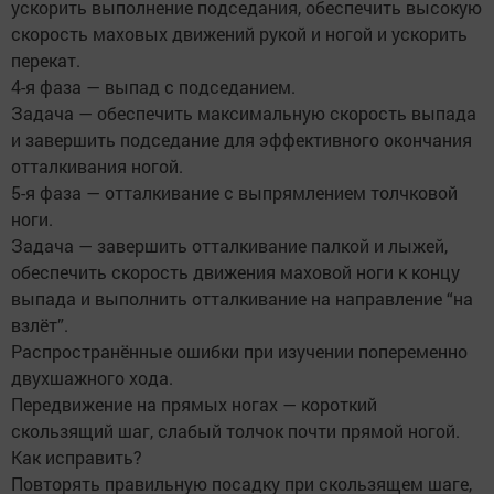
ускорить выполнение подседания, обеспечить высокую
скорость маховых движений рукой и ногой и ускорить
перекат.
4-я фаза — выпад с подседанием.
Задача — обеспечить максимальную скорость выпада
и завершить подседание для эффективного окончания
отталкивания ногой.
5-я фаза — отталкивание с выпрямлением толчковой
ноги.
Задача — завершить отталкивание палкой и лыжей,
обеспечить скорость движения маховой ноги к концу
выпада и выполнить отталкивание на направление “на
взлёт”.
Распространённые ошибки при изучении попеременно
двухшажного хода.
Передвижение на прямых ногах — короткий
скользящий шаг, слабый толчок почти прямой ногой.
Как исправить?
Повторять правильную посадку при скользящем шаге,