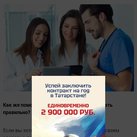
Как же помочь желудку и кишечнику работать
правильно?
Если вы хотя бы минимально заботитесь о своем