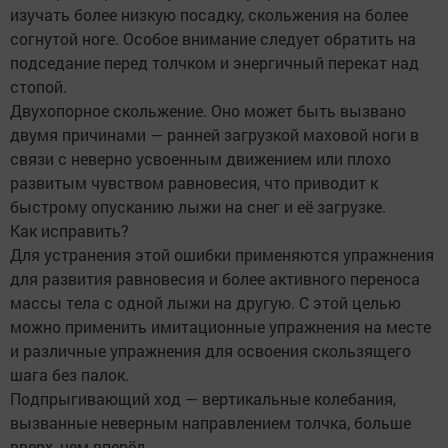
изучать более низкую посадку, скольжения на более
согнутой ноге. Особое внимание следует обратить на
подседание перед толчком и энергичный перекат над
стопой.
Двухопорное скольжение. Оно может быть вызвано
двумя причинами — ранней загрузкой маховой ноги в
связи с неверно усвоенным движением или плохо
развитым чувством равновесия, что приводит к
быстрому опусканию лыжи на снег и её загрузке.
Как исправить?
Для устранения этой ошибки применяются упражнения
для развития равновесия и более активного переноса
массы тела с одной лыжи на другую. С этой целью
можно применить имитационные упражнения на месте
и различные упражнения для освоения скользящего
шага без палок.
Подпрыгивающий ход — вертикальные колебания,
вызванные неверным направлением толчка, больше
вверх, чем вперёд.