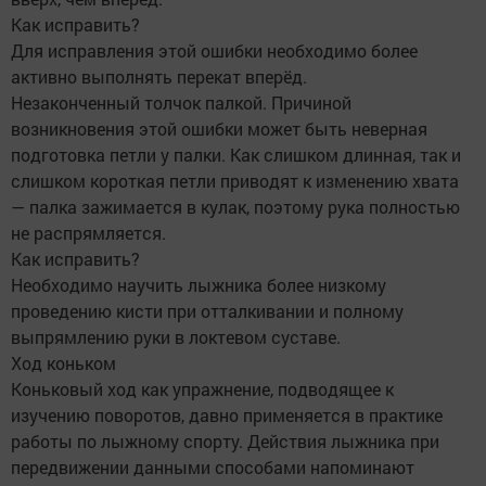
Как исправить?
Для исправления этой ошибки необходимо более
активно выполнять перекат вперёд.
Незаконченный толчок палкой. Причиной
возникновения этой ошибки может быть неверная
подготовка петли у палки. Как слишком длинная, так и
слишком короткая петли приводят к изменению хвата
— палка зажимается в кулак, поэтому рука полностью
не распрямляется.
Как исправить?
Необходимо научить лыжника более низкому
проведению кисти при отталкивании и полному
выпрямлению руки в локтевом суставе.
Ход коньком
Коньковый ход как упражнение, подводящее к
изучению поворотов, давно применяется в практике
работы по лыжному спорту. Действия лыжника при
передвижении данными способами напоминают