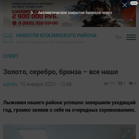
3
Автоматическое закрытие баннера через
НОВОСТИ ЮТАЗИНСКОГО РАЙОНА
16+
Газета "Ютазинская новь" - Ютазинский район
СПОРТ
Золото, серебро, бронза – все наше
admin,
10 января 2023 - 10:48
715
0
0
Лыжники нашего района успешно завершили уходящий
год, громко заявив о себе на очередных соревнованиях.