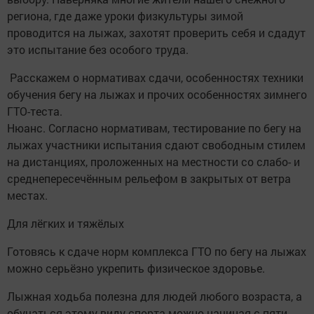
региона, где даже уроки физкультуры зимой
проводится на лыжах, захотят проверить себя и сдадут
это испытание без особого труда.
Расскажем о нормативах сдачи, особенностях техники
обучения бегу на лыжах и прочих особенностях зимнего
ГТО-теста.
Нюанс. Согласно нормативам, тестирование по бегу на
лыжах участники испытания сдают свободным стилем
на дистанциях, проложенных на местности со слабо- и
среднепересечённым рельефом в закрытых от ветра
местах.
Для лёгких и тяжёлых
Готовясь к сдаче норм комплекса ГТО по бегу на лыжах
можно серьёзно укрепить физическое здоровье.
Лыжная ходьба полезна для людей любого возраста, а
обучаться этому виду спорта можно начиная с пяти