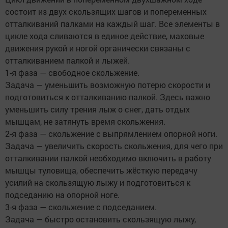
состоит из двух скользящих шагов и попеременных
отталкиваний палками на каждый шаг. Все элементы в
цикле хода сливаются в единое действие, маховые
движения рукой и ногой органически связаны с
отталкиванием палкой и лыжей.
1-я фаза — свободное скольжение.
Задача — уменьшить возможную потерю скорости и
подготовиться к отталкиванию палкой. Здесь важно
уменьшить силу трения лыж о снег, дать отдых
мышцам, не затянуть время скольжения.
2-я фаза — скольжение с выпрямлением опорной ноги.
Задача — увеличить скорость скольжения, для чего при
отталкивании палкой необходимо включить в работу
мышцы туловища, обеспечить жёсткую передачу
усилий на скользящую лыжу и подготовиться к
подседанию на опорной ноге.
3-я фаза — скольжение с подседанием.
Задача — быстро остановить скользящую лыжу,