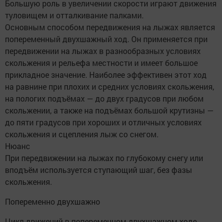
Большую роль в увеличении скорости играют движения
туловищем и отталкивание палками.
Основным способом передвижения на лыжах является
попеременный двухшажный ход. Он применяется при
передвижении на лыжах в разнообразных условиях
скольжения и рельефа местности и имеет большое
прикладное значение. Наиболее эффективен этот ход
на равнине при плохих и средних условиях скольжения,
на пологих подъёмах — до двух градусов при любом
скольжении, а также на подъёмах большой крутизны —
до пяти градусов при хороших и отличных условиях
скольжения и сцепления лыж со снегом.
Нюанс
При передвижении на лыжах по глубокому снегу или
вподъём используется ступающий шаг, без фазы
скольжения.
Попеременно двухшажно
Цикл движений в попеременном двухшажном ходе