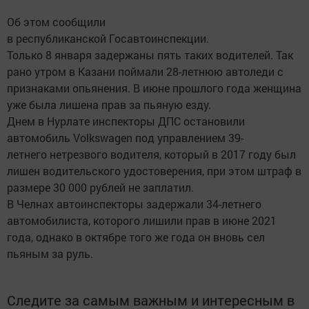
Об этом сообщили
в республиканской Госавтоинспекции.
Только 8 января задержаны пять таких водителей. Так
рано утром в Казани поймали 28-летнюю автоледи с
признаками опьянения. В июне прошлого года женщина
уже была лишена прав за пьяную езду.
Днем в Нурлате инспекторы ДПС остановили
автомобиль Volkswagen под управлением 39-
летнего нетрезвого водителя, который в 2017 году был
лишен водительского удостоверения, при этом штраф в
размере 30 000 рублей не заплатил.
В Челнах автоинспекторы задержали 34-летнего
автомобилиста, которого лишили прав в июне 2021
года, однако в октябре того же года он вновь сел
пьяным за руль.
Следите за самым важным и интересным в