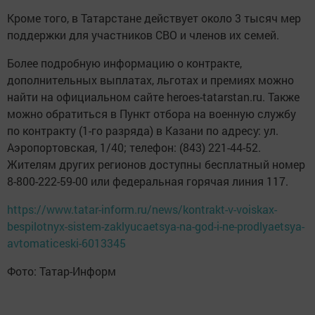
Кроме того, в Татарстане действует около 3 тысяч мер
поддержки для участников СВО и членов их семей.
Более подробную информацию о контракте,
дополнительных выплатах, льготах и премиях можно
найти на официальном сайте heroes-tatarstan.ru. Также
можно обратиться в Пункт отбора на военную службу
по контракту (1-го разряда) в Казани по адресу: ул.
Аэропортовская, 1/40; телефон: (843) 221-44-52.
Жителям других регионов доступны бесплатный номер
8-800-222-59-00 или федеральная горячая линия 117.
https://www.tatar-inform.ru/news/kontrakt-v-voiskax-
bespilotnyx-sistem-zaklyucaetsya-na-god-i-ne-prodlyaetsya-
avtomaticeski-6013345
Фото: Татар-Информ