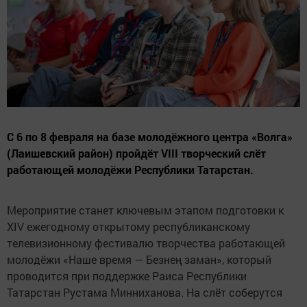
С 6 по 8 февраля на базе молодёжного центра «Волга»
(Лаишевский район) пройдёт VIII творческий слёт
работающей молодёжи Республики Татарстан.
Мероприятие станет ключевым этапом подготовки к
XIV ежегодному открытому республиканскому
телевизионному фестивалю творчества работающей
молодёжи «Наше время — Безнең заман», который
проводится при поддержке Раиса Республики
Татарстан Рустама Минниханова. На слёт соберутся