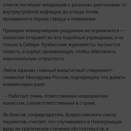
список погибших младенцев с разными диагнозами: от
внутриутробной инфекции до отказа почек,
врожденного порока сердца и пневмонии.
Проверки новокузнецким роддомом не ограничатся —
комиссии отправят во все подобные учреждения, и не
только в Сибири. Кузбасские журналисты пытаются
попасть в корпус проверяющих, чтобы обеспечить
максимальную открытость.
Лейла Адамян, главный внештатный специалист-
гинеколог Минздрава России, подчеркнула, что давать
комментарии рано:
– Работает очень ответственная медицинская
комиссия, самая ответственная в стране.
Ян Власов, сопредседатель Всероссийского союза
пациентов, считает, что случившееся в Новокузнецке
вряд ли трагическое стечение обстоятельств, и