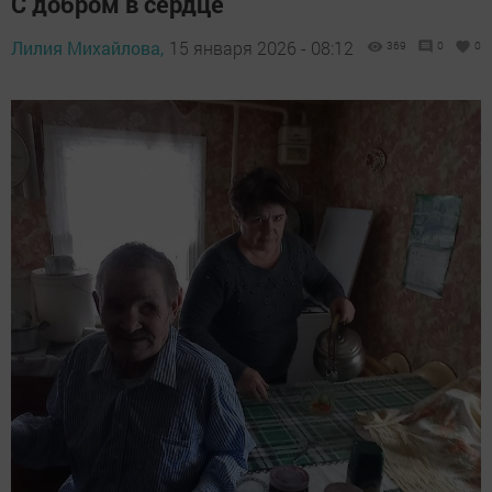
С добром в сердце
Лилия Михайлова,
15 января 2026 - 08:12
369
0
0