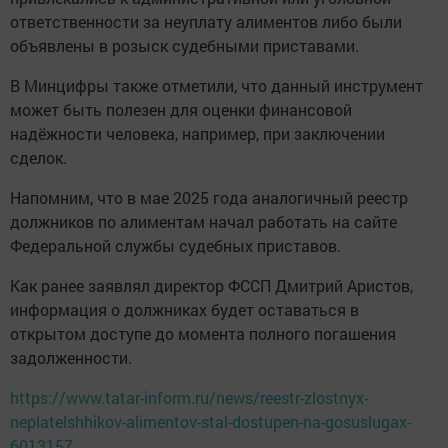
ответственности за неуплату алиментов либо были
объявлены в розыск судебными приставами.
В Минцифры также отметили, что данный инструмент
может быть полезен для оценки финансовой
надёжности человека, например, при заключении
сделок.
Напомним, что в мае 2025 года аналогичный реестр
должников по алиментам начал работать на сайте
Федеральной службы судебных приставов.
Как ранее заявлял директор ФССП Дмитрий Аристов,
информация о должниках будет оставаться в
открытом доступе до момента полного погашения
задолженности.
https://www.tatar-inform.ru/news/reestr-zlostnyx-
neplatelshhikov-alimentov-stal-dostupen-na-gosuslugax-
6013157