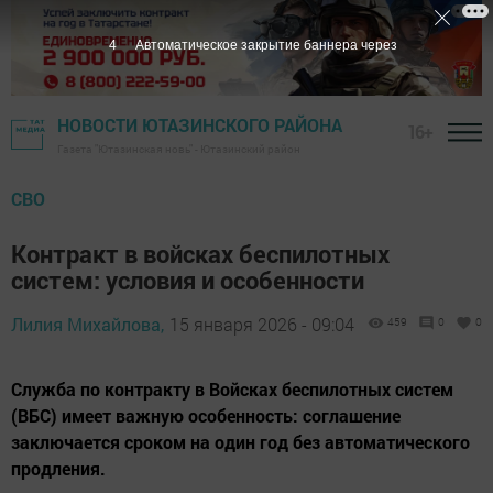
3
Автоматическое закрытие баннера через
НОВОСТИ ЮТАЗИНСКОГО РАЙОНА
16+
Газета "Ютазинская новь" - Ютазинский район
СВО
Контракт в войсках беспилотных
систем: условия и особенности
Лилия Михайлова,
15 января 2026 - 09:04
459
0
0
Служба по контракту в Войсках беспилотных систем
(ВБС) имеет важную особенность: соглашение
заключается сроком на один год без автоматического
продления.