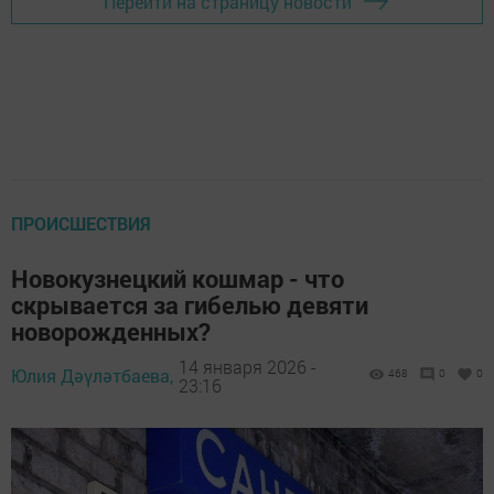
Перейти на страницу новости
ПРОИСШЕСТВИЯ
Новокузнецкий кошмар - что
скрывается за гибелью девяти
новорожденных?
14 января 2026 -
Юлия Дәүләтбаева,
468
0
0
23:16