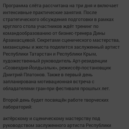
Программа слёта рассчитана на три дня и включает
интенсивные практические занятия. После
стратегического обсуждения подготовки в рамках
круглого стола участников ждёт тренинг по
командообразованию от бизнес-тренера Дины
Арзамасцевой. Секретами сценического мастерства,
мизансцены и жеста поделится заслуженный артист
Республики Татарстан и Республики Крым,
художественный руководитель Арт-резиденции
«Созвездие-Йолдызлык», режиссёр-постановщик
Дмитрий Платонов. Также в первый день
запланирована мотивационная встреча с
обладателями гран-при фестиваля прошлых лет.
Второй день будет посвящён работе творческих
лабораторий:
актёрскому и сценическому мастерству под
руководством заслуженного артиста Республики