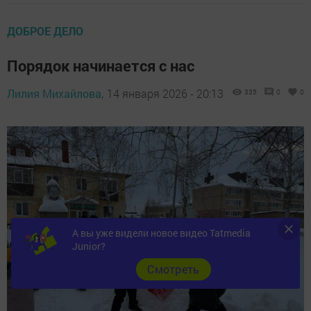
ДОБРОЕ ДЕЛО
Порядок начинается с нас
Лилия Михайлова,
14 января 2026 - 20:13
335
0
0
А вы уже видели новое видео Tatmedia
Junior?
Cмотреть