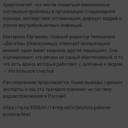
предполагает, что могли сказаться накопленные
системные проблемы в организации стационарной
помощи, последствия оптимизации, дефицит кадров и
угроза внутрибольничных инфекций.
Екатерина Юрганова, главный редактор телеканала
«Десятка» (Новокузнецк), отмечает поляризацию
мнений: одни винят медиков, другие защищают. Она
подчеркивает, что регион не самый обеспеченный, и то,
что есть врачи, которые работают с любовью к людям,
— это большое счастье.
Расследование продолжается. Какие выводы сделают
эксперты и как эта трагедия повлияет на систему
родовспоможения в России?
https://rg.ru/2026/01/14/reg-sibfo/prichina-poka-ne-
izvestna.html