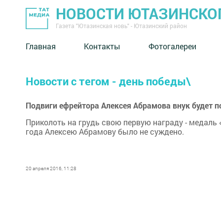
НОВОСТИ ЮТАЗИНСКО
Газета "Ютазинская новь" - Ютазинский район
Главная
Контакты
Фотогалереи
Новости с тегом - день победы\
Подвиги ефрейтора Алексея Абрамова внук будет п
Приколоть на грудь свою первую награду - медаль 
года Алексею Абрамову было не суждено.
20 апреля 2016, 11:28