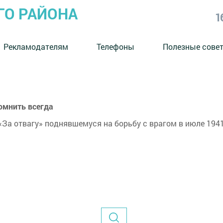
ГО РАЙОНА
1
Рекламодателям
Телефоны
Полезные сове
омнить всегда
«За отвагу» поднявшемуся на борьбу с врагом в июле 194