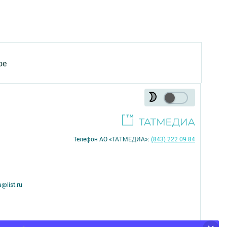
ое
Телефон АО «ТАТМЕДИА»:
(843) 222 09 84
@list.ru