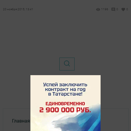
20 ноября 2015, 13:41
1196
0
0
Главная