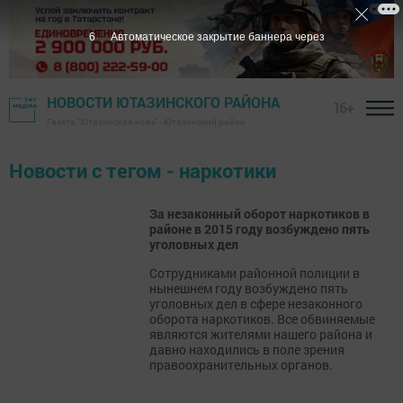
6
Автоматическое закрытие баннера через
НОВОСТИ ЮТАЗИНСКОГО РАЙОНА
16+
Газета "Ютазинская новь" - Ютазинский район
Новости с тегом - наркотики
За незаконный оборот наркотиков в
районе в 2015 году возбуждено пять
уголовных дел
Сотрудниками районной полиции в
нынешнем году возбуждено пять
уголовных дел в сфере незаконного
оборота наркотиков. Все обвиняемые
являются жителями нашего района и
давно находились в поле зрения
правоохранительных органов.