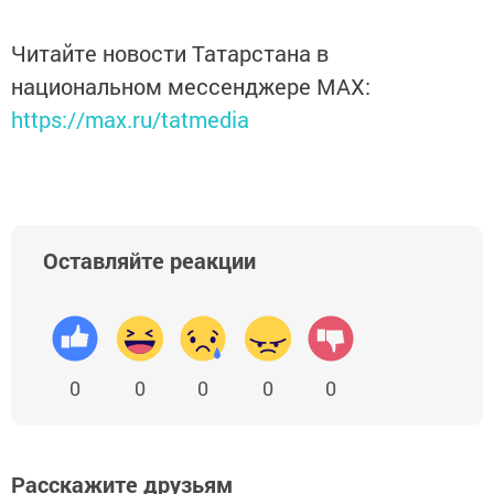
Читайте новости Татарстана в
национальном мессенджере MАХ:
https://max.ru/tatmedia
Оставляйте реакции
0
0
0
0
0
Расскажите друзьям