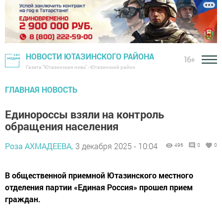
НОВОСТИ ЮТАЗИНСКОГО РАЙОНА
16+
Газета "Ютазинская новь" - Ютазинский район
ГЛАВНАЯ НОВОСТЬ
Единороссы взяли на контроль
обращения населения
Роза АХМАДЕЕВА,
3 декабря 2025 - 10:04
496
0
0
В общественной приемной Ютазинского местного
отделения партии «Единая Россия» прошел прием
граждан.