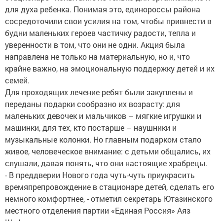
для духа ребенка. Понимая это, единороссы района
сосредоточили свои усилия на том, чтобы привнести в
будни маленьких героев частичку радости, тепла и
уверенности в том, что они не одни. Акция была
направлена не только на материальную, но и, что
крайне важно, на эмоциональную поддержку детей и их
семей.
Для проходящих лечение ребят были закуплены и
переданы подарки сообразно их возрасту: для
маленьких девочек и мальчиков – мягкие игрушки и
машинки, для тех, кто постарше – наушники и
музыкальные колонки. Но главным подарком стало
живое, человеческое внимание: с детьми общались, их
слушали, давая понять, что они настоящие храбрецы.
-
В преддверии Нового года чуть-чуть приукрасить
времяпрепровождение в стационаре детей, сделать его
немного комфортнее, - отметил секретарь Ютазинского
местного отделения партии «Единая Россия» Аяз