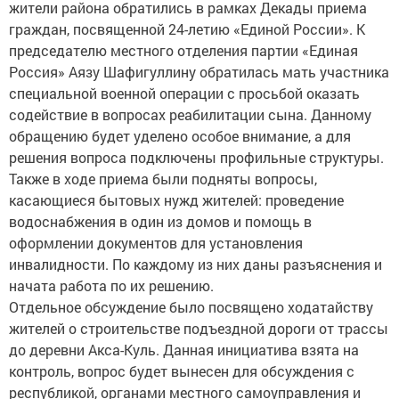
жители района обратились в рамках Декады приема
граждан, посвященной 24-летию «Единой России». К
председателю местного отделения партии «Единая
Россия» Аязу Шафигуллину обратилась мать участника
специальной военной операции с просьбой оказать
содействие в вопросах реабилитации сына. Данному
обращению будет уделено особое внимание, а для
решения вопроса подключены профильные структуры.
Также в ходе приема были подняты вопросы,
касающиеся бытовых нужд жителей: проведение
водоснабжения в один из домов и помощь в
оформлении документов для установления
инвалидности. По каждому из них даны разъяснения и
начата работа по их решению.
Отдельное обсуждение было посвящено ходатайству
жителей о строительстве подъездной дороги от трассы
до деревни Акса-Куль. Данная инициатива взята на
контроль, вопрос будет вынесен для обсуждения с
республикой, органами местного самоуправления и