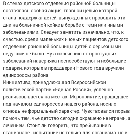
В стенах детского отделения районной больницы
состоялась особая акция, главной целью которой
стала поддержка детей, вынужденных проводить эти
дни на больничной койке в борьбе с теми или иными
заболеваниями. Следует заметить изначально, что, к
счастью, среди маленьких и юных пациентов детского
отделения районной больницы детей с серьезными
недугами не было. Ну а излечению от простудных
заболеваний наверняка поспособствуют и небольшие
подарки, которые в преддверии Нового года вручили
единороссы района.
Инициатива, принадлежащая Всероссийской
политической партии «Единая Россия», успешно
реализовывается на местах. Мероприятие, прошедшее
под началом единороссов нашего района, носило
отнюдь не формальный характер. Чувствовался порыв
помочь тем, чье детство сегодня окрашено не играми, а
лечением. Стоит ли говорить, что пребывание в
стационаре - испытание не только для организма, но и