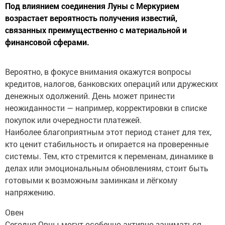
Под влиянием соединения Луны с Меркурием
возрастает вероятность получения известий,
связанных преимущественно с материальной и
финансовой сферами.
Вероятно, в фокусе внимания окажутся вопросы
кредитов, налогов, банковских операций или дружеских
денежных одолжений. День может принести
неожиданности — например, корректировки в списке
покупок или очередности платежей.
Наиболее благоприятным этот период станет для тех,
кто ценит стабильность и опирается на проверенные
системы. Тем, кто стремится к переменам, динамике в
делах или эмоциональным обновлениям, стоит быть
готовыми к возможным заминкам и лёгкому
напряжению.
Овен
Сегодня Овны могут особенно активно заниматься