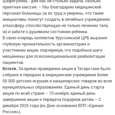
Шафигуллин, - для нас не столько задача, сколько
приятная миссия. – Мы благодарим медицинский
персонал больницы за их труд и уверены, что такие
инициативы помогут создать в лечебных учреждениях
атмосферу, способствующую не только лечению тела,
но и заботе о душевном состоянии ребенка.
В свою очередь коллектив Уруссинской ЦРБ выразил
глубокую признательность организаторам и
участникам акции, подчеркнув, что подобные шаги
неоценимы для психоэмоциональной реабилитации
пациентов.
Кстати.
За время проведения акции в Татарстане было
собрано и передано в медицинские учреждения более
50 000 детских игрушек и канцелярских товаров во всех
муниципальных образованиях. Единый день старта
акции по всей стране – 10 ноября, единый день
завершения акции и передача подарков детям – 2
декабря 2025 года (ко Дню основания ВПП «Единая
Россия»).