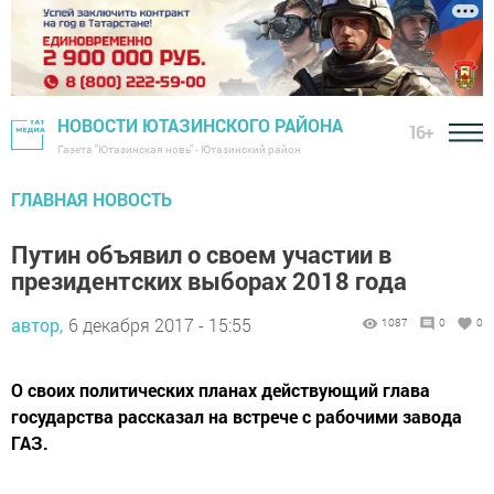
НОВОСТИ ЮТАЗИНСКОГО РАЙОНА
16+
Газета "Ютазинская новь" - Ютазинский район
ГЛАВНАЯ НОВОСТЬ
Путин объявил о своем участии в
президентских выборах 2018 года
автор,
6 декабря 2017 - 15:55
1087
0
0
О своих политических планах действующий глава
государства рассказал на встрече с рабочими завода
ГАЗ.