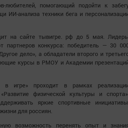
в-любителей, помогающий подойти к забег
и ИИ-анализа техники бега и персонализаци
дит на сайте тывигре. рф до 5 мая. Лидер
от партнеров конкурса: победитель — 30 00
ругое дело», а обладатели второго и третьег
ающие курсы в РМОУ и Академии презентаци
ы в игре» проходит в рамках реализаци
«Развитие физической культуры и спорта»
ддерживать яркие спортивные инициативы
жизни для россиян.
ьную возможность перенять опыт и знани