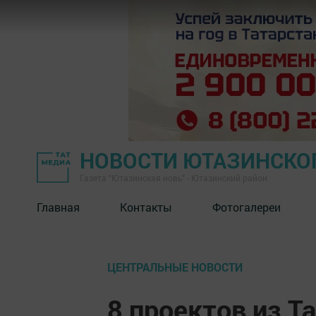
НОВОСТИ ЮТАЗИНСКО
Газета "Ютазинская новь" - Ютазинский район
Главная
Контакты
Фотогалереи
ЦЕНТРАЛЬНЫЕ НОВОСТИ
8 проектов из Т