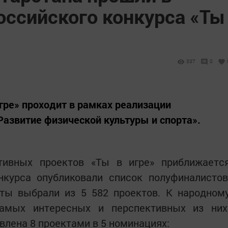
оссийского конкурса «Ты
337
0
гре» проходит в рамках реализации
азвитие физической культуры и спорта».
тивных проектов «Ты в игре» приближаетс
нкурса опубликовали список полуфиналистов
ты выбрали из 5 582 проектов. К народном
амых интересных и перспективных из них
влена 8 проектами в 5 номинациях: