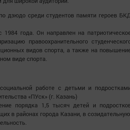
 для широкой аудитории.
по дзюдо среди студентов памяти героев БК
с 1984 года. Он направлен на патриотическо
яризацию правоохранительного студенческог
иционных видов спорта, а также на повышени
ном виде спорта.
 социальной работе с детьми и подросткам
ительства «ПУск» (г. Казань)
ение порядка 1,5 тысяч детей и подростко
щих в районах города Казани, в созидательную
ельность.