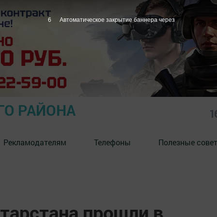
5
Автоматическое закрытие баннера через
ГО РАЙОНА
1
Рекламодателям
Телефоны
Полезные сове
атарстана прошли в