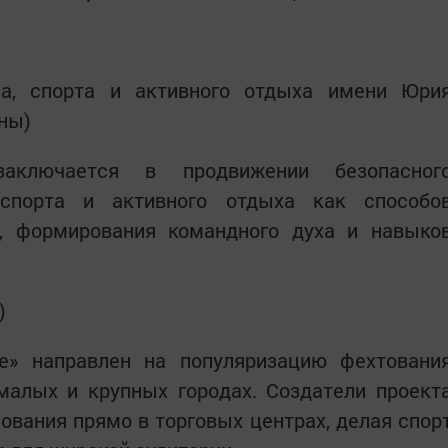
а, спорта и активного отдыха имени Юри
ны)
аключается в продвижении безопасног
 спорта и активного отдыха как способо
, формирования командного духа и навыко
)
е» направлен на популяризацию фехтовани
малых и крупных городах. Создатели проект
вания прямо в торговых центрах, делая спор