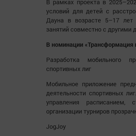
В рамках проекта в 2025–202
условий для детей c расстр
Дауна в возрасте 5–17 лет
занятий совместно с другими 
В номинации «Трансформация 
Разработка мобильного пр
спортивных лиг
Мобильное приложение предн
деятельности спортивных ли
управления расписанием, 
организации турниров прозрач
JogJoy