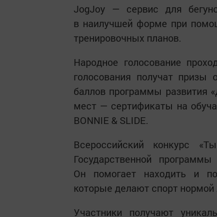
JogJoy — сервис для бегуно
в наилучшей форме при помощ
тренировочных планов.
Народное голосование прохо
голосования получат призы 
баллов программы развития «Д
мест — сертификаты на обуч
BONNIE & SLIDE.
Всероссийский конкурс «Т
Государственной программы 
Он помогает находить и по
которые делают спорт нормой 
Участники получают уникал