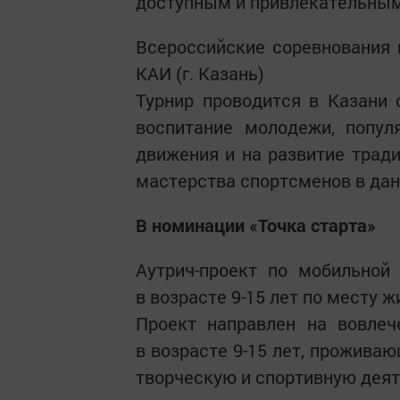
доступным и привлекательным
Всероссийские соревнования 
КАИ (г. Казань)
Турнир проводится в Казани 
воспитание молодежи, попул
движения и на развитие трад
мастерства спортсменов в дан
В номинации «Точка старта»
Аутрич-проект по мобильной
в возрасте 9-15 лет по месту ж
Проект направлен на вовлеч
в возрасте 9-15 лет, проживаю
творческую и спортивную деят