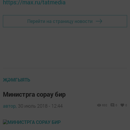
https://max.ru/tatmedia
Перейти на страницу новости
ҖӘМГЫЯТЬ
Министрга сорау бир
автор,
30 июль 2018 - 12:44
632
0
0