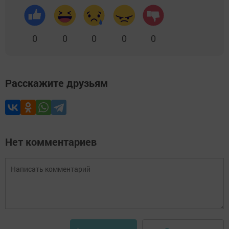
0
0
0
0
0
Расскажите друзьям
Нет комментариев