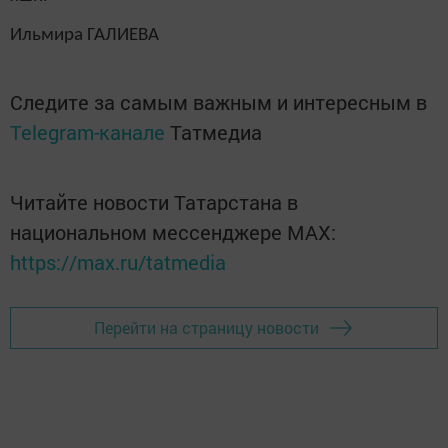
Ильмира ГАЛИЕВА
Следите за самым важным и интересным в
Telegram-канале
Татмедиа
Читайте новости Татарстана в
национальном мессенджере MАХ:
https://max.ru/tatmedia
Перейти на страницу новости