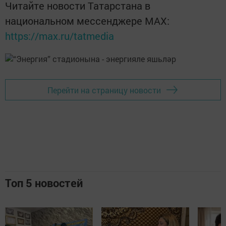
Читайте новости Татарстана в
национальном мессенджере MАХ:
https://max.ru/tatmedia
Перейти на страницу новости
Топ 5 новостей