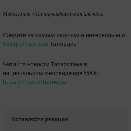
Мәгълүмат «Татар-информ»нан алынды.
Следите за самым важным и интересным в
Telegram-канале
Татмедиа
Читайте новости Татарстана в
национальном мессенджере MАХ:
https://max.ru/tatmedia
Оставляйте реакции