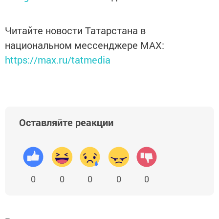
Читайте новости Татарстана в
национальном мессенджере MАХ:
https://max.ru/tatmedia
Оставляйте реакции
0
0
0
0
0