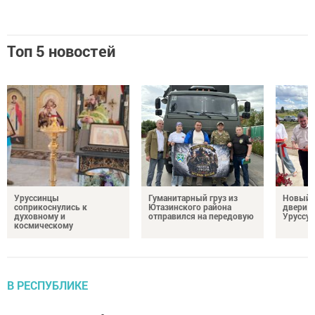
Топ 5 новостей
Уруссинцы
Гуманитарный груз из
Новый м
соприкоснулись к
Ютазинского района
двери 
духовному и
отправился на передовую
Уруссу
космическому
В РЕСПУБЛИКЕ