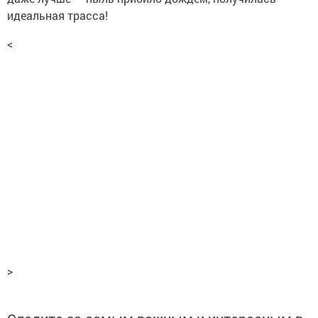
идеальная трасса!
<
>