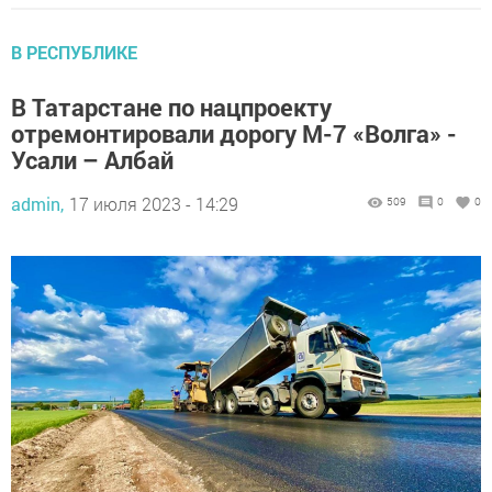
В РЕСПУБЛИКЕ
В Татарстане по нацпроекту
отремонтировали дорогу М-7 «Волга» -
Усали – Албай
admin,
17 июля 2023 - 14:29
509
0
0