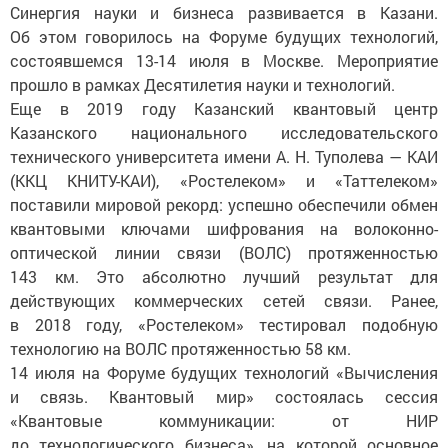
Синергия науки и бизнеса развивается в Казани.
Об этом говорилось на Форуме будущих технологий,
состоявшемся 13-14 июля в Москве. Мероприятие
прошло в рамках Десятилетия науки и технологий.
Еще в 2019 году Казанский квантовый центр
Казанского национального исследовательского
технического университета имени А. Н. Туполева — КАИ
(ККЦ КНИТУ-КАИ), «Ростелеком» и «Таттелеком»
поставили мировой рекорд: успешно обеспечили обмен
квантовыми ключами шифрования на волоконно-
оптической линии связи (ВОЛС) протяженностью
143 км. Это абсолютно лучший результат для
действующих коммерческих сетей связи. Ранее,
в 2018 году, «Ростелеком» тестировал подобную
технологию на ВОЛС протяженностью 58 км.
14 июля на Форуме будущих технологий «Вычисления
и связь. Квантовый мир» состоялась сессия
«Квантовые коммуникации: от НИР
до технологического бизнеса», на которой основное