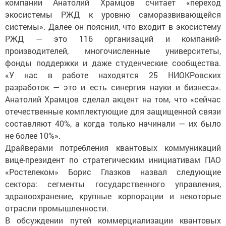
компании Анатолий Храмцов считает «переход
экосистемы РЖД к уровню саморазвивающейся
системы». Далее он пояснил, что входит в экосистему
РЖД — это 116 организаций и компаний-
производителей, многочисленные университеты,
фонды поддержки и даже студенческие сообщества.
«У нас в работе находятся 25 НИОКРовских
разработок — это и есть синергия науки и бизнеса».
Анатолий Храмцов сделал акцент на том, что «сейчас
отечественные комплектующие для защищенной связи
составляют 40%, а когда только начинали — их было
не более 10%».
Драйверами потребления квантовых коммуникаций
вице-президент по стратегическим инициативам ПАО
«Ростелеком» Борис Глазков назвал следующие
сектора: сегменты государственного управления,
здравоохранение, крупные корпорации и некоторые
отрасли промышленности.
В обсуждении путей коммерциализации квантовых