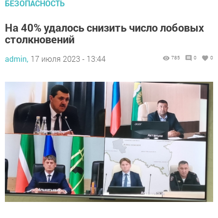
БЕЗОПАСНОСТЬ
На 40% удалось снизить число лобовых
столкновений
admin,
17 июля 2023 - 13:44
785
0
0