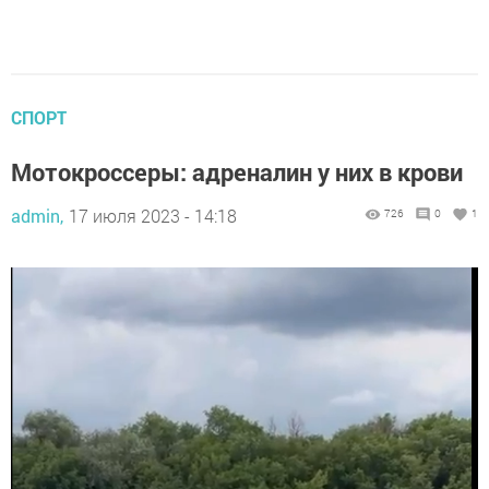
СПОРТ
Мотокроссеры: адреналин у них в крови
admin,
17 июля 2023 - 14:18
726
0
1