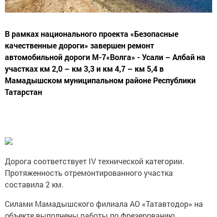
В рамках национального проекта «Безопасные
качественные дороги» завершен ремонт
автомобильной дороги М-7«Волга» - Усали – Албай на
участках км 2,0 – км 3,3 и км 4,7 – км 5,4 в
Мамадышском муниципальном районе Республики
Татарстан
Дорога соответствует IV технической категории.
Протяженность отремонтированного участка
составила 2 км.
Силами Мамадышского филиала АО «Татавтодор» на
объекте выполнены работы по фрезерованию