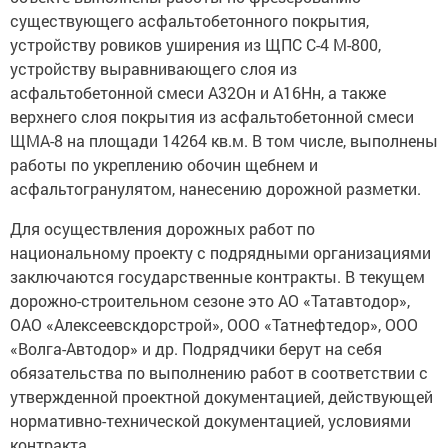
существующего асфальтобетонного покрытия,
устройству ровиков уширения из ЩПС С-4 М-800,
устройству выравнивающего слоя из
асфальтобетонной смеси А32Он и А16Нн, а также
верхнего слоя покрытия из асфальтобетонной смеси
ЩМА-8 на площади 14264 кв.м. В том числе, выполнены
работы по укреплению обочин щебнем и
асфальтогранулятом, нанесению дорожной разметки.
Для осуществления дорожных работ по
национальному проекту с подрядными организациями
заключаются государственные контракты. В текущем
дорожно-строительном сезоне это АО «Татавтодор»,
ОАО «Алексеевскдорстрой», ООО «Татнефтедор», ООО
«Волга-Автодор» и др. Подрядчики берут на себя
обязательства по выполнению работ в соответствии с
утвержденной проектной документацией, действующей
нормативно-технической документацией, условиями
контракта.