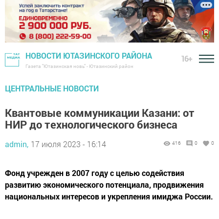
НОВОСТИ ЮТАЗИНСКОГО РАЙОНА
16+
Газета "Ютазинская новь" - Ютазинский район
ЦЕНТРАЛЬНЫЕ НОВОСТИ
Квантовые коммуникации Казани: от
НИР до технологического бизнеса
admin,
17 июля 2023 - 16:14
416
0
0
Фонд учрежден в 2007 году с целью содействия
развитию экономического потенциала, продвижения
национальных интересов и укрепления имиджа России.