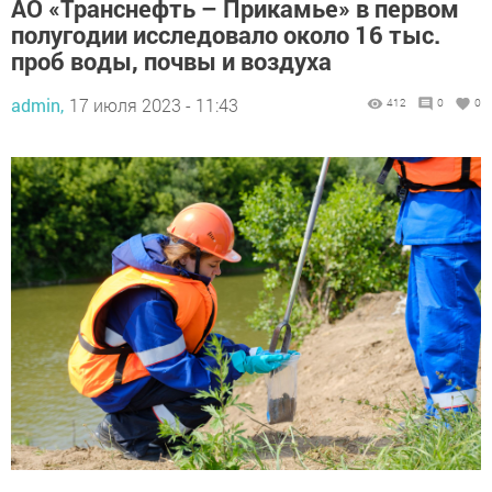
АО «Транснефть – Прикамье» в первом
полугодии исследовало около 16 тыс.
проб воды, почвы и воздуха
admin,
17 июля 2023 - 11:43
412
0
0