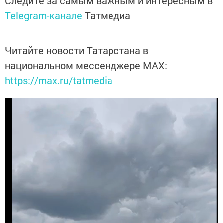
Следите за самым важным и интересным в
Telegram-канале
Татмедиа
Читайте новости Татарстана в
национальном мессенджере MАХ:
https://max.ru/tatmedia