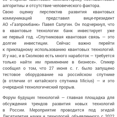
алгоритмы и отсутствие человеческого фактора.
Свою оценку перспектив развития квантовых
коммуникаций представил вице-президент
АО «Газпромбанк» Павел Салугин. Он подчеркнул, что
в квантовые технологии банк инвестирует уже
не первый год. «Спутниковая квантовая связь — это
долгие инвестиции. Сейчас важно перейти
к прикладному использованию квантовых технологий.
И у нас, и в Сколково есть много наработок — требуется
только найти им применение в бизнесе». Спикер
сообщил о том, что 27 июня с. г. было запущено
тестовое оборудование на российском спутнике
(в отличии от китайского спутника Micius) — и это
очередной технологический прорыв.
Форум будущих технологий — главная площадка для
обсуждения трендов развития новых технологий
в России. Мероприятие проводится под эгидой
Десятилетия науки и технологий, объявленного с 2022