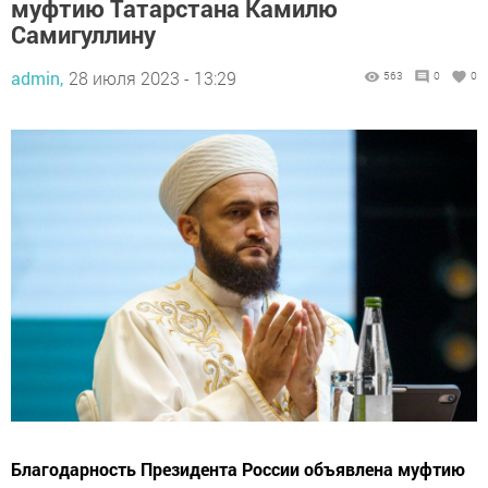
муфтию Татарстана Камилю
Самигуллину
admin,
28 июля 2023 - 13:29
563
0
0
Благодарность Президента России объявлена муфтию