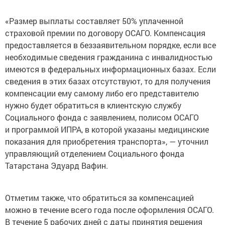
«Размер выплаты составляет 50% уплаченной
страховой премии по договору ОСАГО. Компенсация
предоставляется в беззаявительном порядке, если все
необходимые сведения гражданина с инвалидностью
имеются в федеральных информационных базах. Если
сведения в этих базах отсутствуют, то для получения
компенсации ему самому либо его представителю
нужно будет обратиться в клиентскую службу
Социального фонда с заявлением, полисом ОСАГО
и программой ИПРА, в которой указаны медицинские
показания для приобретения транспорта», — уточнил
управляющий отделением Социального фонда
Татарстана Эдуард Вафин.
Отметим также, что обратиться за компенсацией
можно в течение всего года после оформления ОСАГО.
В течение 5 рабочих дней с даты принятия решения