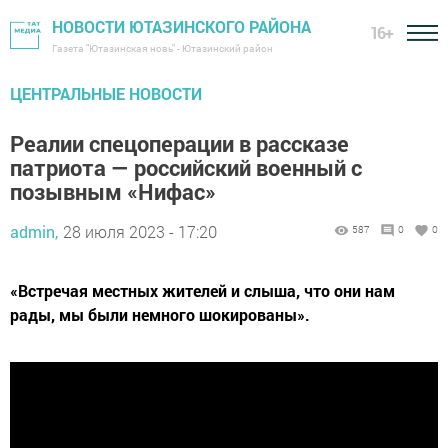
НОВОСТИ ЮТАЗИНСКОГО РАЙОНА
16+
Газета "Ютазинская новь" - Ютазинский район
ЦЕНТРАЛЬНЫЕ НОВОСТИ
Реалии спецоперации в рассказе
патриота — российский военный с
позывным «Нифас»
admin,
28 июля 2023 - 17:20
587
0
0
«Встречая местных жителей и слыша, что они нам
рады, мы были немного шокированы».