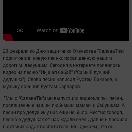
23 февраля ко Дню защитника Отечества "СалаваТіки"
подготовили новую песню, посвященную нашим
дорогим дедушкам. Сегодня в интернете появилось
видео на песню "Иң шәп бабай" ("Самый лучший
дедушка"). Слова песни написал Рустем Бакиров, а
музыку сочинил Рустам Сарваров.
"Мы с "СалаваТік"ами выпустили видеоклипы песен,
посвященные нашим любимым мамам и бабушкам. А
песни про дедушек у нас еще не было. Честно говоря,
песню о дедушках от нас ждали очень давно и просили
в детских садах воспитатели. Мы думаем, что он