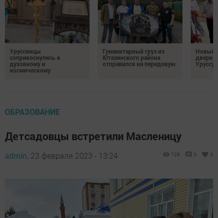
Уруссинцы
Гуманитарный груз из
Новый м
соприкоснулись к
Ютазинского района
двери 
духовному и
отправился на передовую
Уруссу
космическому
ОБРАЗОВАНИЕ
Детсадовцы встретили Масленицу
admin,
23 февраля 2023 - 13:24
726
0
0