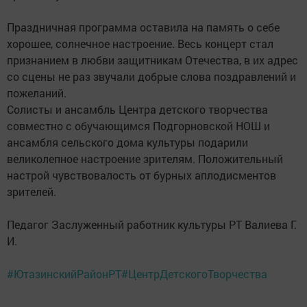
Праздничная программа оставила на память о себе
хорошее, солнечное настроение. Весь концерт стал
признанием в любви защитникам Отечества, в их адрес
со сцены не раз звучали добрые слова поздравлений и
пожеланий.
Солисты и ансамбль Центра детского творчества
совместно с обучающимся Подгорновской НОШ и
ансамбля сельского дома культуры подарили
великолепное настроение зрителям. Положительный
настрой чувствовалость от бурных аплодисментов
зрителей.
Педагог Заслуженный работник культуры РТ Валиева Г.
И.
#ЮтазинскийРайонРТ
#ЦентрДетскогоТворчества