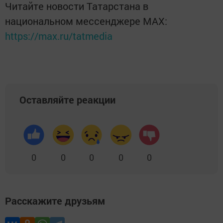
Читайте новости Татарстана в
национальном мессенджере MАХ:
https://max.ru/tatmedia
Оставляйте реакции
0
0
0
0
0
Расскажите друзьям