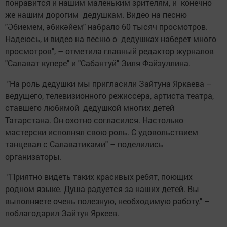
понравится и нашим маленьким зрителям, и конечно
же нашим дорогим дедушкам. Видео на песню
"Әбиемем, әбикәйем" набрало 60 тысяч просмотров.
Надеюсь, и видео на песню о дедушках наберет много
просмотров", – отметила главный редактор журналов
"Салават күпере" и "Сабантуй" Зиля Файзуллина.
"На роль дедушки мы пригласили Зайтуна Яркаева –
ведущего, телевизионного режиссера, артиста театра,
ставшего любимой дедушкой многих детей
Татарстана. Он охотно согласился. Настолько
мастерски исполнял свою роль. С удовольствием
танцевал с Салаватиками" – поделились
организаторы.
"Приятно видеть таких красивых ребят, поющих
родном языке. Душа радуется за наших детей. Вы
выполняете очень полезную, необходимую работу." –
поблагодарил Зайтун Яркеев.