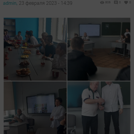
admin,
23 февраля 2023 - 14:39
806
0
0