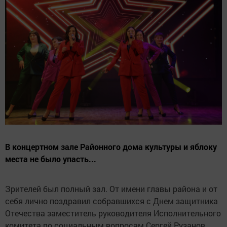
В концертном зале Районного дома культуры и яблоку
места не было упасть...
Зрителей был полный зал. От имени главы района и от
себя лично поздравил собравшихся с Днем защитника
Отечества заместитель руководителя Исполнительного
комитета по социальным вопросам Сергей Рузанов.