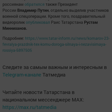
россиянам
обратился
также Президент
России
Владимир Путин
, отдельно выделив участников
военной спецоперации. Кроме того, поздравительный
видеоролик
опубликовал
Раис Татарстана
Рустам
Минниханов.
Подробнее:
https://www.tatar-inform.ru/news/komarov-23-
fevralya-prazdnik-tex-komu-doroga-silnaya-i-nezavisimaya-
rossiya-5897505
Следите за самым важным и интересным в
Telegram-канале
Татмедиа
Читайте новости Татарстана в
национальном мессенджере MАХ:
https://max.ru/tatmedia