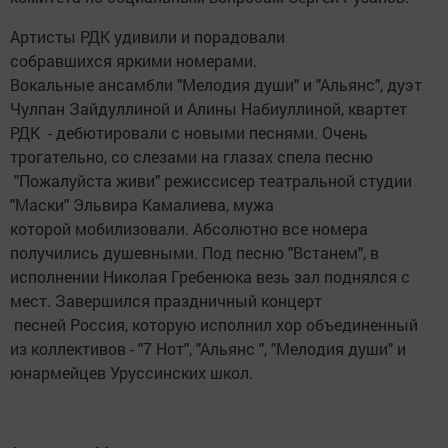
Артисты РДК удивили и порадовали
собравшихся яркими номерами.
Вокальные ансамбли "Мелодия души" и "Альянс", дуэт
Чулпан Зайдуллиной и Алины Набиуллиной, квартет
РДК - дебютировали с новыми песнями. Очень
трогательно, со слезами на глазах спела песню
"Пожалуйста живи" режиссисер театральной студии
"Маски" Эльвира Камалиева, мужа
которой мобилизовали. Абсолютно все номера
получились душевными. Под песню "Встанем", в
исполнении Николая Гребенюка везь зал поднялся с
мест. Завершился праздничный концерт
песней Россия, которую исполнил хор объединенный
из коллективов - "7 Нот", "Альянс ", "Мелодия души" и
юнармейцев Уруссинских школ.