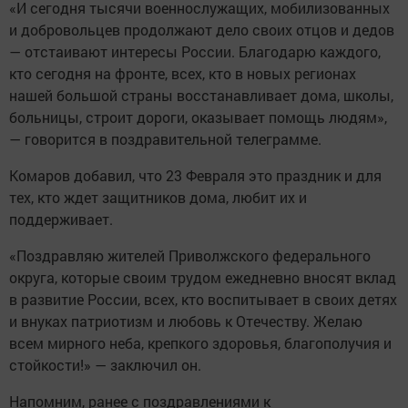
«И сегодня тысячи военнослужащих, мобилизованных
и добровольцев продолжают дело своих отцов и дедов
— отстаивают интересы России. Благодарю каждого,
кто сегодня на фронте, всех, кто в новых регионах
нашей большой страны восстанавливает дома, школы,
больницы, строит дороги, оказывает помощь людям»,
— говорится в поздравительной телеграмме.
Комаров добавил, что 23 Февраля это праздник и для
тех, кто ждет защитников дома, любит их и
поддерживает.
«Поздравляю жителей Приволжского федерального
округа, которые своим трудом ежедневно вносят вклад
в развитие России, всех, кто воспитывает в своих детях
и внуках патриотизм и любовь к Отечеству. Желаю
всем мирного неба, крепкого здоровья, благополучия и
стойкости!» — заключил он.
Напомним, ранее с поздравлениями к