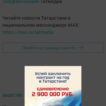
Telegram-канале
Татмедиа
Читайте новости Татарстана в
национальном мессенджере MАХ:
https://max.ru/tatmedia
Перейти на страницу новости
ОБЩЕСТВО