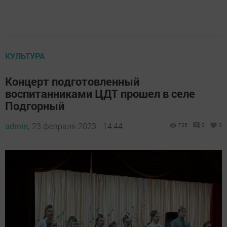
КУЛЬТУРА
Концерт подготовленный
воспитанниками ЦДТ прошел в селе
Подгорный
admin,
23 февраля 2023 - 14:44
735
0
0