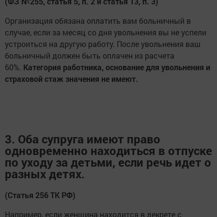
(ФЗ №255, статья 5, п. 2 и статья 13, п. 3)
Организация обязана оплатить вам больничный в
случае, если за месяц со дня увольнения вы не успели
устроиться на другую работу. После увольнения ваш
больничный должен быть оплачен из расчета
60%.
Категория работника, основание для увольнения и
страховой стаж значения не имеют.
3. Оба супруга имеют право
одновременно находиться в отпуске
по уходу за детьми, если речь идет о
разных детях.
(Статья 256 ТК РФ)
Например, если женщина находится в декрете с