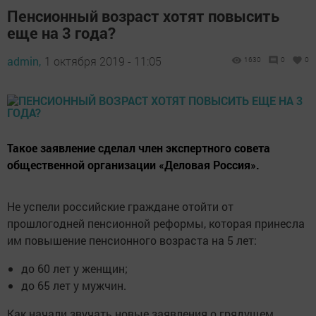
Пенсионный возраст хотят повысить
еще на 3 года?
admin,
1 октября 2019 - 11:05
1630
0
0
Такое заявление сделал член экспертного совета
общественной организации «Деловая Россия».
Не успели российские граждане отойти от
прошлогодней пенсионной реформы, которая принесла
им повышение пенсионного возраста на 5 лет:
до 60 лет у женщин;
до 65 лет у мужчин.
Как начали звучать новые заявления о грядущем