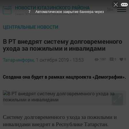
НОВОСТИ ЮТАЗИНСКОГО РАЙОНА
16+
6
Автоматическое закрытие баннера через
Газета "Ютазинская новь" - Ютазинский район
ЦЕНТРАЛЬНЫЕ НОВОСТИ
В РТ внедрят систему долговременного
ухода за пожилыми и инвалидами
Татар-информ,
1 октября 2019 - 13:53
1081
0
0
Создана она будет в рамках нацпроекта «Демография».
C
истему долговременного ухода за пожилыми и
инвалидами внедрят в Республике Татарстан.