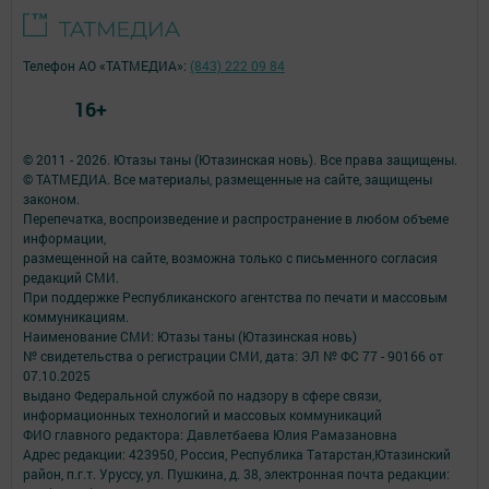
Телефон АО «ТАТМЕДИА»:
(843) 222 09 84
16+
© 2011 - 2026. Ютазы таны (Ютазинская новь). Все права защищены.
© ТАТМЕДИА. Все материалы, размещенные на сайте, защищены
законом.
Перепечатка, воспроизведение и распространение в любом объеме
информации,
размещенной на сайте, возможна только с письменного согласия
редакций СМИ.
При поддержке Республиканского агентства по печати и массовым
коммуникациям.
Наименование СМИ: Ютазы таны (Ютазинская новь)
№ свидетельства о регистрации СМИ, дата: ЭЛ № ФС 77 - 90166 от
07.10.2025
выдано Федеральной службой по надзору в сфере связи,
информационных технологий и массовых коммуникаций
ФИО главного редактора: Давлетбаева Юлия Рамазановна
Адрес редакции: 423950, Россия, Республика Татарстан,Ютазинский
район, п.г.т. Уруссу, ул. Пушкина, д. 38, электронная почта редакции: