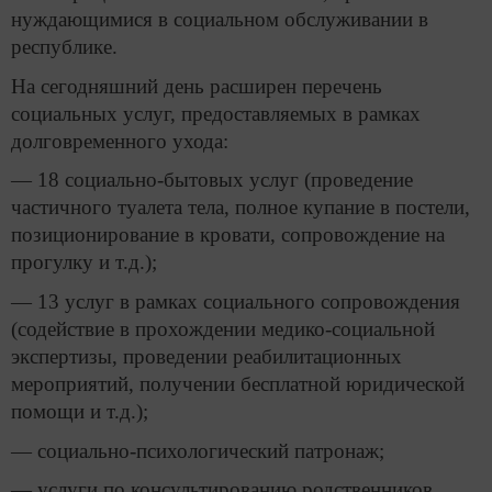
нуждающимися в социальном обслуживании в
республике.
На сегодняшний день расширен перечень
социальных услуг, предоставляемых в рамках
долговременного ухода:
— 18 социально-бытовых услуг (проведение
частичного туалета тела, полное купание в постели,
позиционирование в кровати, сопровождение на
прогулку и т.д.);
— 13 услуг в рамках социального сопровождения
(содействие в прохождении медико-социальной
экспертизы, проведении реабилитационных
мероприятий, получении бесплатной юридической
помощи и т.д.);
— социально-психологический патронаж;
— услуги по консультированию родственников