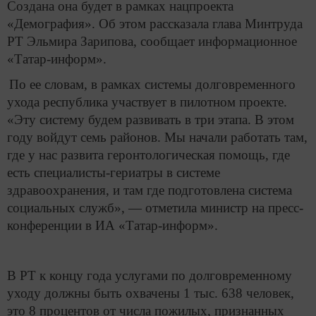
Создана она будет в рамках нацпроекта
«Демография». Об этом рассказала глава Минтруда
РТ Эльмира Зарипова, сообщает информационное
«Татар-информ».
По ее словам, в рамках системы долговременного
ухода республика участвует в пилотном проекте.
«Эту систему будем развивать в три этапа. В этом
году войдут семь районов. Мы начали работать там,
где у нас развита геронтологическая помощь, где
есть специалисты-гериатры в системе
здравоохранения, и там где подготовлена система
социальных служб», — отметила министр на пресс-
конференции в ИА «Татар-информ».
В РТ к концу года услугами по долговременному
уходу должны быть охвачены 1 тыс. 638 человек,
это 8 процентов от числа пожилых, признанных