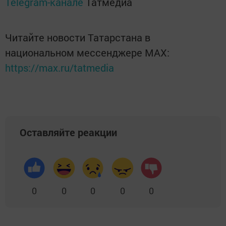
Telegram-канале
Татмедиа
Читайте новости Татарстана в
национальном мессенджере MАХ:
https://max.ru/tatmedia
Оставляйте реакции
0
0
0
0
0