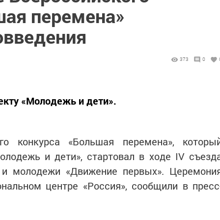
шая перемена»
овведения
373
0
екту «Молодежь и дети».
го конкурса «Большая перемена», которы
олодежь и дети», стартовал в ходе IV съезд
 и молодежи «Движение первых». Церемони
нальном центре «Россия», сообщили в пресс