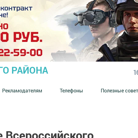
ГО РАЙОНА
1
Рекламодателям
Телефоны
Полезные сове
е Всероссийского