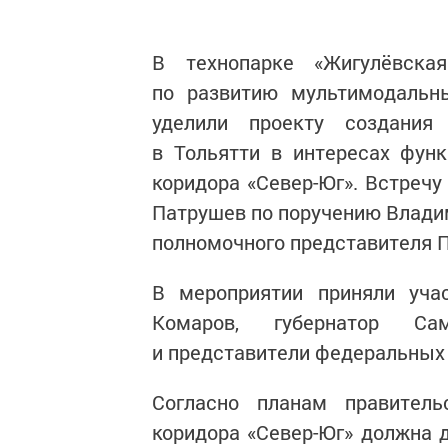
В технопарке «Жигулёвска
по развитию мультимодальны
уделили проекту создания 
в Тольятти в интересах фун
коридора «Север-Юг». Встреч
Патрушев по поручению Владим
полномочного представителя 
В мероприятии приняли уч
Комаров, губернатор Са
и представители федеральных 
Согласно планам правительс
коридора «Север-Юг» должна д