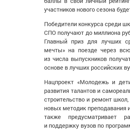
баллы в свой личный рейтин
участников нового сезона буде
Победители конкурса среди шк
СПО получают до миллиона руб
Главный приз для лучших с
мечты» на поезде через всю
из числа выпускников получа
основе в лучших российских ву
Нацпроект «Молодежь и дети
развития талантов и самореал
строительство и ремонт школ,
новых методик преподавания и
также предусматривает р
и поддержку вузов по програм