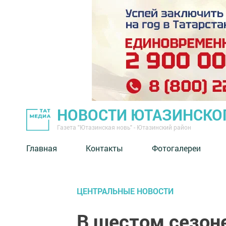
НОВОСТИ ЮТАЗИНСКО
Газета "Ютазинская новь" - Ютазинский район
Главная
Контакты
Фотогалереи
ЦЕНТРАЛЬНЫЕ НОВОСТИ
В шестом сезон