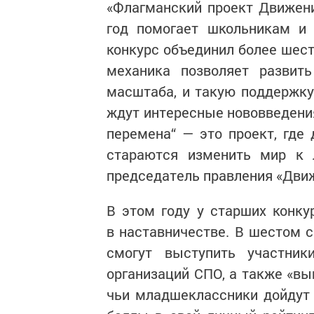
«Флагманский проект Движен
год помогает школьникам и 
конкурс объединил более шест
механика позволяет развит
масштаба, и такую поддержку
ждут интересные нововведения
перемена“ — это проект, где
стараются изменить мир к 
председатель правления «Движ
В этом году у старших конку
в наставничестве. В шестом с
смогут выступить участник
организаций СПО, а также «вы
чьи младшеклассники дойдут 