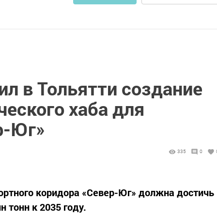
ил в Тольятти создание
ческого хаба для
р-Юг»
335
0
ортного коридора «Север-Юг» должна достичь
н тонн к 2035 году.