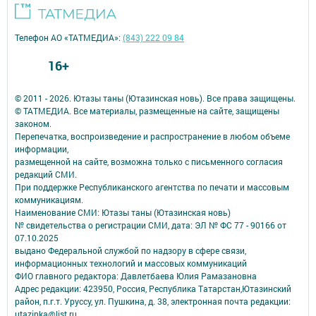
Телефон АО «ТАТМЕДИА»:
(843) 222 09 84
16+
© 2011 - 2026. Ютазы таны (Ютазинская новь). Все права защищены.
© ТАТМЕДИА. Все материалы, размещенные на сайте, защищены
законом.
Перепечатка, воспроизведение и распространение в любом объеме
информации,
размещенной на сайте, возможна только с письменного согласия
редакций СМИ.
При поддержке Республиканского агентства по печати и массовым
коммуникациям.
Наименование СМИ: Ютазы таны (Ютазинская новь)
№ свидетельства о регистрации СМИ, дата: ЭЛ № ФС 77 - 90166 от
07.10.2025
выдано Федеральной службой по надзору в сфере связи,
информационных технологий и массовых коммуникаций
ФИО главного редактора: Давлетбаева Юлия Рамазановна
Адрес редакции: 423950, Россия, Республика Татарстан,Ютазинский
район, п.г.т. Уруссу, ул. Пушкина, д. 38, электронная почта редакции:
utazinka@list.ru