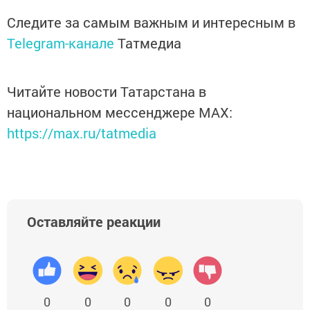
Следите за самым важным и интересным в
Telegram-канале
Татмедиа
Читайте новости Татарстана в
национальном мессенджере MАХ:
https://max.ru/tatmedia
Оставляйте реакции
0
0
0
0
0