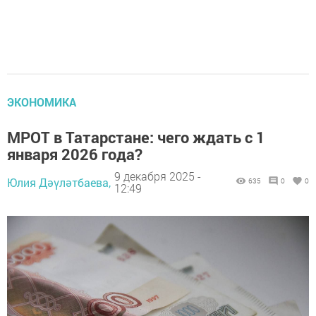
ЭКОНОМИКА
МРОТ в Татарстане: чего ждать с 1
января 2026 года?
9 декабря 2025 -
Юлия Дәүләтбаева,
635
0
0
12:49