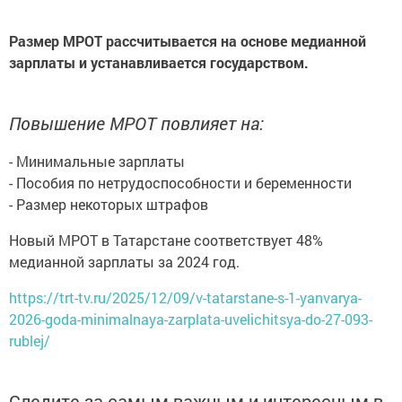
Размер МРОТ рассчитывается на основе медианной
зарплаты и устанавливается государством.
Повышение МРОТ повлияет на:
- Минимальные зарплаты
- Пособия по нетрудоспособности и беременности
- Размер некоторых штрафов
Новый МРОТ в Татарстане соответствует 48%
медианной зарплаты за 2024 год.
https://trt-tv.ru/2025/12/09/v-tatarstane-s-1-yanvarya-
2026-goda-minimalnaya-zarplata-uvelichitsya-do-27-093-
rublej/
Следите за самым важным и интересным в