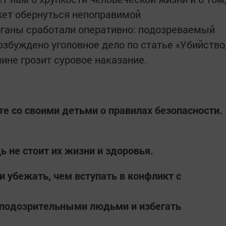
жет обернуться непоправимой
рганы сработали оперативно: подозреваемый
озбуждено уголовное дело по статье «Убийство
ине грозит суровое наказание.
те со своими детьми о правилах безопасности.
ь не стоит их жизни и здоровья.
 и убежать, чем вступать в конфликт с
с подозрительными людьми и избегать