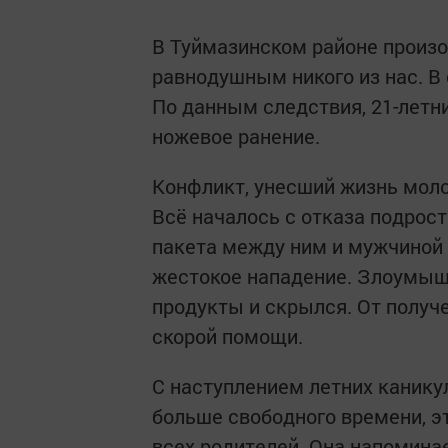
В Туймазинском районе произо
равнодушным никого из нас. В
По данным следствия, 21-лет
ножевое ранение.
Конфликт, унесший жизнь моло
Всё началось с отказа подрост
пакета между ним и мужчиной 
жестокое нападение. Злоумышл
продукты и скрылся. От получ
скорой помощи.
С наступлением летних каникул
больше свободного времени, э
всех родителей. Она напоминае