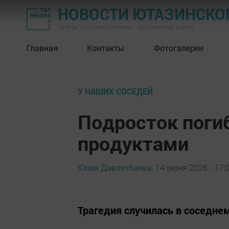
НОВОСТИ ЮТАЗИНСКО
Газета "Ютазинская новь" - Ютазинский район
Главная
Контакты
Фотогалереи
У НАШИХ СОСЕДЕЙ
Подросток погиб
продуктами
Юлия Давлетбаева,
14 июня 2026 - 17:
Трагедия случилась в соседне