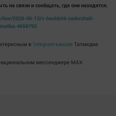
ь на связи и сообщать, где они находятся.
/law/2026-06-13/v-bashkirii-zaderzhali-
rostka-4656793
интересным в
Telegram-канале
Татмедиа
в национальном мессенджере MАХ: