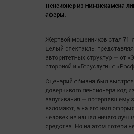
Пенсионер из Нижнекамска лиш
аферы.
Жертвой мошенников стал 71‑
целый спектакль, представляя
авторитетных структур — от «
стороной и «Госуслуги» с «Ро
Сценарий обмана был выстроен
доверчивого пенсионера код и
запугивания — потерпевшему за
взломают, а на его имя оформ
человек не нашёл ничего лучш
средства. Но на этом потери н