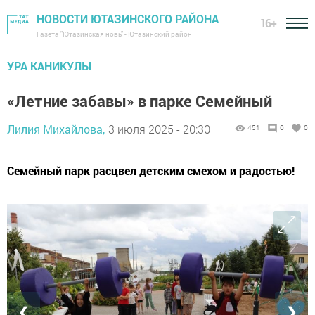
НОВОСТИ ЮТАЗИНСКОГО РАЙОНА
16+
Газета "Ютазинская новь" - Ютазинский район
УРА КАНИКУЛЫ
«Летние забавы» в парке Семейный
Лилия Михайлова,
3 июля 2025 - 20:30
451
0
0
Семейный парк расцвел детским смехом и радостью!
❮
❯