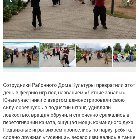
Сотрудники Районного Дома Культуры превратили этот
день в феерию игр под названием «Летние забавы».
Юные участники с азартом демонстрировали свою
силу, соревнуясь в поднятии штанг, удивляли
ловкостью, вращая обручи, и сплоченно сражались в
перетягивании каната, ощущая мощь командного духа.
Подвижные игры вихрем пронеслись по парку: ребята,
словно дружная «гусеница», весело извивались в танце