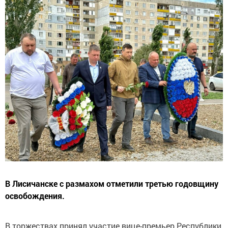
В Лисичанске с размахом отметили третью годовщину
освобождения.
В торжествах принял участие вице-премьер Республики