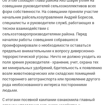
Об этом сообщил глава района Аяз Шафигуллин на
совещании руководителей сельхозколлективов всех
форм собственности. На совещании приняли участие
начальник райсельхозуправления Андрей Борисов,
специалисты и руководители служб, работающих в
тесном взаимодействии с
сельхозтоваропроизводителями района. Перед
началом работы совещания собравшихся
проинформировали о необходимости оставаться
предельно внимательными к вопросу диверсионно-
террористической угрозы. Ничто не должно уходить из
поля зрения руководителя - хранение, учет, охрана тех
же минеральных удобрений, бдительность к появлению
возле животноводческих или складских помещений
постороннего автотранспорта или проявление другого
рода необоснованного интереса посторонними
людьми.
С итогами посевной кампании ознакомила главный