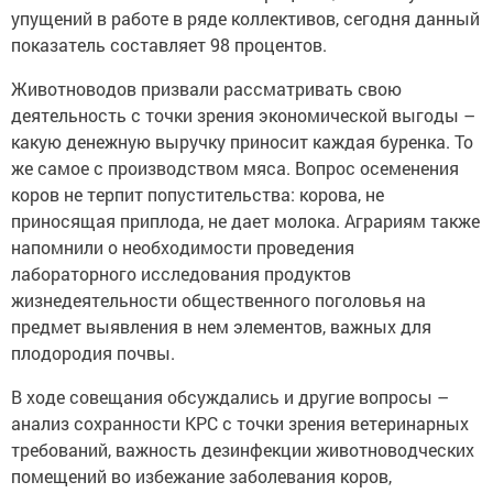
упущений в работе в ряде коллективов, сегодня данный
показатель составляет 98 процентов.
Животноводов призвали рассматривать свою
деятельность с точки зрения экономической выгоды –
какую денежную выручку приносит каждая буренка. То
же самое с производством мяса. Вопрос осеменения
коров не терпит попустительства: корова, не
приносящая приплода, не дает молока. Аграриям также
напомнили о необходимости проведения
лабораторного исследования продуктов
жизнедеятельности общественного поголовья на
предмет выявления в нем элементов, важных для
плодородия почвы.
В ходе совещания обсуждались и другие вопросы –
анализ сохранности КРС с точки зрения ветеринарных
требований, важность дезинфекции животноводческих
помещений во избежание заболевания коров,