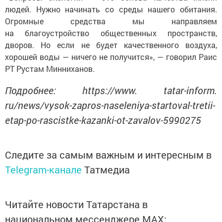
людей. Нужно начинать со среды нашего обитания.
Огромные средства мы направляем
на благоустройство общественных пространств,
дворов. Но если не будет качественного воздуха,
хорошей воды — ничего не получится», — говорил Раис
РТ Рустам Минниханов.
Подробнее: https://www. tatar-inform.
ru/news/vysok-zapros-naseleniya-startoval-tretii-
etap-po-rascistke-kazanki-ot-zavalov-5990275
Следите за самым важным и интересным в
Telegram-канале
Татмедиа
Читайте новости Татарстана в
национальном мессенджере MАХ: