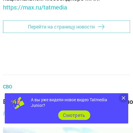
https://max.ru/tatmedia
Перейти на страницу новости
СВО
А вы уже видели новое видео Tatmedia
Военнослужащие поддержали Миннихано
Junior?
Лилия Михайлова,
3 июля 2025 - 13:00
Cмотреть