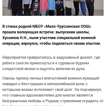
В стенах родной МБОУ «Мало-Уруссинская ООШ»
прошла волнующая встреча: выпускник школы,
Хусаенов Н.Н., ныне участник специальной военной
операции, вернулся, чтобы поделиться своим опытом.
Мероприятие превратилось в задушевный диалог, где
ребята смогли прикоснуться к суровым будням
солдатской жизни и ощутить величие их духа.
Сквозь призму личных впечатлений военнослужащий
поведал о бесстрашии и непоколебимой воле, с
которыми воины исполняют свой долг. Он подчеркнул,
что главным вдохновителем для многих является
безграничная любовь к Родине, стремление оградить от