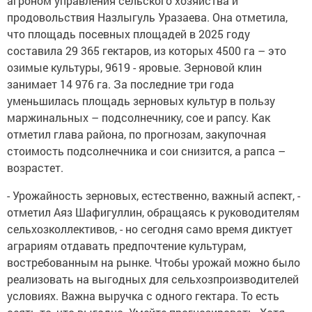
агроном управления сельского хозяйства и
продовольствия Назлыгуль Уразаева. Она отметила,
что площадь посевных площадей в 2025 году
составила 29 365 гектаров, из которых 4500 га – это
озимые культуры, 9619 - яровые. Зерновой клин
занимает 14 976 га. За последние три года
уменьшилась площадь зерновых культур в пользу
маржинальных – подсолнечнику, сое и рапсу. Как
отметил глава района, по прогнозам, закупочная
стоимость подсолнечника и сои снизится, а рапса –
возрастет.
- Урожайность зерновых, естественно, важный аспект, -
отметил Аяз Шафигуллин, обращаясь к руководителям
сельхозколлективов, - но сегодня само время диктует
аграриям отдавать предпочтение культурам,
востребованным на рынке. Чтобы урожай можно было
реализовать на выгодных для сельхозпроизводителей
условиях. Важна выручка с одного гектара. То есть