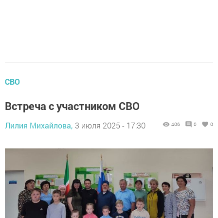
СВО
Встреча с участником СВО
Лилия Михайлова,
3 июля 2025 - 17:30
406
0
0