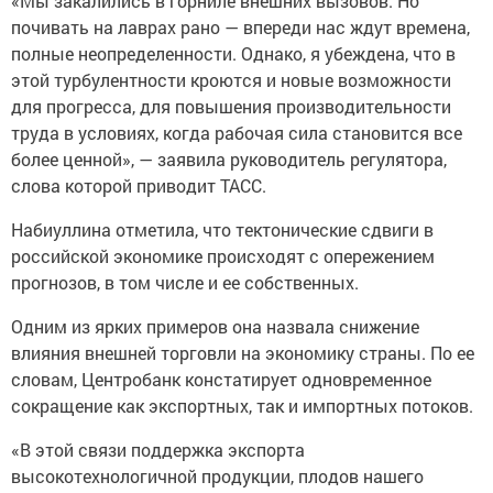
«Мы закалились в горниле внешних вызовов. Но
почивать на лаврах рано — впереди нас ждут времена,
полные неопределенности. Однако, я убеждена, что в
этой турбулентности кроются и новые возможности
для прогресса, для повышения производительности
труда в условиях, когда рабочая сила становится все
более ценной», — заявила руководитель регулятора,
слова которой приводит ТАСС.
Набиуллина отметила, что тектонические сдвиги в
российской экономике происходят с опережением
прогнозов, в том числе и ее собственных.
Одним из ярких примеров она назвала снижение
влияния внешней торговли на экономику страны. По ее
словам, Центробанк констатирует одновременное
сокращение как экспортных, так и импортных потоков.
«В этой связи поддержка экспорта
высокотехнологичной продукции, плодов нашего