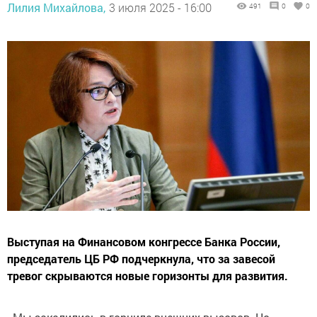
Лилия Михайлова,
3 июля 2025 - 16:00
491
0
0
Выступая на Финансовом конгрессе Банка России,
председатель ЦБ РФ подчеркнула, что за завесой
тревог скрываются новые горизонты для развития.