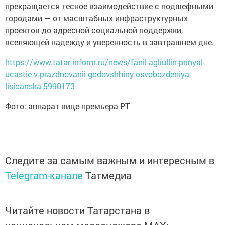
прекращается тесное взаимодействие с подшефными
городами — от масштабных инфраструктурных
проектов до адресной социальной поддержки,
вселяющей надежду и уверенность в завтрашнем дне.
https://www.tatar-inform.ru/news/fanil-agliullin-prinyal-
ucastie-v-prazdnovanii-godovshhiny-osvobozdeniya-
lisicanska-5990173
Фото: аппарат вице-премьера РТ
Следите за самым важным и интересным в
Telegram-канале
Татмедиа
Читайте новости Татарстана в