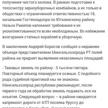
получения чистого молока. В рамках подготовки к
техосмотру зерноуборочных комбайнов, а их только в
обществах с ограниченной ответвственностью 18,
начальник Гостехнадзора по Ютазинскому району
Назым Ракипов напомнил требования к их
укомплектованности всем необходимым. Во избежание
возгорания степных кораблей в уборочную.
В заключение Андерей Борисов сообщил о недавнем
объезде представителями Минсельхозпрода РТ полей
района на предмет выявления незасеянных площадей.
- Таковых земель по району - 3 тысячи гектара.
Повторный объезд планируется осенью. С подобного
рода судебной практикой мы не знакомы.
Минсельхозпрод республики рекомендует, после
первого года не обработки земель подавать иск на
изъятие. Следующий вопрос – в районе ожидается
капремонт дороги от АТП поселка Уруссу до