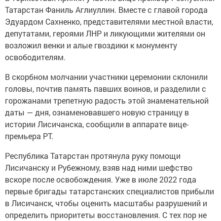
Татарстан Фаниль Аглиуллин. Вместе с главой города
Эдуардом Сахненко, представителями местной власти,
депутатами, героями ЛНР и ликующими жителями он
возложил венки и алые гвоздики к монументу
освободителям.
В скорбном молчании участники церемонии склонили
головы, почтив память павших воинов, и разделили с
горожанами трепетную радость этой знаменательной
даты — дня, ознаменовавшего новую страницу в
истории Лисичанска, сообщили в аппарате вице-
премьера РТ.
Республика Татарстан протянула руку помощи
Лисичанску и Рубежному, взяв над ними шефство
вскоре после освобождения. Уже в июле 2022 года
первые бригады татарстанских специалистов прибыли
в Лисичанск, чтобы оценить масштабы разрушений и
определить приоритеты восстановления. С тех пор не