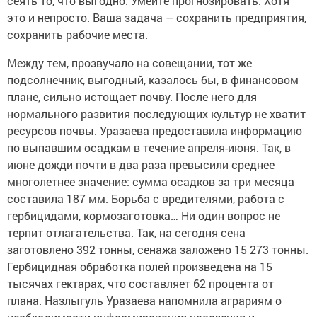
сеять то, что выгодно. Умейте прогнозировать. Хотя
это и непросто. Ваша задача – сохранить предприятия,
сохранить рабочие места.
Между тем, прозвучало на совещании, тот же
подсолнечник, выгодный, казалось бы, в финансовом
плане, сильно истощает почву. После него для
нормального развития последующих культур не хватит
ресурсов почвы. Уразаева предоставила информацию
по выпавшим осадкам в течение апреля-июня. Так, в
июне дожди почти в два раза превысили среднее
многолетнее значение: сумма осадков за три месяца
составила 187 мм. Борьба с вредителями, работа с
гербицидами, кормозаготовка… Ни один вопрос не
терпит отлагательства. Так, на сегодня сена
заготовлено 392 тонны, сенажа заложено 15 273 тонны.
Гербицидная обработка полей произведена на 15
тысячах гектарах, что составляет 62 процента от
плана. Назлыгуль Уразаева напомнила аграриям о