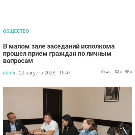
ОБЩЕСТВО
В малом зале заседаний исполкома
прошел прием граждан по личным
вопросам
admin,
22 августа 2023 - 15:47
482
0
0