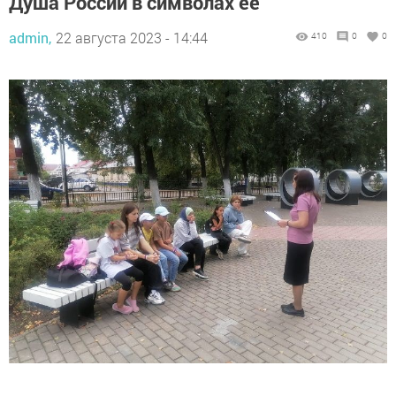
Душа России в символах ее
admin,
22 августа 2023 - 14:44
410
0
0