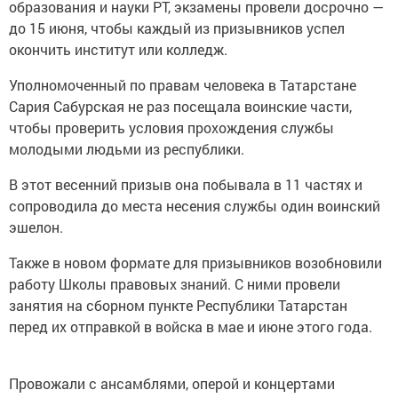
образования и науки РТ, экзамены провели досрочно —
до 15 июня, чтобы каждый из призывников успел
окончить институт или колледж.
Уполномоченный по правам человека в Татарстане
Сария Сабурская не раз посещала воинские части,
чтобы проверить условия прохождения службы
молодыми людьми из республики.
В этот весенний призыв она побывала в 11 частях и
сопроводила до места несения службы один воинский
эшелон.
Также в новом формате для призывников возобновили
работу Школы правовых знаний. С ними провели
занятия на сборном пункте Республики Татарстан
перед их отправкой в войска в мае и июне этого года.
Провожали с ансамблями, оперой и концертами