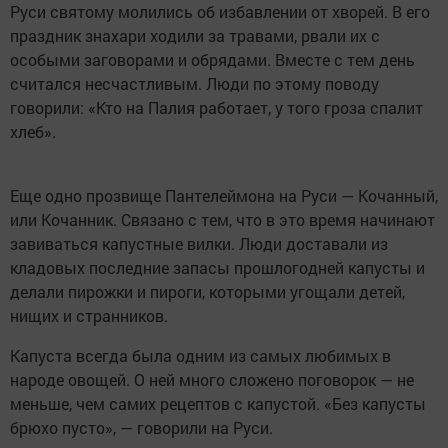
Руси святому молились об избавлении от хворей. В его
праздник знахари ходили за травами, рвали их с
особыми заговорами и обрядами. Вместе с тем день
считался несчастливым. Люди по этому поводу
говорили: «Кто на Палия работает, у того гроза спалит
хлеб».
Еще одно прозвище Пантелеймона на Руси — Кочанный,
или Кочанник. Связано с тем, что в это время начинают
завиваться капустные вилки. Люди доставали из
кладовых последние запасы прошлогодней капусты и
делали пирожки и пироги, которыми угощали детей,
нищих и странников.
Капуста всегда была одним из самых любимых в
народе овощей. О ней много сложено поговорок — не
меньше, чем самих рецептов с капустой. «Без капусты
брюхо пусто», — говорили на Руси.