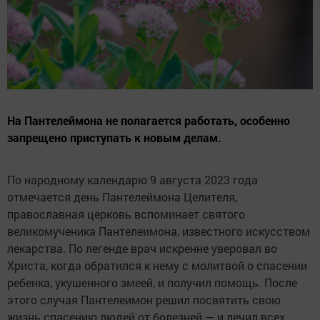
На Пантелеймона не полагается работать, особенно
запрещено приступать к новым делам.
По народному календарю 9 августа 2023 года
отмечается день Пантелеймона Целителя,
православная церковь вспоминает святого
великомученика Пантелеимона, известного искусством
лекарства. По легенде врач искренне уверовал во
Христа, когда обратился к нему с молитвой о спасении
ребенка, укушенного змеей, и получил помощь. После
этого случая Пантелеимон решил посвятить свою
жизнь спасению людей от болезней — и лечил всех