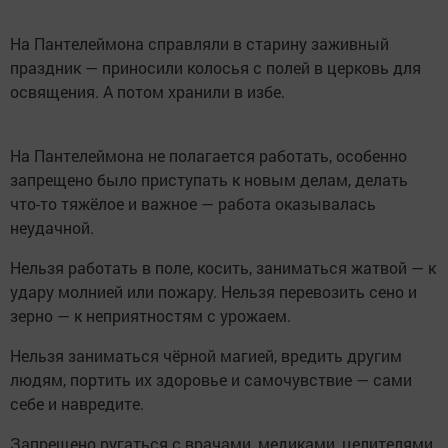
На Пантелеймона справляли в старину заживный
праздник — приносили колосья с полей в церковь для
освящения. А потом хранили в избе.
На Пантелеймона не полагается работать, особенно
запрещено было приступать к новым делам, делать
что-то тяжёлое и важное — работа оказывалась
неудачной.
Нельзя работать в поле, косить, заниматься жатвой — к
удару молнией или пожару. Нельзя перевозить сено и
зерно — к неприятностям с урожаем.
Нельзя заниматься чёрной магией, вредить другим
людям, портить их здоровье и самочувствие — сами
себе и навредите.
Запрещено ругаться с врачами, медиками, целителями,