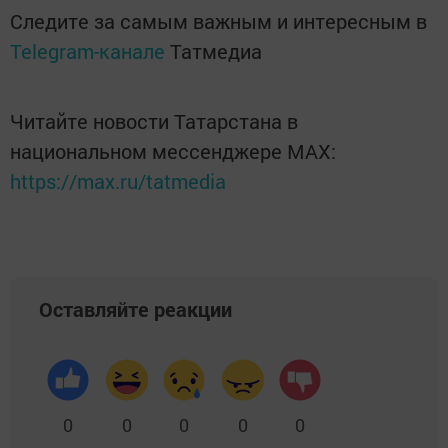
Следите за самым важным и интересным в
Telegram-канале
Татмедиа
Читайте новости Татарстана в
национальном мессенджере MАХ:
https://max.ru/tatmedia
Оставляйте реакции
0
0
0
0
0