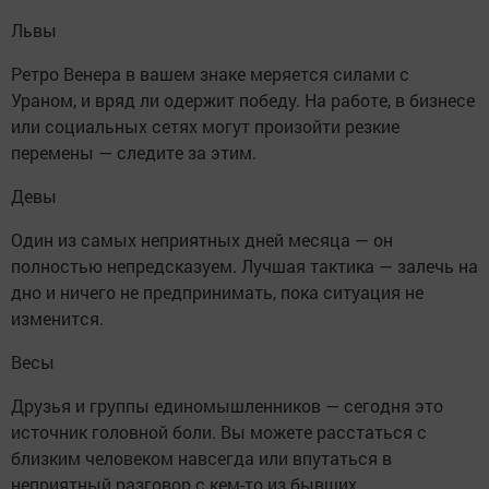
Львы
Ретро Венера в вашем знаке меряется силами с
Ураном, и вряд ли одержит победу. На работе, в бизнесе
или социальных сетях могут произойти резкие
перемены — следите за этим.
Девы
Один из самых неприятных дней месяца — он
полностью непредсказуем. Лучшая тактика — залечь на
дно и ничего не предпринимать, пока ситуация не
изменится.
Весы
Друзья и группы единомышленников — сегодня это
источник головной боли. Вы можете расстаться с
близким человеком навсегда или впутаться в
неприятный разговор с кем-то из бывших.