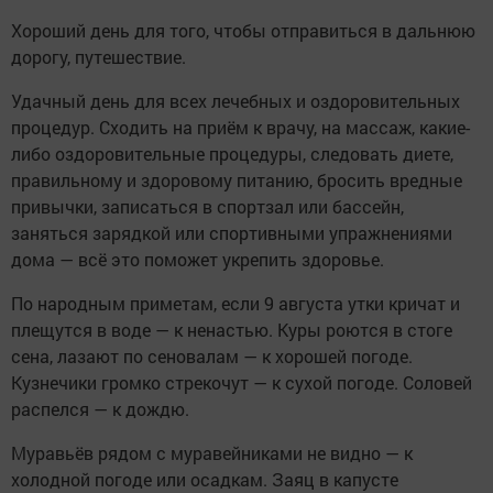
Хороший день для того, чтобы отправиться в дальнюю
дорогу, путешествие.
Удачный день для всех лечебных и оздоровительных
процедур. Сходить на приём к врачу, на массаж, какие-
либо оздоровительные процедуры, следовать диете,
правильному и здоровому питанию, бросить вредные
привычки, записаться в спортзал или бассейн,
заняться зарядкой или спортивными упражнениями
дома — всё это поможет укрепить здоровье.
По народным приметам, если 9 августа утки кричат и
плещутся в воде — к ненастью. Куры роются в стоге
сена, лазают по сеновалам — к хорошей погоде.
Кузнечики громко стрекочут — к сухой погоде. Соловей
распелся — к дождю.
Муравьёв рядом с муравейниками не видно — к
холодной погоде или осадкам. Заяц в капусте