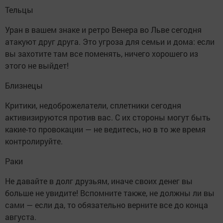
Тельцы
Уран в вашем знаке и ретро Венера во Льве сегодня
атакуют друг друга. Это угроза для семьи и дома: если
вы захотите там все поменять, ничего хорошего из
этого не выйдет!
Близнецы
Критики, недоброжелатели, сплетники сегодня
активизируются против вас. С их стороны могут быть
какие-то провокации — не ведитесь, но в то же время
контролируйте.
Раки
Не давайте в долг друзьям, иначе своих денег вы
больше не увидите! Вспомните также, не должны ли вы
сами — если да, то обязательно верните все до конца
августа.