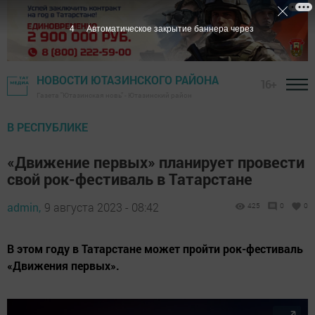
2
Автоматическое закрытие баннера через
НОВОСТИ ЮТАЗИНСКОГО РАЙОНА
16+
Газета "Ютазинская новь" - Ютазинский район
В РЕСПУБЛИКЕ
«Движение первых» планирует провести
свой рок-фестиваль в Татарстане
admin,
9 августа 2023 - 08:42
425
0
0
В этом году в Татарстане может пройти рок-фестиваль
«Движения первых».