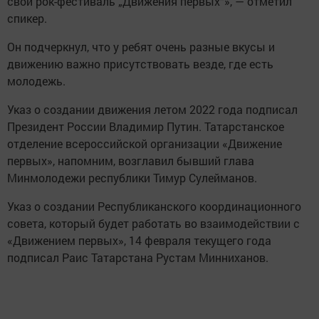
свой рок-фестиваль „Движения первых“», — отметил
спикер.
Он подчеркнул, что у ребят очень разные вкусы и
движению важно присутствовать везде, где есть
молодежь.
Указ о создании движения летом 2022 года подписал
Президент России Владимир Путин. Татарстанское
отделение всероссийской организации «Движение
первых», напомним, возглавил бывший глава
Минмолодежи республики Тимур Сулейманов.
Указ о создании Республиканского координационного
совета, который будет работать во взаимодействии с
«Движением первых», 14 февраля текущего года
подписал Раис Татарстана Рустам Минниханов.