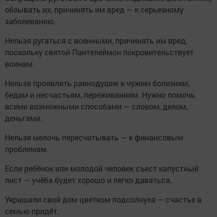
обзывать их, причинять им вред — к серьезному
заболеванию.
Нельзя ругаться с военными, причинять им вред,
поскольку святой Пантелеймон покровительствует
воинам.
Нельзя проявлять равнодушие к чужим болезням,
бедам и несчастьям, переживаниям. Нужно помочь
всеми возможными способами — словом, делом,
деньгами.
Нельзя мелочь пересчитывать — к финансовым
проблемам.
Если ребёнок или молодой человек съест капустный
лист — учёба будет хорошо и легко даваться.
Украшали свой дом цветком подсолнуха — счастье в
семью придёт.