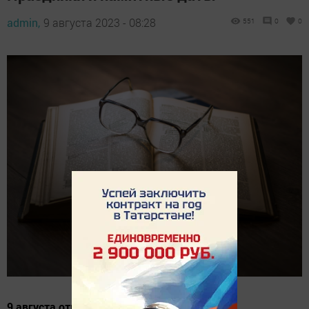
admin,
9 августа 2023 - 08:28
551
0
0
9 августа отмечается 10 праздников