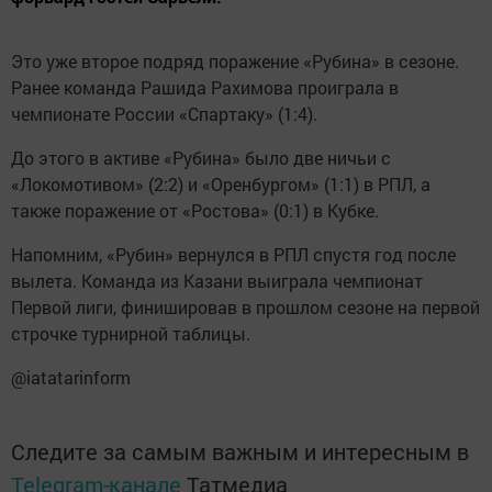
Это уже второе подряд поражение «Рубина» в сезоне.
Ранее команда Рашида Рахимова проиграла в
чемпионате России «Спартаку» (1:4).
До этого в активе «Рубина» было две ничьи с
«Локомотивом» (2:2) и «Оренбургом» (1:1) в РПЛ, а
также поражение от «Ростова» (0:1) в Кубке.
Напомним, «Рубин» вернулся в РПЛ спустя год после
вылета. Команда из Казани выиграла чемпионат
Первой лиги, финишировав в прошлом сезоне на первой
строчке турнирной таблицы.
@iatatarinform
Следите за самым важным и интересным в
Telegram-канале
Татмедиа