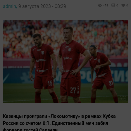
admin,
9 августа 2023 - 08:29
478
0
0
Казанцы проиграли «Локомотиву» в рамках Кубка
России со счетом 0:1. Единственный мяч забил
форвард гостей Сарвели.