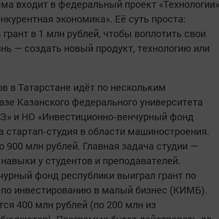
ма входит в федеральный проект «Технологии
нкурентная экономика». Её суть проста:
 грант в 1 млн рублей, чтобы воплотить свои
знь — создать новый продукт, технологию или
в в Татарстане идёт по нескольким
базе Казанского федерального университета
З» и НО «Инвестиционно‑венчурный фонд
а стартап‑студия в области машиностроения.
о 900 млн рублей. Главная задача студии —
навыки у студентов и преподавателей.
чурный фонд республики выиграл грант по
 по инвестированию в малый бизнес (КИМБ).
ся 400 млн рублей (по 200 млн из