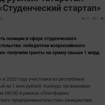
«Студенческий стартап»
40
323
0
ть позиции в сфере студенческого
тельства: победители всероссийского
ап» получили гранты на сумму свыше 1 млрд
 в 2022 году участники из республики
й на 1 млн рублей. Конкурс организован
м (ФСИ) в рамках «Платформы
ского предпринимательства» (инициатива