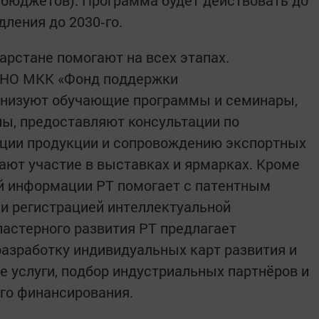
 бюджетов). Программа будет действовать до
ления до 2030‑го.
арстане помогают на всех этапах.
 НО МКК «Фонд поддержки
анизуют обучающие программы и семинары,
лы, предоставляют консультации по
ации продукции и сопровождению экспортных
вают участие в выставках и ярмарках. Кроме
ой информации РТ помогает с патентным
и регистрацией интеллектуальной
ластерного развития РТ предлагает
азработку индивидуальных карт развития и
е услуги, подбор индустриальных партнёров и
го финансирования.