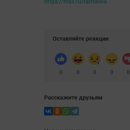
https://max.ru/tatmedia
Оставляйте реакции
0
0
0
0
0
Расскажите друзьям