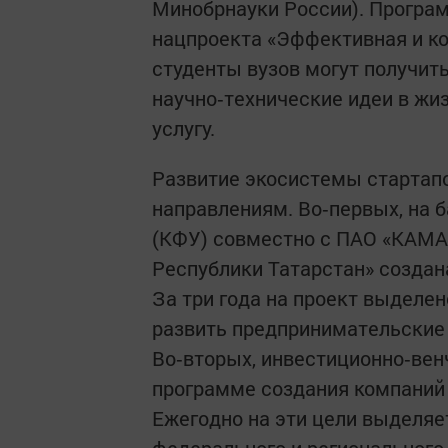
Минобрнауки России). Програм
нацпроекта «Эффективная и ко
студенты вузов могут получить
научно‑технические идеи в жи
услугу.
Развитие экосистемы стартапо
направлениям. Во‑первых, на 
(КФУ) совместно с ПАО «КАМА
Республики Татарстан» создан
За три года на проект выделен
развить предпринимательские 
Во‑вторых, инвестиционно‑вен
программе создания компаний
Ежегодно на эти цели выделяет