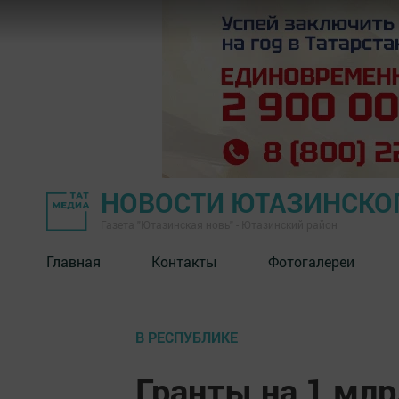
НОВОСТИ ЮТАЗИНСКО
Газета "Ютазинская новь" - Ютазинский район
Главная
Контакты
Фотогалереи
В РЕСПУБЛИКЕ
Гранты на 1 млр