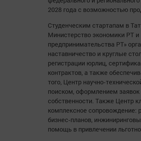
федерального и регионального
2028 года с возможностью прод
Студенческим стартапам в Тат
Министерство экономики РТ и
предпринимательства РТ» орг
наставничество и круглые сто
регистрации юрлиц, сертифик
контрактов, а также обеспечи
того, Центр научно‑техническ
поиском, оформлением заявок 
собственности. Также Центр к
комплексное сопровождение: р
бизнес‑планов, инжиниринговы
помощь в привлечении льготно