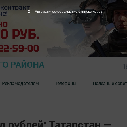
ГО РАЙОНА
1
Рекламодателям
Телефоны
Полезные сове
д рублей: Татарстан —