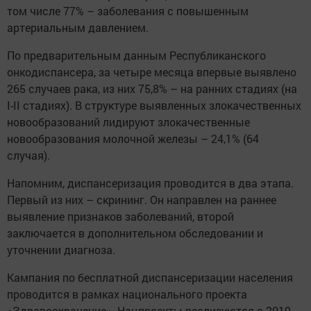
том числе 77% – заболевания с повышенным
артериальным давлением.
По предварительным данным Республиканского
онкодиспансера, за четыре месяца впервые выявлено
265 случаев рака, из них 75,8% – на ранних стадиях (на
I-II стадиях). В структуре выявленных злокачественных
новообразований лидируют злокачественные
новообразования молочной железы – 24,1% (64
случая).
Напомним, диспансеризация проводится в два этапа.
Первый из них – скрининг. Он направлен на раннее
выявление признаков заболеваний, второй
заключается в дополнительном обследовании и
уточнении диагноза.
Кампания по бесплатной диспансеризации населения
проводится в рамках национального проекта
«Здравоохранение». Нацпроекты реализуются с 2019