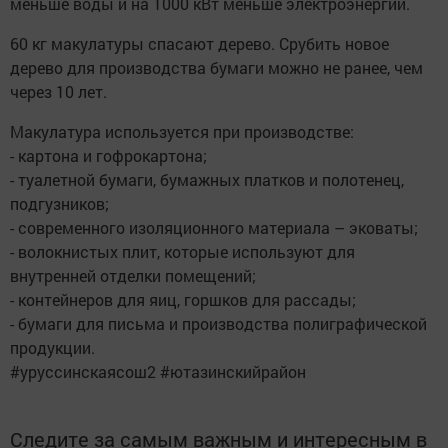
меньше воды и на 1000 кВт меньше электроэнергии.
60 кг макулатуры спасают дерево. Срубить новое
дерево для производства бумаги можно не ранее, чем
через 10 лет.
Макулатура используется при производстве:
- картона и гофрокартона;
- туалетной бумаги, бумажных платков и полотенец,
подгузников;
- современного изоляционного материала – эковаты;
- волокнистых плит, которые используют для
внутренней отделки помещений;
- контейнеров для яиц, горшков для рассады;
- бумаги для письма и производства полиграфической
продукции.
#уруссинскаясош2 #ютазинскийрайон
Следите за самым важным и интересным в