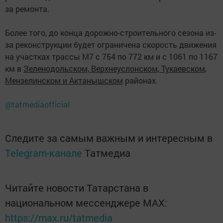
за ремонта.
Более того, до конца дорожно-строительного сезона из-
за реконструкции будет ограничена скорость движения
на участках трассы М7 с 754 по 772 км и с 1061 по 1167
км в
Зеленодольском, Верхнеуслонском, Тукаевском,
Мензелинском и Актанышском
районах.
@tatmediaofficial
Следите за самым важным и интересным в
Telegram-канале
Татмедиа
Читайте новости Татарстана в
национальном мессенджере MАХ:
https://max.ru/tatmedia