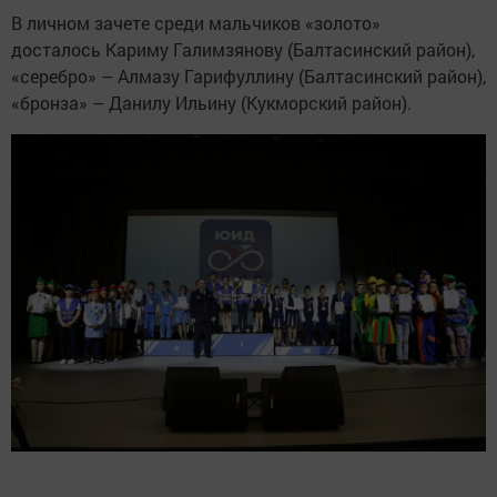
В личном зачете среди мальчиков «золото»
досталось Кариму Галимзянову (Балтасинский район),
«серебро» – Алмазу Гарифуллину (Балтасинский район),
«бронза» – Данилу Ильину (Кукморский район).