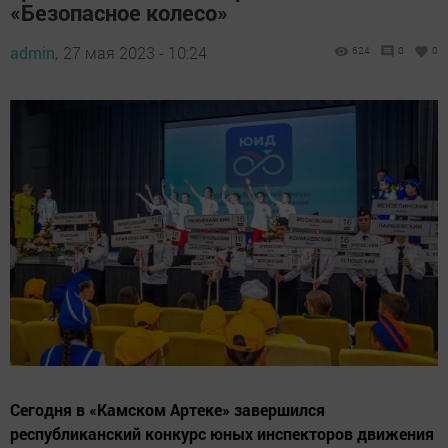
«Безопасное колесо»
admin,
27 мая 2023 - 10:24
624
0
0
Сегодня в «Камском Артеке» завершился
республиканский конкурс юных инспекторов движения