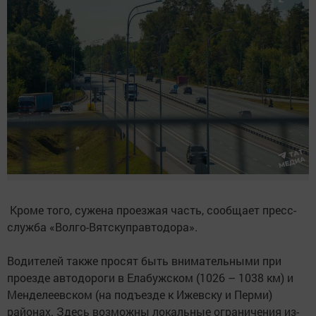
Кроме того, сужена проезжая часть, сообщает пресс-
служба «Волго-Вятскуправтодора».
Водителей также просят быть внимательными при
проезде автодороги в Елабужском (1026 – 1038 км) и
Менделеевском (на подъезде к Ижевску и Перми)
районах. Здесь возможны локальные ограничения из-