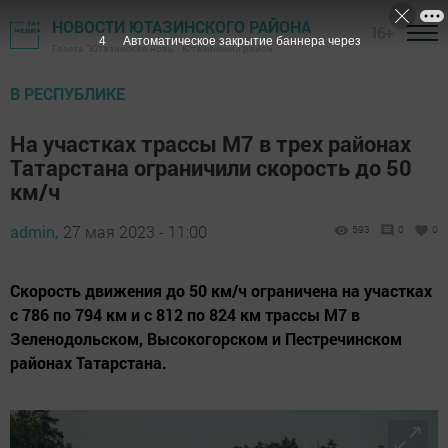
НОВОСТИ ЮТАЗИНСКОГО РАЙОНА
16+
3
Автоматическое закрытие баннера через
Газета "Ютазинская новь" - Ютазинский район
В РЕСПУБЛИКЕ
На участках трассы М7 в трех районах
Татарстана ограничили скорость до 50
км/ч
admin,
27 мая 2023 - 11:00
593
0
0
Скорость движения до 50 км/ч ограничена на участках
с 786 по 794 км и с 812 по 824 км трассы М7 в
Зеленодольском, Высокогорском и Пестречинском
районах Татарстана.