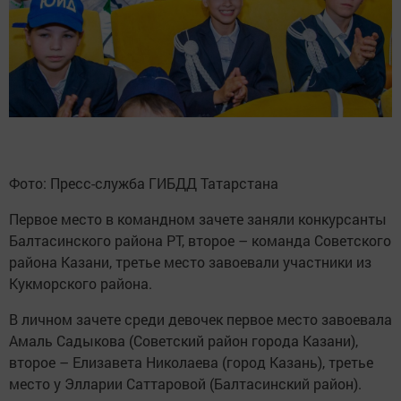
Фото: Пресс-служба ГИБДД Татарстана
Первое место в командном зачете заняли конкурсанты
Балтасинского района РТ, второе – команда Советского
района Казани, третье место завоевали участники из
Кукморского района.
В личном зачете среди девочек первое место завоевала
Амаль Садыкова (Советский район города Казани),
второе – Елизавета Николаева (город Казань), третье
место у Элларии Саттаровой (Балтасинский район).