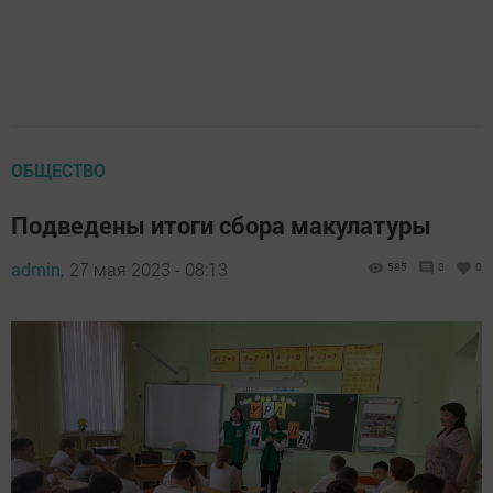
ОБЩЕСТВО
Подведены итоги сбора макулатуры
admin,
27 мая 2023 - 08:13
585
0
0