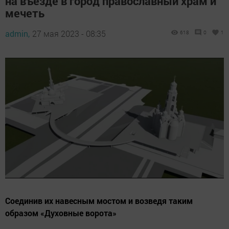
на въезде в город православный храм и
мечеть
admin,
27 мая 2023 - 08:35
618
0
1
Соединив их навесным мостом и возведя таким
образом «Духовные ворота»