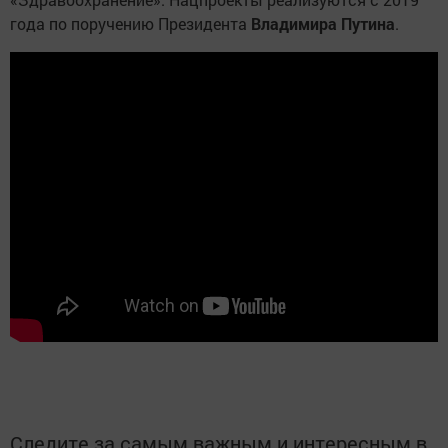
года по поручению Президента
Владимира Путина
.
Следите за самым важным и интересным в