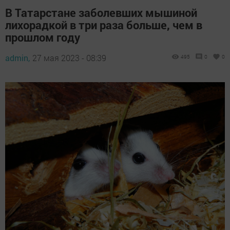
В Татарстане заболевших мышиной
лихорадкой в три раза больше, чем в
прошлом году
admin,
27 мая 2023 - 08:39
495
0
0