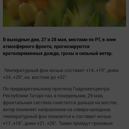
В выходные дни, 27 и 28 мая, местами по РТ, в зоне
атмосферного фронта, прогнозируются
кратковременные дожди, грозы и сильный ветер.
Температурный фон ночью составит +14..+19°, днем
+24..+29°, на востоке до +32°.
По предварительному прогнозу Гидрометцентра
Республики Татарстан, в понедельник, 29 мая,
фронтальная система сместится дальше на восток,
ветер поменяет направление на северо-западное,
температурный фон понизится и составит ночью
+11..+16°, днем +21..+26°. Также пройдут грозовые