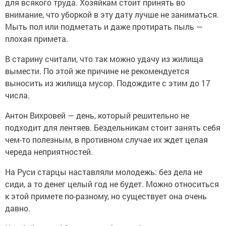
для всякого труда. Хозяйкам стоит принять во
внимание, что уборкой в эту дату лучше не заниматься.
Мыть пол или подметать и даже протирать пыль —
плохая примета.
В старину считали, что так можно удачу из жилища
вымести. По этой же причине не рекомендуется
выносить из жилища мусор. Подождите с этим до 17
числа.
Антон Вихровей — день, который решительно не
подходит для лентяев. Бездельникам стоит занять себя
чем-то полезным, в противном случае их ждет целая
череда неприятностей.
На Руси старцы наставляли молодежь: без дела не
сиди, а то денег целый год не будет. Можно относиться
к этой примете по-разному, но существует она очень
давно.