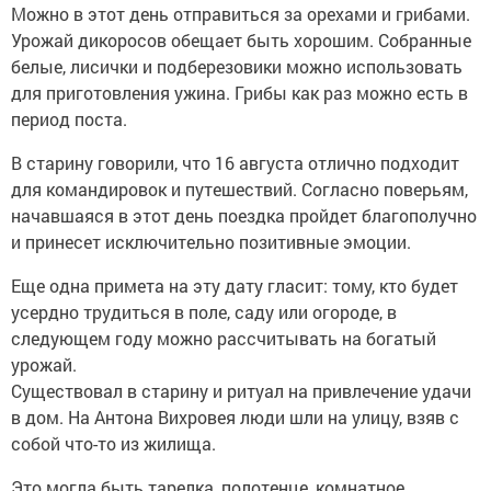
Можно в этот день отправиться за орехами и грибами.
Урожай дикоросов обещает быть хорошим. Собранные
белые, лисички и подберезовики можно использовать
для приготовления ужина. Грибы как раз можно есть в
период поста.
В старину говорили, что 16 августа отлично подходит
для командировок и путешествий. Согласно поверьям,
начавшаяся в этот день поездка пройдет благополучно
и принесет исключительно позитивные эмоции.
Еще одна примета на эту дату гласит: тому, кто будет
усердно трудиться в поле, саду или огороде, в
следующем году можно рассчитывать на богатый
урожай.
Существовал в старину и ритуал на привлечение удачи
в дом. На Антона Вихровея люди шли на улицу, взяв с
собой что-то из жилища.
Это могла быть тарелка, полотенце, комнатное