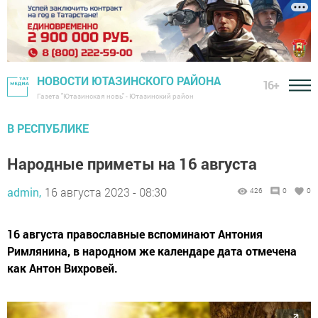
НОВОСТИ ЮТАЗИНСКОГО РАЙОНА
16+
Газета "Ютазинская новь" - Ютазинский район
В РЕСПУБЛИКЕ
Народные приметы на 16 августа
admin,
16 августа 2023 - 08:30
426
0
0
16 августа православные вспоминают Антония
Римлянина, в народном же календаре дата отмечена
как Антон Вихровей.