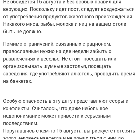
Не обойдется 16 августа и без особых правил для
верующих. Поскольку идет пост, следует воздержаться
от употребления продуктов животного происхождения.
Никакого мяса, рыбы, молока и яиц на вашем столе
быть не должно.
Помимо ограничений, связанных с рационом,
православным нужно на две недели забыть о
развлечениях и веселье. Не стоит посещать или
организовывать шумные застолья, посещать
заведения, где употребляют алкоголь, проводить время
на банкетах.
Особую опасность в эту дату представляют ссоры и
конфликты. Считалось, что даже небольшое
недопонимание может привести к серьезным
последствиям.
Поругавшись с кем-то 16 августа, вы рискуете потерять
этого человека навсегда и не помириться с ним до