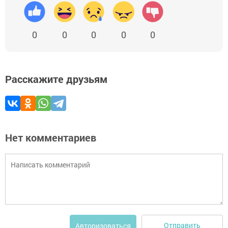
0
0
0
0
0
Расскажите друзьям
Нет комментариев
Отправить
Авторизоваться