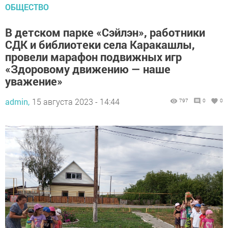
ОБЩЕСТВО
В детском парке «Сэйлэн», работники
СДК и библиотеки села Каракашлы,
провели марафон подвижных игр
«Здоровому движению — наше
уважение»
admin,
15 августа 2023 - 14:44
797
0
0