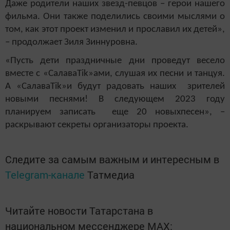
Даже родители наших звезд-певцов – герои нашего
фильма. Они также поделились своими мыслями о
том, как этот проект изменил и прославил их детей»,
– продолжает Зиля Зиннуровна.
«Пусть дети праздничные дни проведут весело
вместе с «Сал
ава
Tik
»ами, слушая их песни и танцуя.
А «Салава
Tik
»и будут радовать наших зрителей
новыми песнями! В следующем 2023 году
планируем записать еще 20 новыхпесен», –
раскрывают секреты организаторы проекта.
Следите за самым важным и интересным в
Telegram-канале
Татмедиа
Читайте новости Татарстана в
национальном мессенджере MАХ: