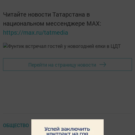
Читайте новости Татарстана в
национальном мессенджере MАХ:
https://max.ru/tatmedia
Перейти на страницу новости
ОБЩЕСТВО