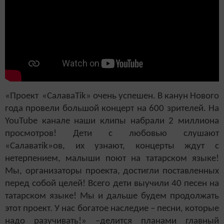
«Проект
«СалаваTik
» очень успешен. В канун Нового
года провели большой концерт на 600 зрителей. На
YouTube канале наши клипы набрали 2 миллиона
просмотров! Дети с любовью слушают
«Салаваті
k
»ов, их узнают, концерты ждут с
нетерпением, малыши поют на татарском языке!
Мы, организаторы проекта, достигли поставленных
перед собой целей! Всего дети выучили 40 песен на
татарском языке! Мы и дальше будем продолжать
этот проект. У нас богатое наследие – песни, которые
надо разучивать!» –делится планами главный