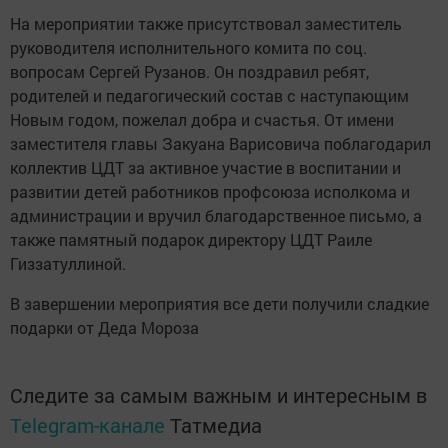
На мероприятии также присутствовал заместитель
руководителя исполнительного комита по соц.
вопросам Сергей Рузанов. Он поздравил ребят,
родителей и педагогический состав с наступающим
Новым годом, пожелал добра и счастья. От имени
заместителя главы Закуана Варисовича поблагодарил
коллектив ЦДТ за активное участие в воспитании и
развитии детей работников профсоюза исполкома и
администрации и вручил благодарственное письмо, а
также памятный подарок директору ЦДТ Раиле
Гиззатуллиной.
В завершении мероприятия все дети получили сладкие
подарки от Деда Мороза
Следите за самым важным и интересным в
Telegram-канале
Татмедиа