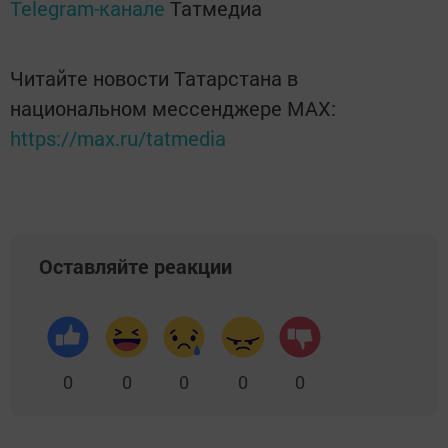
Telegram-канале
Татмедиа
Читайте новости Татарстана в
национальном мессенджере MАХ:
https://max.ru/tatmedia
Оставляйте реакции
0
0
0
0
0