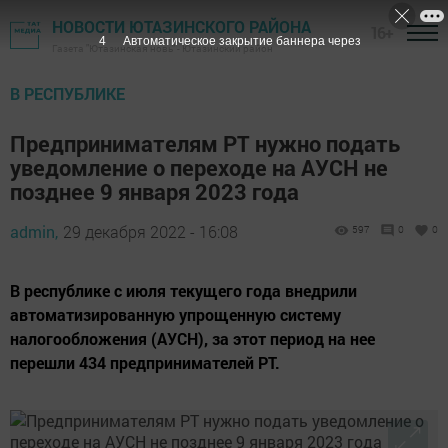
НОВОСТИ ЮТАЗИНСКОГО РАЙОНА
16+
3
Автоматическое закрытие баннера через
Газета "Ютазинская новь" - Ютазинский район
В РЕСПУБЛИКЕ
Предпринимателям РТ нужно подать
уведомление о переходе на АУСН не
позднее 9 января 2023 года
admin,
29 декабря 2022 - 16:08
597
0
0
В республике с июля текущего года внедрили
автоматизированную упрощенную систему
налогообложения (АУСН), за этот период на нее
перешли 434 предпринимателей РТ.