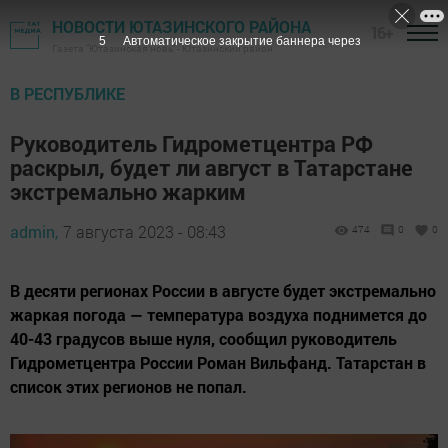
НОВОСТИ ЮТАЗИНСКОГО РАЙОНА
16+
4
Автоматическое закрытие баннера через
Газета "Ютазинская новь" - Ютазинский район
В РЕСПУБЛИКЕ
Руководитель Гидрометцентра РФ
раскрыл, будет ли август в Татарстане
экстремально жарким
admin,
7 августа 2023 - 08:43
474
0
0
В десяти регионах России в августе будет экстремально
жаркая погода — температура воздуха поднимется до
40-43 градусов выше нуля, сообщил руководитель
Гидрометцентра России Роман Вильфанд. Татарстан в
список этих регионов не попал.