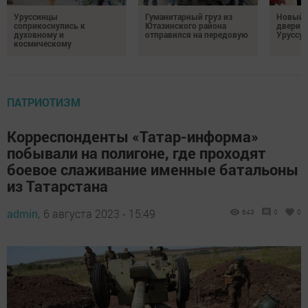
Уруссинцы
Гуманитарный груз из
Новый м
соприкоснулись к
Ютазинского района
двери 
духовному и
отправился на передовую
Уруссу
космическому
ПАТРИОТИЗМ
Корреспонденты «Татар-информа»
побывали на полигоне, где проходят
боевое слаживание именные батальоны
из Татарстана
admin,
6 августа 2023 - 15:49
643
0
0