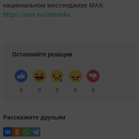
национальном мессенджере MАХ:
https://max.ru/tatmedia
Оставляйте реакции
0
0
0
0
0
Расскажите друзьям