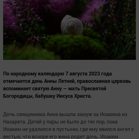
По народному календарю 7 августа 2023 года
отмечается день Анны Летней, православная церковь
вспоминает святую Анну — мать Пресвятой
Богородицы, бабушку Иисуса Христа.
Дочь священника Анна вышла замуж за Иоакима из
Назарета. Детей у пары не было до тех пор, пока
Иоаким не удалился в пустыню, где ему явился ангел с
вестью, что вскоре его жена родит дочь. Иоаким