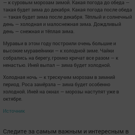
— к суровым морозам зимой. Какая погода до обеда —
такая будет зима до декабря. Какая погода после обеда
— такая будет зима после декабря. Тёплый и солнечный
день — холодная и малоснежная зима. Дождливый
день — снежная и тёплая зима.
Муравьи в этом году построили очень большие и
высокие муравейники — к холодной зиме. Чайки
собрались на берегу, громко кричат все разом — к
ненастью. Иней выпал — зима будет холодной.
Холодная ночь — к трескучим морозам в зимний
период. Роса замёрзла — зима будет особенно
холодной. Иней на окнах — морозы наступят уже в
октябре.
Источник
Следите за самым важным и интересным в