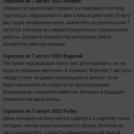
Гороскоп на 7 август 2023 Козерог
Спешка сегодня может привести к ошибкам, поэтому
тщательно обдумывайте свои слова и действия. Если у
вас была интересная идея, займитесь ее реализацией 7
августа, и вскоре вы увидите результаты проделанной
работы. Держите эмоции под контролем, иначе
испортите себе настроение.
Гороскоп на 7 август 2023 Водолей
Поступки окружающих могут вас разочаровать, но не
будьте слишком критичны в оценках. Водолеи 7 августа
найдут ответ на давно волнующий их вопрос, если
будут внимательно следить за происходящим.
Возможно вы получите известия, которые в будущем
повлияют на вашу жизнь.
Гороскоп на 7 август 2023 Рыбы
Дела, которые не получается сдвинуть с мертвой точки
сегодня, завтра решатся намного проще, поэтому не
расстраивайтесь, а просто перенесите их на другой