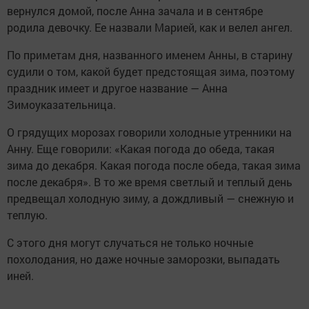
вернулся домой, после Анна зачала и в сентябре
родила девочку. Ее назвали Марией, как и велел ангел.
По приметам дня, названного именем Анны, в старину
судили о том, какой будет предстоящая зима, поэтому
праздник имеет и другое название — Анна
Зимоуказательница.
О грядущих морозах говорили холодные утренники на
Анну. Еще говорили: «Какая погода до обеда, такая
зима до декабря. Какая погода после обеда, такая зима
после декабря». В то же время светлый и теплый день
предвещал холодную зиму, а дождливый — снежную и
теплую.
С этого дня могут случаться не только ночные
похолодания, но даже ночные заморозки, выпадать
иней.